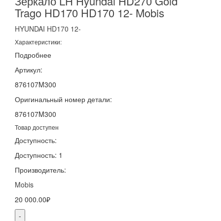
Зеркало LH Hyundai HD270 Gold
Trago HD170 HD170 12- Mobis
HYUNDAI
HD170
12-
Характеристики:
Подробнее
Артикул:
876107M300
Оригинальный номер детали:
876107M300
Товар доступен
Доступность:
Доступность: 1
Производитель:
Mobis
20 000.00₽
-