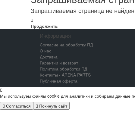
Запрашиваемая страница не найден
Продолжить
Информация
Согласие на обработку ПД
О нас
Доставка
Гарантии и возврат
Политика обработки ПД
Контакты - ARENA PARTS
Публичная оферта
Мы используем файлы cookie для аналитики и собираем данные п
Согласиться
Покинуть сайт