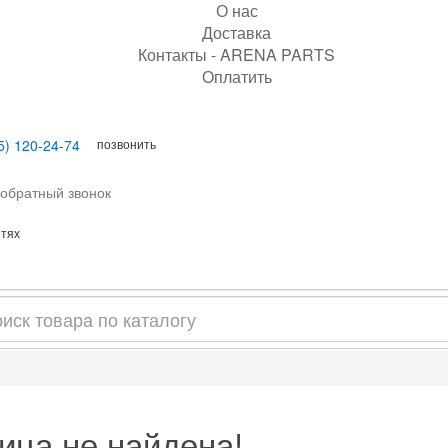
О нас
Доставка
Контакты - ARENA PARTS
Оплатить
позвонить
5) 120-24-74
 обратный звонок
етях
ица не найдена!