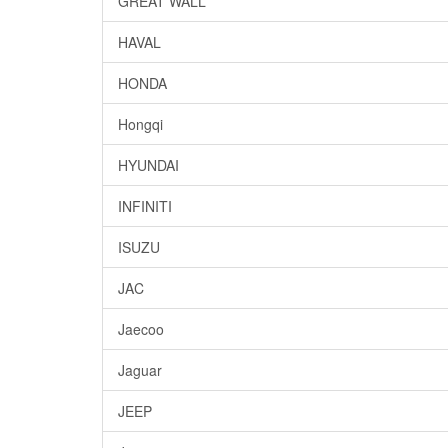
GREAT WALL
HAVAL
HONDA
Hongqi
HYUNDAI
INFINITI
ISUZU
JAC
Jaecoo
Jaguar
JEEP