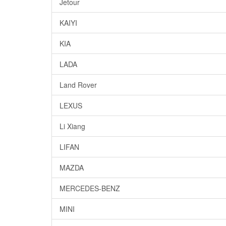
Jetour
KAIYI
KIA
LADA
Land Rover
LEXUS
Li Xiang
LIFAN
MAZDA
MERCEDES-BENZ
MINI