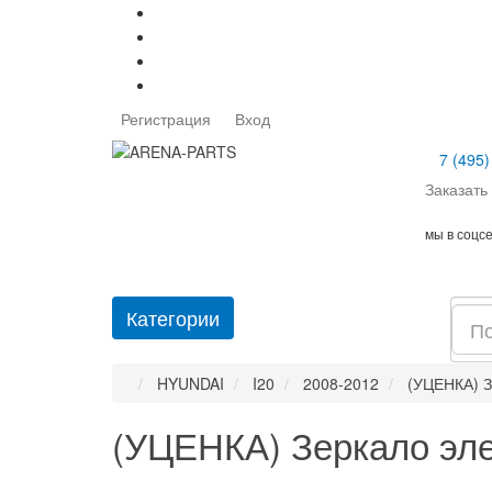
Регистрация
Вход
7 (495)
Заказать
мы в соцс
Категории
HYUNDAI
I20
2008-2012
(УЦЕНКА) З
(УЦЕНКА) Зеркало эле