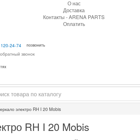
О нас
Доставка
Контакты - ARENA PARTS
Оплатить
позвонить
 120-24-74
 обратный звонок
етях
еркало электро RH I 20 Mobis
ктро RH I 20 Mobis