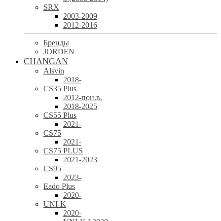
SRX
2003-2009
2012-2016
Бренды
JORDEN
CHANGAN
Alsvin
2018-
CS35 Plus
2012-пон.в.
2018-2025
CS55 Plus
2021-
CS75
2021-
CS75 PLUS
2021-2023
CS95
2023-
Eado Plus
2020-
UNI-K
2020-