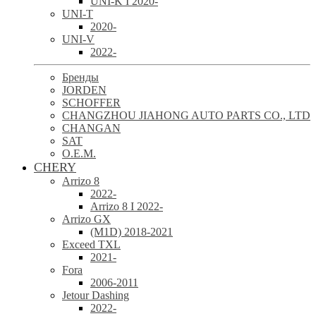
UNI-K I 2020-
UNI-T
2020-
UNI-V
2022-
Бренды
JORDEN
SCHOFFER
CHANGZHOU JIAHONG AUTO PARTS CO., LTD
CHANGAN
SAT
O.E.M.
CHERY
Arrizo 8
2022-
Arrizo 8 I 2022-
Arrizo GX
(M1D) 2018-2021
Exceed TXL
2021-
Fora
2006-2011
Jetour Dashing
2022-