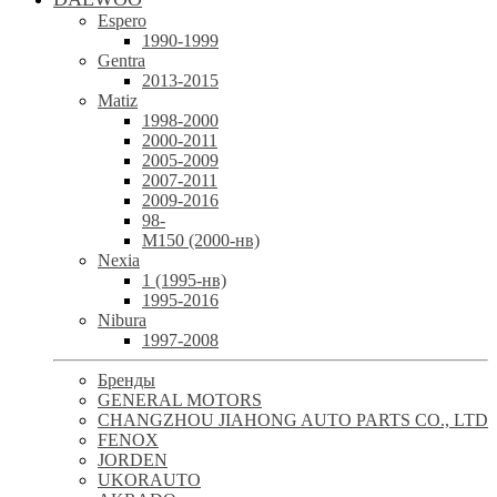
Espero
1990-1999
Gentra
2013-2015
Matiz
1998-2000
2000-2011
2005-2009
2007-2011
2009-2016
98-
М150 (2000-нв)
Nexia
1 (1995-нв)
1995-2016
Nibura
1997-2008
Бренды
GENERAL MOTORS
CHANGZHOU JIAHONG AUTO PARTS CO., LTD
FENOX
JORDEN
UKORAUTO