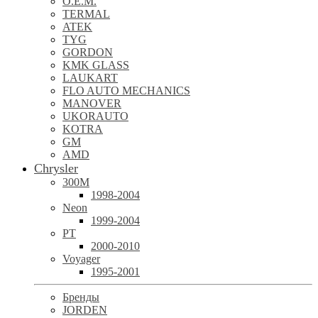
O.E.M.
TERMAL
ATEK
TYG
GORDON
KMK GLASS
LAUKART
FLO AUTO MECHANICS
MANOVER
UKORAUTO
KOTRA
GM
AMD
Chrysler
300M
1998-2004
Neon
1999-2004
PT
2000-2010
Voyager
1995-2001
Бренды
JORDEN