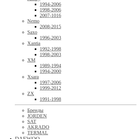
1994-2006
1998-2006
2007-1016
Nemo
2008-2015
Saxo
1996-2003
Xantia
1992-1998
1998-2003
XM
1989-1994
1994-2000
Xsara
1997-2006
1999-2012
ZX
1991-1998
Бренды
JORDEN
SAT
AKRADO
TERMAL
DAEWOO