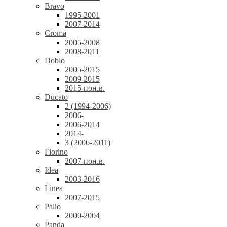
Bravo
1995-2001
2007-2014
Croma
2005-2008
2008-2011
Doblo
2005-2015
2009-2015
2015-пон.в.
Ducato
2 (1994-2006)
2006-
2006-2014
2014-
3 (2006-2011)
Fiorino
2007-пон.в.
Idea
2003-2016
Linea
2007-2015
Palio
2000-2004
Panda