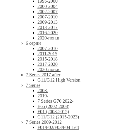
1995-2000
2000-2004
2002-2007
2007-2010
2009-2013
2013-2017
2016-2020
2020-пон.в.
6 серии
2007-2010
2011-2015
2015-2018
2017-2020
2020-пон.в.
7 Series 2017 after
G11/G12 High Version
7 Series
2008-
2019-
7 Series G70 2022-
E65 (2002-2008)
F01 (2008-2015)
G11/G12 (2015-2023)
7 Series 2009-2012
F01/F02/F03/F04 Left