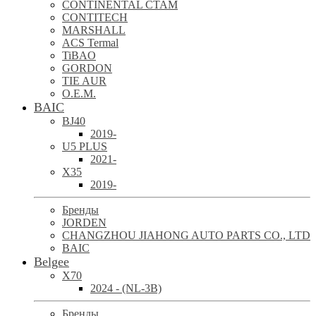
CONTINENTAL CTAM
CONTITECH
MARSHALL
ACS Termal
TiBAO
GORDON
TIE AUR
O.E.M.
BAIC
BJ40
2019-
U5 PLUS
2021-
X35
2019-
Бренды
JORDEN
CHANGZHOU JIAHONG AUTO PARTS CO., LTD
BAIC
Belgee
X70
2024 - (NL-3B)
Бренды