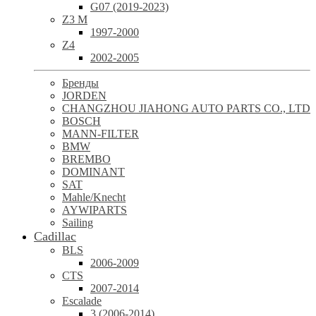
G07 (2019-2023)
Z3 M
1997-2000
Z4
2002-2005
Бренды
JORDEN
CHANGZHOU JIAHONG AUTO PARTS CO., LTD
BOSCH
MANN-FILTER
BMW
BREMBO
DOMINANT
SAT
Mahle/Knecht
AYWIPARTS
Sailing
Cadillac
BLS
2006-2009
CTS
2007-2014
Escalade
3 (2006-2014)