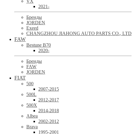
VX
2021-
Бренды
JORDEN
Exeed
CHANGZHOU JIAHONG AUTO PARTS CO., LTD
FAW
Bestune B70
2020-
Бренды
FAW
JORDEN
FIAT
500
2007-2015
500L
2012-2017
500X
2014-2018
Albea
2002-2012
Brava
1995-2001