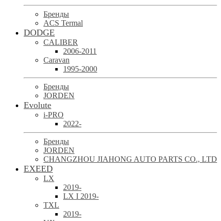
Бренды
ACS Termal
DODGE
CALIBER
2006-2011
Caravan
1995-2000
Бренды
JORDEN
Evolute
i-PRO
2022-
Бренды
JORDEN
CHANGZHOU JIAHONG AUTO PARTS CO., LTD
EXEED
LX
2019-
LX I 2019-
TXL
2019-