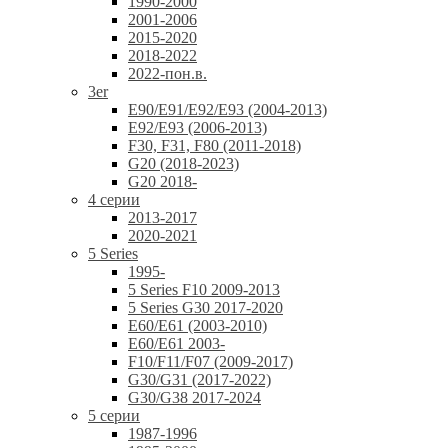
1990-2000
2001-2006
2015-2020
2018-2022
2022-пон.в.
3er
E90/E91/E92/E93 (2004-2013)
E92/E93 (2006-2013)
F30, F31, F80 (2011-2018)
G20 (2018-2023)
G20 2018-
4 серии
2013-2017
2020-2021
5 Series
1995-
5 Series F10 2009-2013
5 Series G30 2017-2020
E60/E61 (2003-2010)
E60/E61 2003-
F10/F11/F07 (2009-2017)
G30/G31 (2017-2022)
G30/G38 2017-2024
5 серии
1987-1996