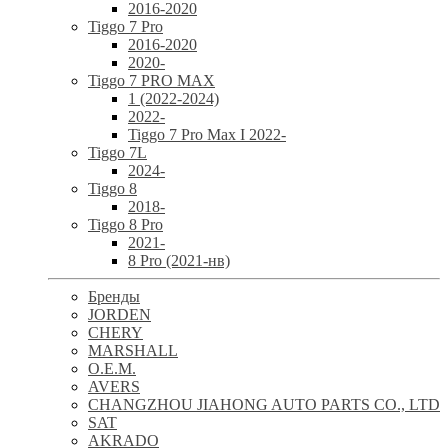
2016-2020
Tiggo 7 Pro
2016-2020
2020-
Tiggo 7 PRO MAX
1 (2022-2024)
2022-
Tiggo 7 Pro Max I 2022-
Tiggo 7L
2024-
Tiggo 8
2018-
Tiggo 8 Pro
2021-
8 Pro (2021-нв)
Бренды
JORDEN
CHERY
MARSHALL
O.E.M.
AVERS
CHANGZHOU JIAHONG AUTO PARTS CO., LTD
SAT
AKRADO