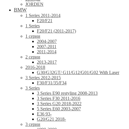
JORDEN
BMW
1 Series 2011-2014
F20/F21
1 Series
F20/F21 (2011-2017)
1 серии
2004-2007
2007-2011
2011-2014
2 серии
2013-2017
2016-2018
G30/G32GT/ G11/G12/G01/G02 With Laser
3 Series 2012-2015
F30/F31/35/F34
3 Series
3 Series E90 restyling 2008-2013
3 Series F30 2011-2016
3 Series G20 2018-2022
5 Series E60 2003-2007
E36 93-
G20/G21 2018-
3 серии