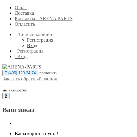
О нас
Доставка
Контакты - ARENA PARTS
Оплатить
Личный кабинет
Регистрация
Вход
Регистрация
Вход
7 (495) 120-24-74
позвонить
Заказать обратный звонок
мы в соцсетях
0
Ваш заказ
Ваша корзина пуста!