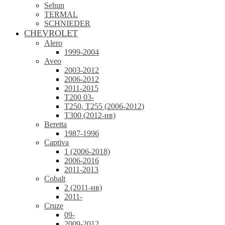
Sehun
TERMAL
SCHNIEDER
CHEVROLET
Alero
1999-2004
Aveo
2003-2012
2006-2012
2011-2015
T200 03-
T250, T255 (2006-2012)
T300 (2012-нв)
Beretta
1987-1996
Captiva
1 (2006-2018)
2006-2016
2011-2013
Cobalt
2 (2011-нв)
2011-
Cruze
09-
2009-2012