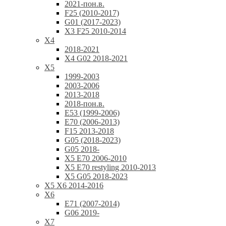
2021-пон.в.
F25 (2010-2017)
G01 (2017-2023)
X3 F25 2010-2014
X4
2018-2021
X4 G02 2018-2021
X5
1999-2003
2003-2006
2013-2018
2018-пон.в.
E53 (1999-2006)
E70 (2006-2013)
F15 2013-2018
G05 (2018-2023)
G05 2018-
X5 E70 2006-2010
X5 E70 restyling 2010-2013
X5 G05 2018-2023
X5 X6 2014-2016
X6
E71 (2007-2014)
G06 2019-
X7