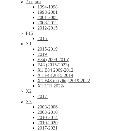
7 серии
1994-1998
1998-2001
2001-2005
2008-2012
2012-2015
F15
2015-
X1
2015-2019
2019-
E84 (2009-2015)
F48 (2015-2023)
X1 E84 2009-2012
X1 F48 2015-2019
X1 F48 restyling 2019-2022
X1 U11 2022-
X2
2017-
X3
2003-2006
2003-2010
2010-2014
2010-2020
2017-2021