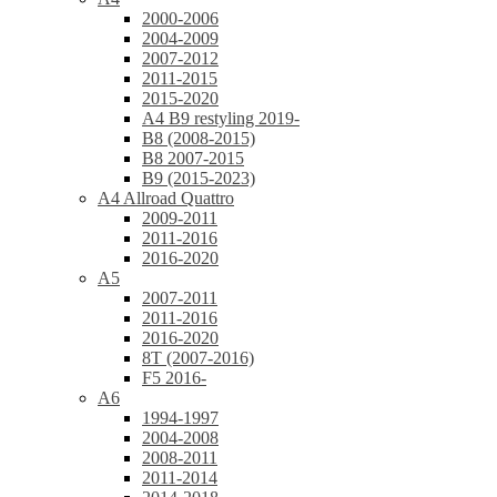
2000-2006
2004-2009
2007-2012
2011-2015
2015-2020
A4 B9 restyling 2019-
B8 (2008-2015)
B8 2007-2015
B9 (2015-2023)
A4 Allroad Quattro
2009-2011
2011-2016
2016-2020
A5
2007-2011
2011-2016
2016-2020
8T (2007-2016)
F5 2016-
A6
1994-1997
2004-2008
2008-2011
2011-2014