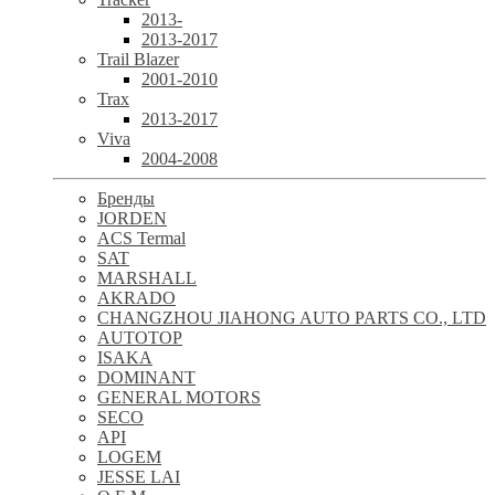
2013-
2013-2017
Trail Blazer
2001-2010
Trax
2013-2017
Viva
2004-2008
Бренды
JORDEN
ACS Termal
SAT
MARSHALL
AKRADO
CHANGZHOU JIAHONG AUTO PARTS CO., LTD
AUTOTOP
ISAKA
DOMINANT
GENERAL MOTORS
SECO
API
LOGEM
JESSE LAI