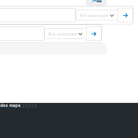
Все категории
Все категории
ndex maps
⭐️⭐️⭐️⭐️⭐️