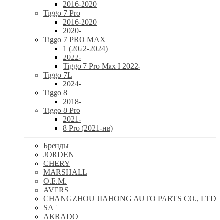
2016-2020
Tiggo 7 Pro
2016-2020
2020-
Tiggo 7 PRO MAX
1 (2022-2024)
2022-
Tiggo 7 Pro Max I 2022-
Tiggo 7L
2024-
Tiggo 8
2018-
Tiggo 8 Pro
2021-
8 Pro (2021-нв)
Бренды
JORDEN
CHERY
MARSHALL
O.E.M.
AVERS
CHANGZHOU JIAHONG AUTO PARTS CO., LTD
SAT
AKRADO