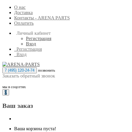
О нас
Доставка
Контакты - ARENA PARTS
Оплатить
Личный кабинет
Регистрация
Вход
Регистрация
Вход
7 (495) 120-24-74
позвонить
Заказать обратный звонок
мы в соцсетях
0
Ваш заказ
Ваша корзина пуста!