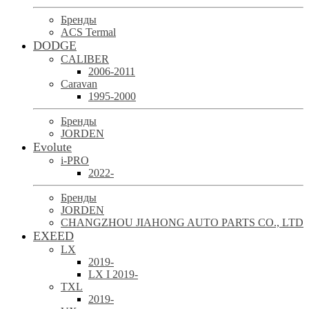
Бренды
ACS Termal
DODGE
CALIBER
2006-2011
Caravan
1995-2000
Бренды
JORDEN
Evolute
i-PRO
2022-
Бренды
JORDEN
CHANGZHOU JIAHONG AUTO PARTS CO., LTD
EXEED
LX
2019-
LX I 2019-
TXL
2019-