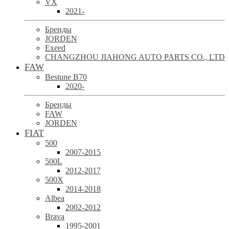
VX
2021-
Бренды
JORDEN
Exeed
CHANGZHOU JIAHONG AUTO PARTS CO., LTD
FAW
Bestune B70
2020-
Бренды
FAW
JORDEN
FIAT
500
2007-2015
500L
2012-2017
500X
2014-2018
Albea
2002-2012
Brava
1995-2001