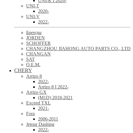
UNI-K I 2020-
UNI-T
2020-
UNI-V
2022-
Бренды
JORDEN
SCHOFFER
CHANGZHOU JIAHONG AUTO PARTS CO., LTD
CHANGAN
SAT
O.E.M.
CHERY
Arrizo 8
2022-
Arrizo 8 I 2022-
Arrizo GX
(M1D) 2018-2021
Exceed TXL
2021-
Fora
2006-2011
Jetour Dashing
2022-