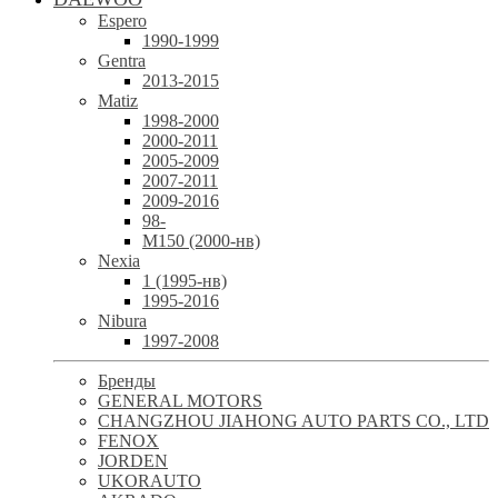
Espero
1990-1999
Gentra
2013-2015
Matiz
1998-2000
2000-2011
2005-2009
2007-2011
2009-2016
98-
М150 (2000-нв)
Nexia
1 (1995-нв)
1995-2016
Nibura
1997-2008
Бренды
GENERAL MOTORS
CHANGZHOU JIAHONG AUTO PARTS CO., LTD
FENOX
JORDEN
UKORAUTO