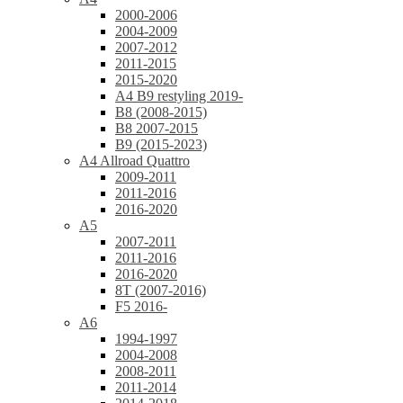
2000-2006
2004-2009
2007-2012
2011-2015
2015-2020
A4 B9 restyling 2019-
B8 (2008-2015)
B8 2007-2015
B9 (2015-2023)
A4 Allroad Quattro
2009-2011
2011-2016
2016-2020
A5
2007-2011
2011-2016
2016-2020
8T (2007-2016)
F5 2016-
A6
1994-1997
2004-2008
2008-2011
2011-2014