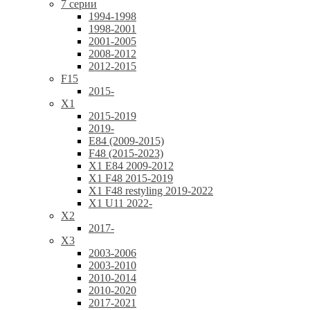
7 серии
1994-1998
1998-2001
2001-2005
2008-2012
2012-2015
F15
2015-
X1
2015-2019
2019-
E84 (2009-2015)
F48 (2015-2023)
X1 E84 2009-2012
X1 F48 2015-2019
X1 F48 restyling 2019-2022
X1 U11 2022-
X2
2017-
X3
2003-2006
2003-2010
2010-2014
2010-2020
2017-2021