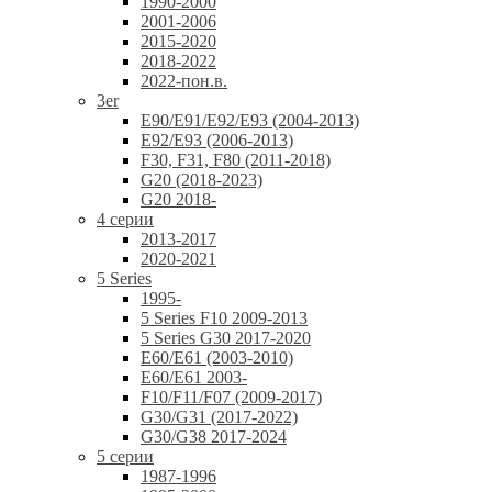
1990-2000
2001-2006
2015-2020
2018-2022
2022-пон.в.
3er
E90/E91/E92/E93 (2004-2013)
E92/E93 (2006-2013)
F30, F31, F80 (2011-2018)
G20 (2018-2023)
G20 2018-
4 серии
2013-2017
2020-2021
5 Series
1995-
5 Series F10 2009-2013
5 Series G30 2017-2020
E60/E61 (2003-2010)
E60/E61 2003-
F10/F11/F07 (2009-2017)
G30/G31 (2017-2022)
G30/G38 2017-2024
5 серии
1987-1996