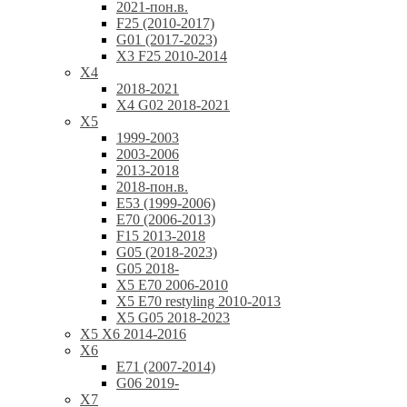
2021-пон.в.
F25 (2010-2017)
G01 (2017-2023)
X3 F25 2010-2014
X4
2018-2021
X4 G02 2018-2021
X5
1999-2003
2003-2006
2013-2018
2018-пон.в.
E53 (1999-2006)
E70 (2006-2013)
F15 2013-2018
G05 (2018-2023)
G05 2018-
X5 E70 2006-2010
X5 E70 restyling 2010-2013
X5 G05 2018-2023
X5 X6 2014-2016
X6
E71 (2007-2014)
G06 2019-
X7