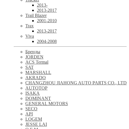
2013-
2013-2017
Trail Blazer
2001-2010
Trax
2013-2017
Viva
2004-2008
Бренды
JORDEN
ACS Termal
SAT
MARSHALL
AKRADO
CHANGZHOU JIAHONG AUTO PARTS CO., LTD
AUTOTOP
ISAKA
DOMINANT
GENERAL MOTORS
SECO
API
LOGEM
JESSE LAI