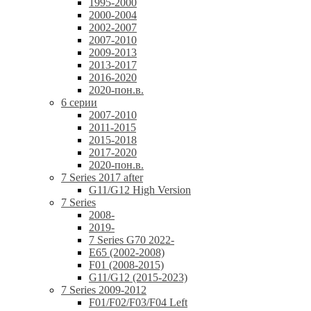
1995-2000
2000-2004
2002-2007
2007-2010
2009-2013
2013-2017
2016-2020
2020-пон.в.
6 серии
2007-2010
2011-2015
2015-2018
2017-2020
2020-пон.в.
7 Series 2017 after
G11/G12 High Version
7 Series
2008-
2019-
7 Series G70 2022-
E65 (2002-2008)
F01 (2008-2015)
G11/G12 (2015-2023)
7 Series 2009-2012
F01/F02/F03/F04 Left