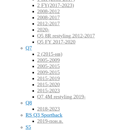
2 FY(2017-2023)
2008-2012
2008-2017
2012-2017
2020-
Q5 8R restyling 2012-2017
Q5 FY 2017-2020
Q7
2 (2015-нв)
2005-2009
2005-2015
2009-2015
2015-2019
2015-2020
2015-2023
Q7 4M restyling 2019-
Q8
2018-2023
RS Q3 Sportback
2019-пон.в.
S5