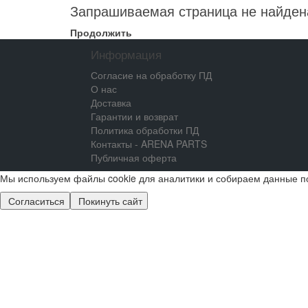
Запрашиваемая страница не найден
Продолжить
Информация
Согласие на обработку ПД
О нас
Доставка
Гарантии и возврат
Политика обработки ПД
Контакты - ARENA PARTS
Публичная оферта
Мы используем файлы cookie для аналитики и собираем данные п
Согласиться
Покинуть сайт