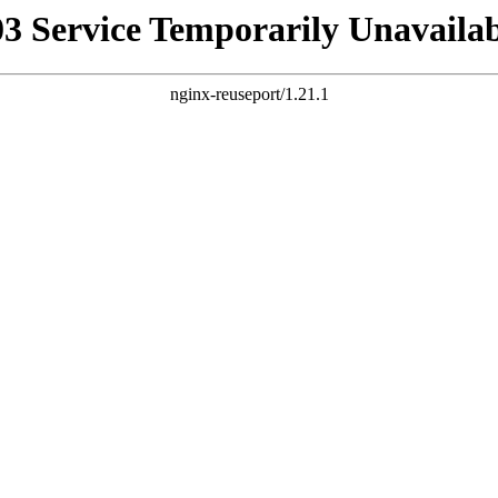
03 Service Temporarily Unavailab
nginx-reuseport/1.21.1