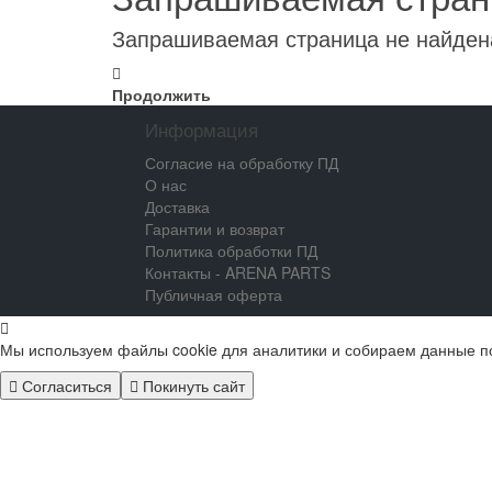
Запрашиваемая страница не найден
Продолжить
Информация
Согласие на обработку ПД
О нас
Доставка
Гарантии и возврат
Политика обработки ПД
Контакты - ARENA PARTS
Публичная оферта
Мы используем файлы cookie для аналитики и собираем данные п
Согласиться
Покинуть сайт