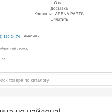
О нас
Доставка
Контакты - ARENA PARTS
Оплатить
позвонить
5) 120-24-74
 обратный звонок
етях
ица не найдена!