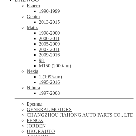
Espero
1990-1999
Gentra
2013-2015
Matiz
1998-2000
2000-2011
2005-2009
2007-2011
2009-2016
98-
М150 (2000-нв)
Nexia
1 (1995-нв)
1995-2016
Nibura
1997-2008
Бренды
GENERAL MOTORS
CHANGZHOU JIAHONG AUTO PARTS CO., LTD
FENOX
JORDEN
UKORAUTO