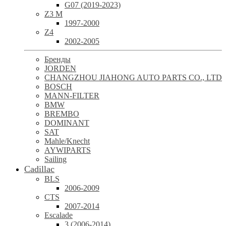
G07 (2019-2023)
Z3 M
1997-2000
Z4
2002-2005
Бренды
JORDEN
CHANGZHOU JIAHONG AUTO PARTS CO., LTD
BOSCH
MANN-FILTER
BMW
BREMBO
DOMINANT
SAT
Mahle/Knecht
AYWIPARTS
Sailing
Cadillac
BLS
2006-2009
CTS
2007-2014
Escalade
3 (2006-2014)