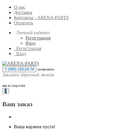
О нас
Доставка
Контакты - ARENA PARTS
Оплатить
Личный кабинет
Регистрация
Вход
Регистрация
Вход
7 (495) 120-24-74
позвонить
Заказать обратный звонок
мы в соцсетях
0
Ваш заказ
Ваша корзина пуста!