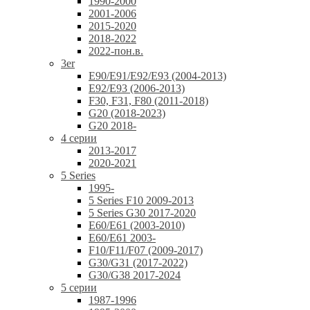
1990-2000
2001-2006
2015-2020
2018-2022
2022-пон.в.
3er
E90/E91/E92/E93 (2004-2013)
E92/E93 (2006-2013)
F30, F31, F80 (2011-2018)
G20 (2018-2023)
G20 2018-
4 серии
2013-2017
2020-2021
5 Series
1995-
5 Series F10 2009-2013
5 Series G30 2017-2020
E60/E61 (2003-2010)
E60/E61 2003-
F10/F11/F07 (2009-2017)
G30/G31 (2017-2022)
G30/G38 2017-2024
5 серии
1987-1996