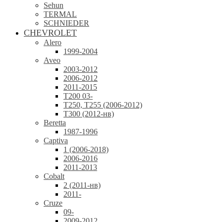
Sehun
TERMAL
SCHNIEDER
CHEVROLET
Alero
1999-2004
Aveo
2003-2012
2006-2012
2011-2015
T200 03-
T250, T255 (2006-2012)
T300 (2012-нв)
Beretta
1987-1996
Captiva
1 (2006-2018)
2006-2016
2011-2013
Cobalt
2 (2011-нв)
2011-
Cruze
09-
2009-2012