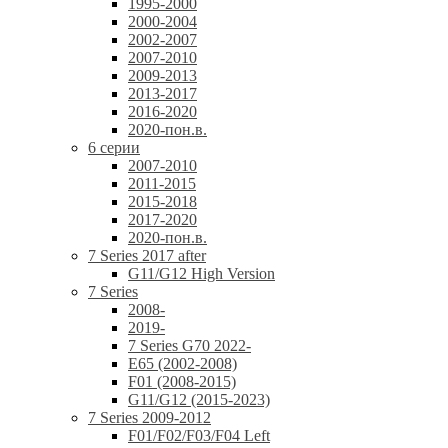
1995-2000
2000-2004
2002-2007
2007-2010
2009-2013
2013-2017
2016-2020
2020-пон.в.
6 серии
2007-2010
2011-2015
2015-2018
2017-2020
2020-пон.в.
7 Series 2017 after
G11/G12 High Version
7 Series
2008-
2019-
7 Series G70 2022-
E65 (2002-2008)
F01 (2008-2015)
G11/G12 (2015-2023)
7 Series 2009-2012
F01/F02/F03/F04 Left