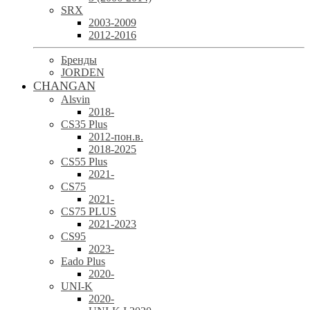
SRX
2003-2009
2012-2016
Бренды
JORDEN
CHANGAN
Alsvin
2018-
CS35 Plus
2012-пон.в.
2018-2025
CS55 Plus
2021-
CS75
2021-
CS75 PLUS
2021-2023
CS95
2023-
Eado Plus
2020-
UNI-K
2020-