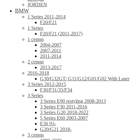
JORDEN
BMW
1 Series 2011-2014
F20/F21
1 Series
F20/F21 (2011-2017)
1 серии
2004-2007
2007-2011
2011-2014
2 серии
2013-2017
2016-2018
G30/G32GT/ G11/G12/G01/G02 With Laser
3 Series 2012-2015
F30/F31/35/F34
3 Series
3 Series E90 restyling 2008-2013
3 Series F30 2011-2016
3 Series G20 2018-2022
5 Series E60 2003-2007
E36 93-
G20/G21 2018-
3 серии