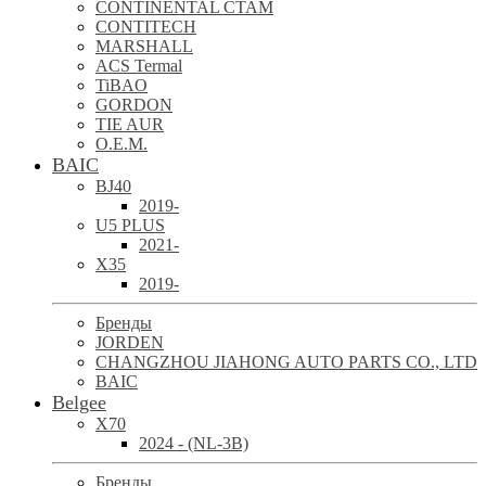
CONTINENTAL CTAM
CONTITECH
MARSHALL
ACS Termal
TiBAO
GORDON
TIE AUR
O.E.M.
BAIC
BJ40
2019-
U5 PLUS
2021-
X35
2019-
Бренды
JORDEN
CHANGZHOU JIAHONG AUTO PARTS CO., LTD
BAIC
Belgee
X70
2024 - (NL-3B)
Бренды