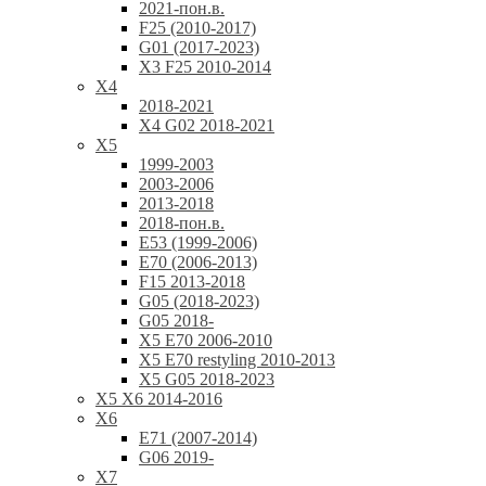
2021-пон.в.
F25 (2010-2017)
G01 (2017-2023)
X3 F25 2010-2014
X4
2018-2021
X4 G02 2018-2021
X5
1999-2003
2003-2006
2013-2018
2018-пон.в.
E53 (1999-2006)
E70 (2006-2013)
F15 2013-2018
G05 (2018-2023)
G05 2018-
X5 E70 2006-2010
X5 E70 restyling 2010-2013
X5 G05 2018-2023
X5 X6 2014-2016
X6
E71 (2007-2014)
G06 2019-
X7