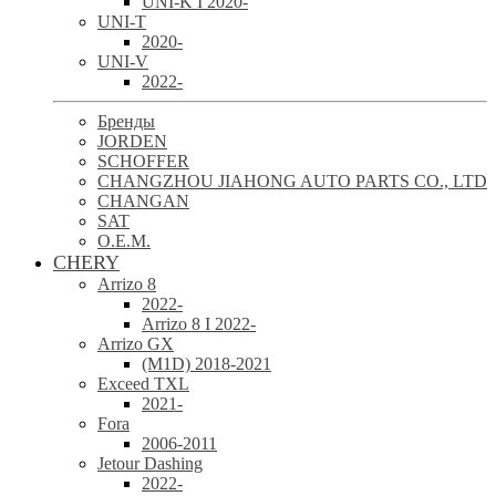
UNI-K I 2020-
UNI-T
2020-
UNI-V
2022-
Бренды
JORDEN
SCHOFFER
CHANGZHOU JIAHONG AUTO PARTS CO., LTD
CHANGAN
SAT
O.E.M.
CHERY
Arrizo 8
2022-
Arrizo 8 I 2022-
Arrizo GX
(M1D) 2018-2021
Exceed TXL
2021-
Fora
2006-2011
Jetour Dashing
2022-