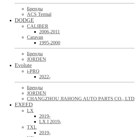
Бренды
ACS Termal
DODGE
CALIBER
2006-2011
Caravan
1995-2000
Бренды
JORDEN
Evolute
i-PRO
2022-
Бренды
JORDEN
CHANGZHOU JIAHONG AUTO PARTS CO., LTD
EXEED
LX
2019-
LX I 2019-
TXL
2019-