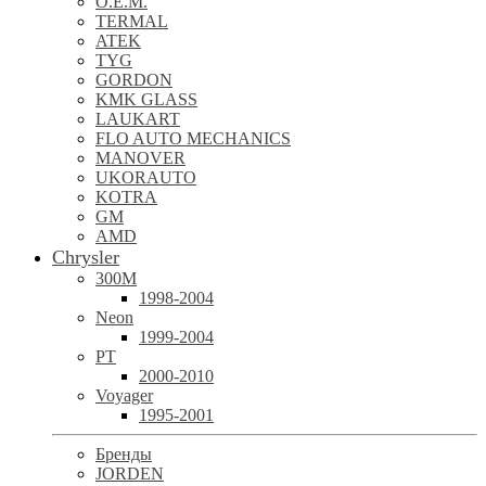
O.E.M.
TERMAL
ATEK
TYG
GORDON
KMK GLASS
LAUKART
FLO AUTO MECHANICS
MANOVER
UKORAUTO
KOTRA
GM
AMD
Chrysler
300M
1998-2004
Neon
1999-2004
PT
2000-2010
Voyager
1995-2001
Бренды
JORDEN