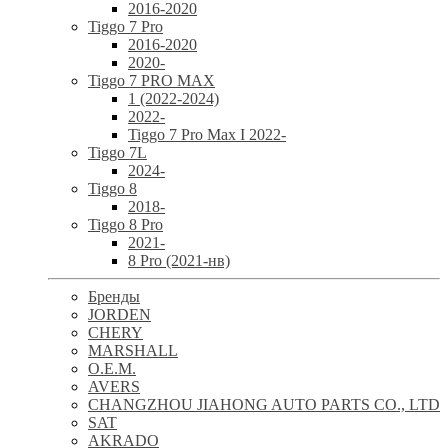
2016-2020
Tiggo 7 Pro
2016-2020
2020-
Tiggo 7 PRO MAX
1 (2022-2024)
2022-
Tiggo 7 Pro Max I 2022-
Tiggo 7L
2024-
Tiggo 8
2018-
Tiggo 8 Pro
2021-
8 Pro (2021-нв)
Бренды
JORDEN
CHERY
MARSHALL
O.E.M.
AVERS
CHANGZHOU JIAHONG AUTO PARTS CO., LTD
SAT
AKRADO