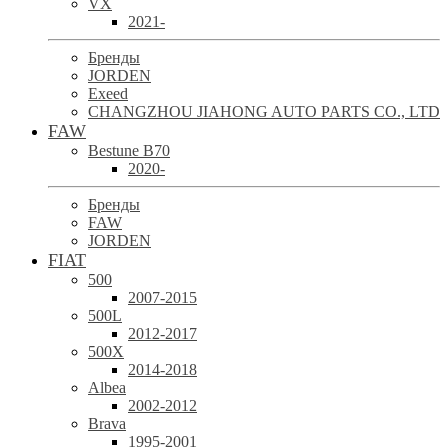
VX
2021-
Бренды
JORDEN
Exeed
CHANGZHOU JIAHONG AUTO PARTS CO., LTD
FAW
Bestune B70
2020-
Бренды
FAW
JORDEN
FIAT
500
2007-2015
500L
2012-2017
500X
2014-2018
Albea
2002-2012
Brava
1995-2001