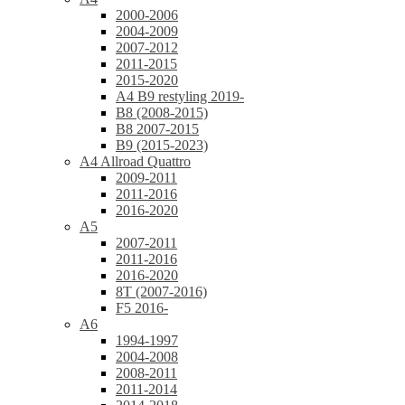
2000-2006
2004-2009
2007-2012
2011-2015
2015-2020
A4 B9 restyling 2019-
B8 (2008-2015)
B8 2007-2015
B9 (2015-2023)
A4 Allroad Quattro
2009-2011
2011-2016
2016-2020
A5
2007-2011
2011-2016
2016-2020
8T (2007-2016)
F5 2016-
A6
1994-1997
2004-2008
2008-2011
2011-2014