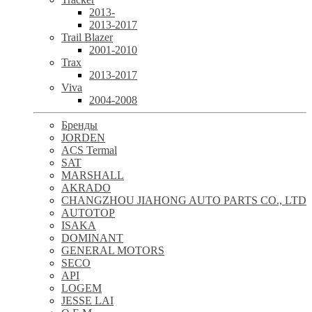
2013-
2013-2017
Trail Blazer
2001-2010
Trax
2013-2017
Viva
2004-2008
Бренды
JORDEN
ACS Termal
SAT
MARSHALL
AKRADO
CHANGZHOU JIAHONG AUTO PARTS CO., LTD
AUTOTOP
ISAKA
DOMINANT
GENERAL MOTORS
SECO
API
LOGEM
JESSE LAI