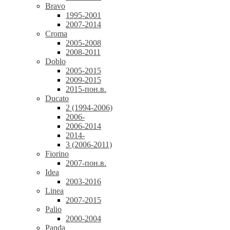
Bravo
1995-2001
2007-2014
Croma
2005-2008
2008-2011
Doblo
2005-2015
2009-2015
2015-пон.в.
Ducato
2 (1994-2006)
2006-
2006-2014
2014-
3 (2006-2011)
Fiorino
2007-пон.в.
Idea
2003-2016
Linea
2007-2015
Palio
2000-2004
Panda