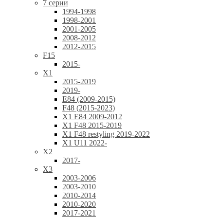
7 серии
1994-1998
1998-2001
2001-2005
2008-2012
2012-2015
F15
2015-
X1
2015-2019
2019-
E84 (2009-2015)
F48 (2015-2023)
X1 E84 2009-2012
X1 F48 2015-2019
X1 F48 restyling 2019-2022
X1 U11 2022-
X2
2017-
X3
2003-2006
2003-2010
2010-2014
2010-2020
2017-2021