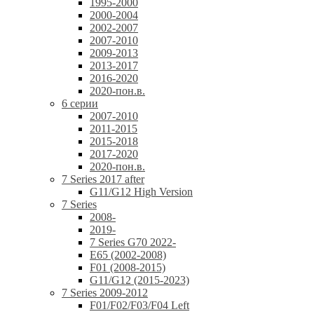
1995-2000
2000-2004
2002-2007
2007-2010
2009-2013
2013-2017
2016-2020
2020-пон.в.
6 серии
2007-2010
2011-2015
2015-2018
2017-2020
2020-пон.в.
7 Series 2017 after
G11/G12 High Version
7 Series
2008-
2019-
7 Series G70 2022-
E65 (2002-2008)
F01 (2008-2015)
G11/G12 (2015-2023)
7 Series 2009-2012
F01/F02/F03/F04 Left