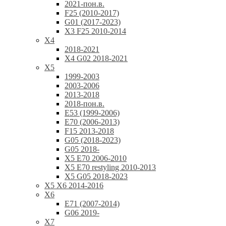
2021-пон.в.
F25 (2010-2017)
G01 (2017-2023)
X3 F25 2010-2014
X4
2018-2021
X4 G02 2018-2021
X5
1999-2003
2003-2006
2013-2018
2018-пон.в.
E53 (1999-2006)
E70 (2006-2013)
F15 2013-2018
G05 (2018-2023)
G05 2018-
X5 E70 2006-2010
X5 E70 restyling 2010-2013
X5 G05 2018-2023
X5 X6 2014-2016
X6
E71 (2007-2014)
G06 2019-
X7