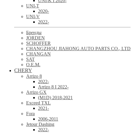
UNI-K I 2020-
UNI-T
2020-
UNI-V
2022-
Бренды
JORDEN
SCHOFFER
CHANGZHOU JIAHONG AUTO PARTS CO., LTD
CHANGAN
SAT
O.E.M.
CHERY
Arrizo 8
2022-
Arrizo 8 I 2022-
Arrizo GX
(M1D) 2018-2021
Exceed TXL
2021-
Fora
2006-2011
Jetour Dashing
2022-