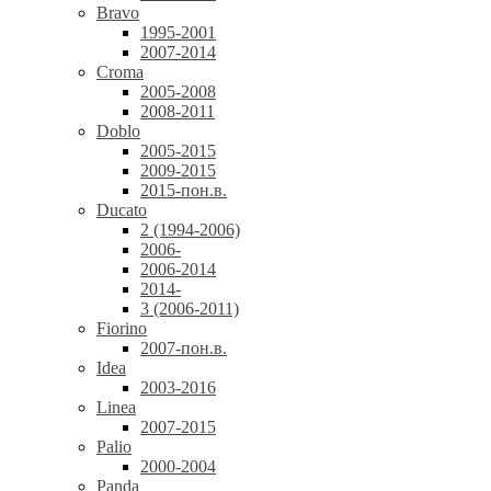
Bravo
1995-2001
2007-2014
Croma
2005-2008
2008-2011
Doblo
2005-2015
2009-2015
2015-пон.в.
Ducato
2 (1994-2006)
2006-
2006-2014
2014-
3 (2006-2011)
Fiorino
2007-пон.в.
Idea
2003-2016
Linea
2007-2015
Palio
2000-2004
Panda