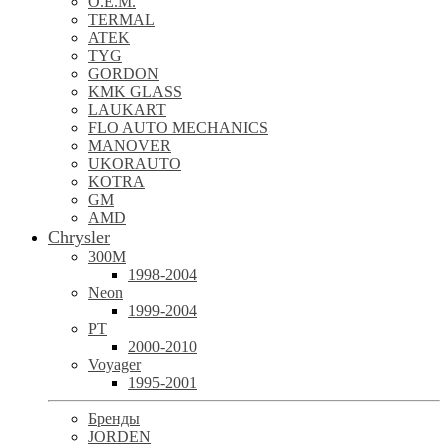
O.E.M.
TERMAL
ATEK
TYG
GORDON
KMK GLASS
LAUKART
FLO AUTO MECHANICS
MANOVER
UKORAUTO
KOTRA
GM
AMD
Chrysler
300M
1998-2004
Neon
1999-2004
PT
2000-2010
Voyager
1995-2001
Бренды
JORDEN