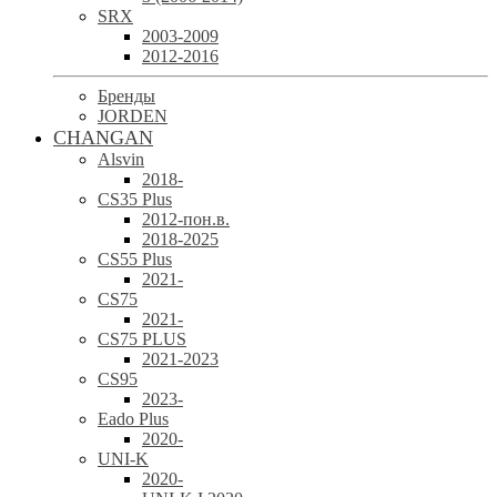
SRX
2003-2009
2012-2016
Бренды
JORDEN
CHANGAN
Alsvin
2018-
CS35 Plus
2012-пон.в.
2018-2025
CS55 Plus
2021-
CS75
2021-
CS75 PLUS
2021-2023
CS95
2023-
Eado Plus
2020-
UNI-K
2020-