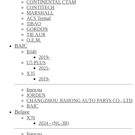
CONTINENTAL CTAM
CONTITECH
MARSHALL
ACS Termal
TiBAO
GORDON
TIE AUR
O.E.M.
BAIC
BJ40
2019-
U5 PLUS
2021-
X35
2019-
Бренды
JORDEN
CHANGZHOU JIAHONG AUTO PARTS CO., LTD
BAIC
Belgee
X70
2024 - (NL-3B)
Бренды