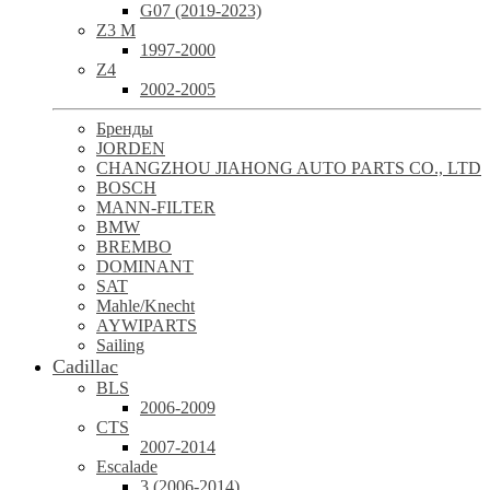
G07 (2019-2023)
Z3 M
1997-2000
Z4
2002-2005
Бренды
JORDEN
CHANGZHOU JIAHONG AUTO PARTS CO., LTD
BOSCH
MANN-FILTER
BMW
BREMBO
DOMINANT
SAT
Mahle/Knecht
AYWIPARTS
Sailing
Cadillac
BLS
2006-2009
CTS
2007-2014
Escalade
3 (2006-2014)