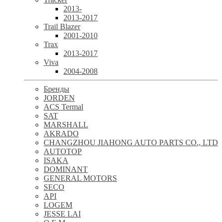
2013-
2013-2017
Trail Blazer
2001-2010
Trax
2013-2017
Viva
2004-2008
Бренды
JORDEN
ACS Termal
SAT
MARSHALL
AKRADO
CHANGZHOU JIAHONG AUTO PARTS CO., LTD
AUTOTOP
ISAKA
DOMINANT
GENERAL MOTORS
SECO
API
LOGEM
JESSE LAI