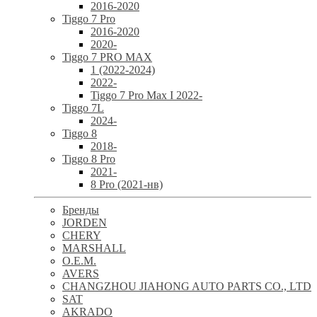
2016-2020
Tiggo 7 Pro
2016-2020
2020-
Tiggo 7 PRO MAX
1 (2022-2024)
2022-
Tiggo 7 Pro Max I 2022-
Tiggo 7L
2024-
Tiggo 8
2018-
Tiggo 8 Pro
2021-
8 Pro (2021-нв)
Бренды
JORDEN
CHERY
MARSHALL
O.E.M.
AVERS
CHANGZHOU JIAHONG AUTO PARTS CO., LTD
SAT
AKRADO