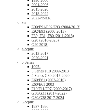
1990-2000
2001-2006
2015-2020
2018-2022
2022-пон.в.
3er
E90/E91/E92/E93 (2004-2013)
E92/E93 (2006-2013)
F30, F31, F80 (2011-2018)
G20 (2018-2023)
G20 2018-
4 серии
2013-2017
2020-2021
5 Series
1995-
5 Series F10 2009-2013
5 Series G30 2017-2020
E60/E61 (2003-2010)
E60/E61 2003-
F10/F11/F07 (2009-2017)
G30/G31 (2017-2022)
G30/G38 2017-2024
5 серии
1987-1996