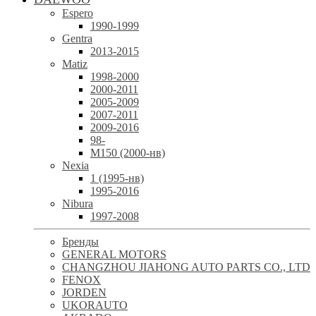
Espero
1990-1999
Gentra
2013-2015
Matiz
1998-2000
2000-2011
2005-2009
2007-2011
2009-2016
98-
М150 (2000-нв)
Nexia
1 (1995-нв)
1995-2016
Nibura
1997-2008
Бренды
GENERAL MOTORS
CHANGZHOU JIAHONG AUTO PARTS CO., LTD
FENOX
JORDEN
UKORAUTO