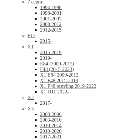
7 серии
1994-1998
1998-2001
2001-2005
2008-2012
2012-2015
F15
2015-
X1
2015-2019
2019-
E84 (2009-2015)
F48 (2015-2023)
X1 E84 2009-2012
X1 F48 2015-2019
X1 F48 restyling 2019-2022
X1 U11 2022-
X2
2017-
X3
2003-2006
2003-2010
2010-2014
2010-2020
2017-2021