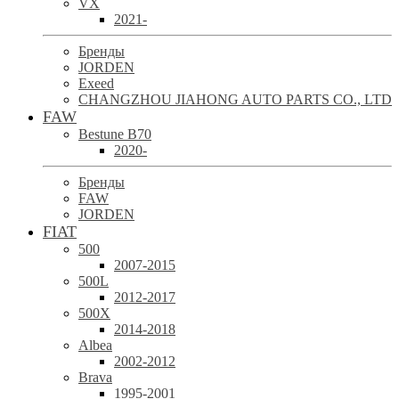
VX
2021-
Бренды
JORDEN
Exeed
CHANGZHOU JIAHONG AUTO PARTS CO., LTD
FAW
Bestune B70
2020-
Бренды
FAW
JORDEN
FIAT
500
2007-2015
500L
2012-2017
500X
2014-2018
Albea
2002-2012
Brava
1995-2001