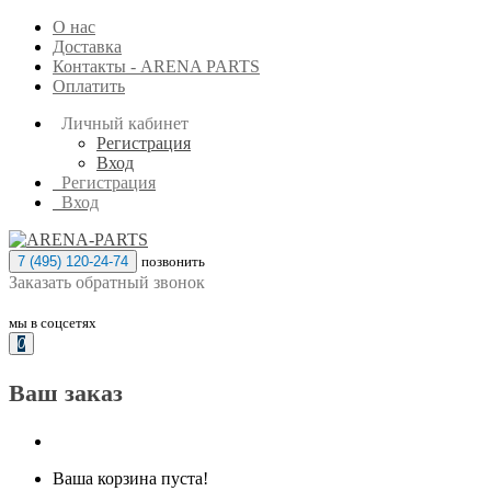
О нас
Доставка
Контакты - ARENA PARTS
Оплатить
Личный кабинет
Регистрация
Вход
Регистрация
Вход
7 (495) 120-24-74
позвонить
Заказать обратный звонок
мы в соцсетях
0
Ваш заказ
Ваша корзина пуста!