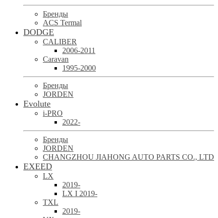
Бренды
ACS Termal
DODGE
CALIBER
2006-2011
Caravan
1995-2000
Бренды
JORDEN
Evolute
i-PRO
2022-
Бренды
JORDEN
CHANGZHOU JIAHONG AUTO PARTS CO., LTD
EXEED
LX
2019-
LX I 2019-
TXL
2019-