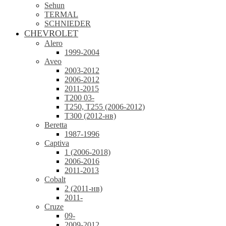
Sehun
TERMAL
SCHNIEDER
CHEVROLET
Alero
1999-2004
Aveo
2003-2012
2006-2012
2011-2015
T200 03-
T250, T255 (2006-2012)
T300 (2012-нв)
Beretta
1987-1996
Captiva
1 (2006-2018)
2006-2016
2011-2013
Cobalt
2 (2011-нв)
2011-
Cruze
09-
2009-2012