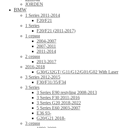
JORDEN
BMW
1 Series 2011-2014
F20/F21
1 Series
F20/F21 (2011-2017)
1 серии
2004-2007
2007-2011
2011-2014
2 серии
2013-2017
2016-2018
G30/G32GT/ G11/G12/G01/G02 With Laser
3 Series 2012-2015
F30/F31/35/F34
3 Series
3 Series E90 restyling 2008-2013
3 Series F30 2011-2016
3 Series G20 2018-2022
5 Series E60 2003-2007
E36 93-
G20/G21 2018-
3 серии