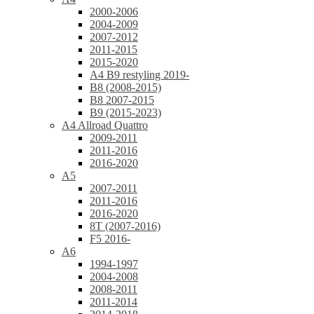
2000-2006
2004-2009
2007-2012
2011-2015
2015-2020
A4 B9 restyling 2019-
B8 (2008-2015)
B8 2007-2015
B9 (2015-2023)
A4 Allroad Quattro
2009-2011
2011-2016
2016-2020
A5
2007-2011
2011-2016
2016-2020
8T (2007-2016)
F5 2016-
A6
1994-1997
2004-2008
2008-2011
2011-2014