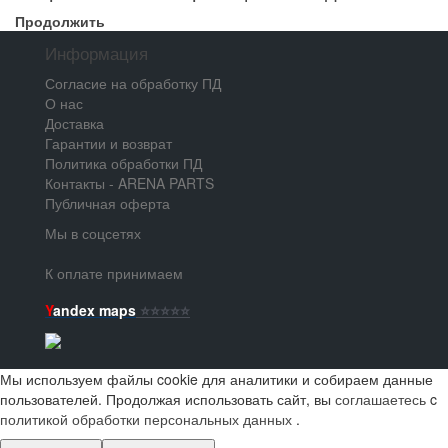
Продолжить
Информация
Согласие на обработку ПД
О нас
Доставка
Гарантии и возврат
Политика обработки ПД
Контакты - ARENA PARTS
Публичная оферта
Мы в соцсетях
К оплате принимаем
Y
andex maps
⭐️⭐️⭐️⭐️⭐️
Мы используем файлы cookie для аналитики и собираем данные
пользователей. Продолжая использовать сайт, вы
соглашаетесь
c
политикой обработки персональных данных
.