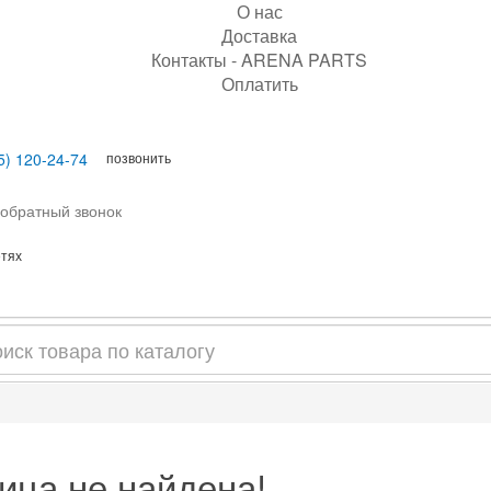
О нас
Доставка
Контакты - ARENA PARTS
Оплатить
позвонить
5) 120-24-74
 обратный звонок
етях
ица не найдена!