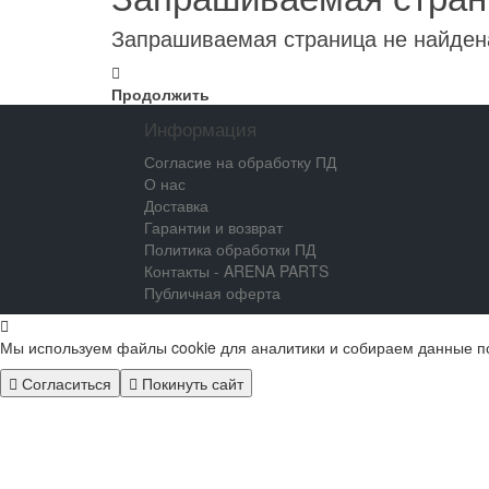
Запрашиваемая страница не найден
Продолжить
Информация
Согласие на обработку ПД
О нас
Доставка
Гарантии и возврат
Политика обработки ПД
Контакты - ARENA PARTS
Публичная оферта
Мы используем файлы cookie для аналитики и собираем данные п
Согласиться
Покинуть сайт