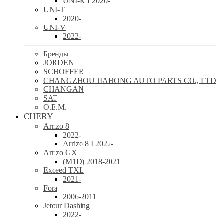
UNI-K I 2020-
UNI-T
2020-
UNI-V
2022-
Бренды
JORDEN
SCHOFFER
CHANGZHOU JIAHONG AUTO PARTS CO., LTD
CHANGAN
SAT
O.E.M.
CHERY
Arrizo 8
2022-
Arrizo 8 I 2022-
Arrizo GX
(M1D) 2018-2021
Exceed TXL
2021-
Fora
2006-2011
Jetour Dashing
2022-