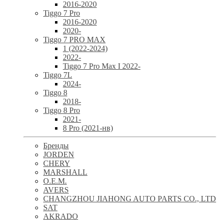
2016-2020
Tiggo 7 Pro
2016-2020
2020-
Tiggo 7 PRO MAX
1 (2022-2024)
2022-
Tiggo 7 Pro Max I 2022-
Tiggo 7L
2024-
Tiggo 8
2018-
Tiggo 8 Pro
2021-
8 Pro (2021-нв)
Бренды
JORDEN
CHERY
MARSHALL
O.E.M.
AVERS
CHANGZHOU JIAHONG AUTO PARTS CO., LTD
SAT
AKRADO