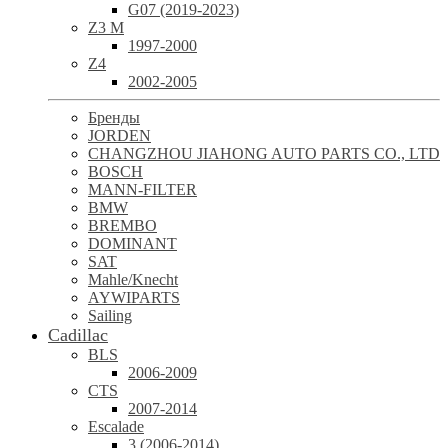
G07 (2019-2023)
Z3 M
1997-2000
Z4
2002-2005
Бренды
JORDEN
CHANGZHOU JIAHONG AUTO PARTS CO., LTD
BOSCH
MANN-FILTER
BMW
BREMBO
DOMINANT
SAT
Mahle/Knecht
AYWIPARTS
Sailing
Cadillac
BLS
2006-2009
CTS
2007-2014
Escalade
3 (2006-2014)