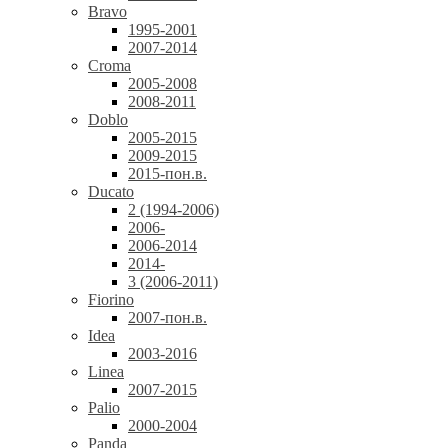
Bravo
1995-2001
2007-2014
Croma
2005-2008
2008-2011
Doblo
2005-2015
2009-2015
2015-пон.в.
Ducato
2 (1994-2006)
2006-
2006-2014
2014-
3 (2006-2011)
Fiorino
2007-пон.в.
Idea
2003-2016
Linea
2007-2015
Palio
2000-2004
Panda