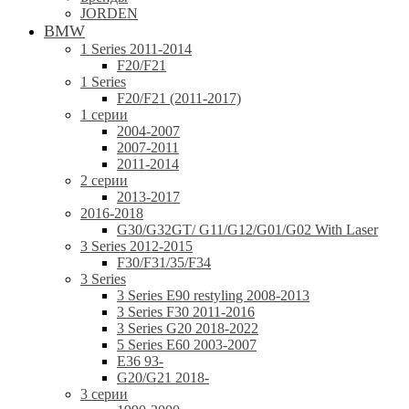
JORDEN
BMW
1 Series 2011-2014
F20/F21
1 Series
F20/F21 (2011-2017)
1 серии
2004-2007
2007-2011
2011-2014
2 серии
2013-2017
2016-2018
G30/G32GT/ G11/G12/G01/G02 With Laser
3 Series 2012-2015
F30/F31/35/F34
3 Series
3 Series E90 restyling 2008-2013
3 Series F30 2011-2016
3 Series G20 2018-2022
5 Series E60 2003-2007
E36 93-
G20/G21 2018-
3 серии