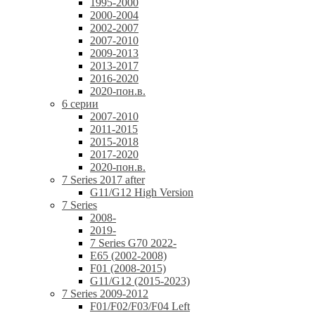
1995-2000
2000-2004
2002-2007
2007-2010
2009-2013
2013-2017
2016-2020
2020-пон.в.
6 серии
2007-2010
2011-2015
2015-2018
2017-2020
2020-пон.в.
7 Series 2017 after
G11/G12 High Version
7 Series
2008-
2019-
7 Series G70 2022-
E65 (2002-2008)
F01 (2008-2015)
G11/G12 (2015-2023)
7 Series 2009-2012
F01/F02/F03/F04 Left