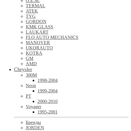
O.E.M.
TERMAL
ATEK
TYG
GORDON
KMK GLASS
LAUKART
FLO AUTO MECHANICS
MANOVER
UKORAUTO
KOTRA
GM
AMD
Chrysler
300M
1998-2004
Neon
1999-2004
PT
2000-2010
Voyager
1995-2001
Бренды
JORDEN