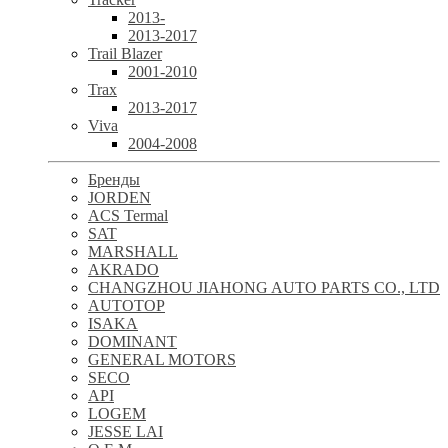
2013-
2013-2017
Trail Blazer
2001-2010
Trax
2013-2017
Viva
2004-2008
Бренды
JORDEN
ACS Termal
SAT
MARSHALL
AKRADO
CHANGZHOU JIAHONG AUTO PARTS CO., LTD
AUTOTOP
ISAKA
DOMINANT
GENERAL MOTORS
SECO
API
LOGEM
JESSE LAI