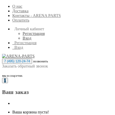
О нас
Доставка
Контакты - ARENA PARTS
Оплатить
Личный кабинет
Регистрация
Вход
Регистрация
Вход
7 (495) 120-24-74
позвонить
Заказать обратный звонок
мы в соцсетях
0
Ваш заказ
Ваша корзина пуста!