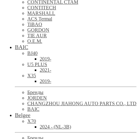
CONTINENTAL CTAM
CONTITECH
MARSHALL
ACS Termal
TiBAO
GORDON
TIE AUR
O.E.M.
BAIC
BJ40
2019-
U5 PLUS
2021-
X35
2019-
Бренды
JORDEN
CHANGZHOU JIAHONG AUTO PARTS CO., LTD
BAIC
Belgee
X70
2024 - (NL-3B)
Бренды