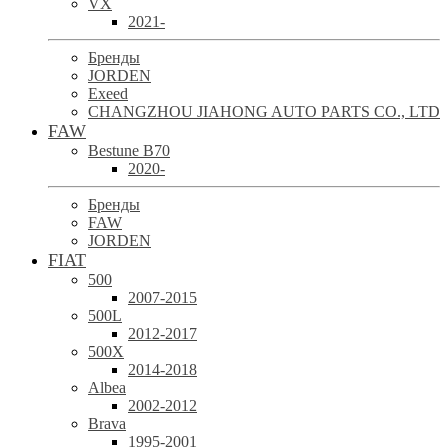
VX
2021-
Бренды
JORDEN
Exeed
CHANGZHOU JIAHONG AUTO PARTS CO., LTD
FAW
Bestune B70
2020-
Бренды
FAW
JORDEN
FIAT
500
2007-2015
500L
2012-2017
500X
2014-2018
Albea
2002-2012
Brava
1995-2001