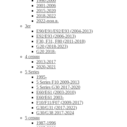
1990-2000
2001-2006
2015-2020
2018-2022
2022-пон.в.
3er
E90/E91/E92/E93 (2004-2013)
E92/E93 (2006-2013)
F30, F31, F80 (2011-2018)
G20 (2018-2023)
G20 2018-
4 серии
2013-2017
2020-2021
5 Series
1995-
5 Series F10 2009-2013
5 Series G30 2017-2020
E60/E61 (2003-2010)
E60/E61 2003-
F10/F11/F07 (2009-2017)
G30/G31 (2017-2022)
G30/G38 2017-2024
5 серии
1987-1996