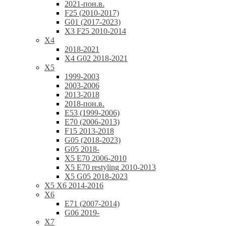
2021-пон.в.
F25 (2010-2017)
G01 (2017-2023)
X3 F25 2010-2014
X4
2018-2021
X4 G02 2018-2021
X5
1999-2003
2003-2006
2013-2018
2018-пон.в.
E53 (1999-2006)
E70 (2006-2013)
F15 2013-2018
G05 (2018-2023)
G05 2018-
X5 E70 2006-2010
X5 E70 restyling 2010-2013
X5 G05 2018-2023
X5 X6 2014-2016
X6
E71 (2007-2014)
G06 2019-
X7