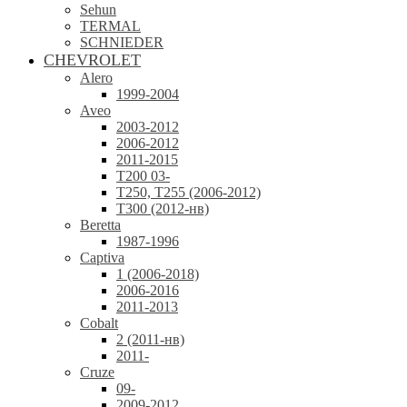
Sehun
TERMAL
SCHNIEDER
CHEVROLET
Alero
1999-2004
Aveo
2003-2012
2006-2012
2011-2015
T200 03-
T250, T255 (2006-2012)
T300 (2012-нв)
Beretta
1987-1996
Captiva
1 (2006-2018)
2006-2016
2011-2013
Cobalt
2 (2011-нв)
2011-
Cruze
09-
2009-2012