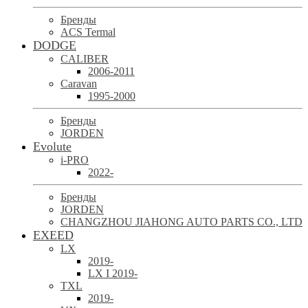
Бренды
ACS Termal
DODGE
CALIBER
2006-2011
Caravan
1995-2000
Бренды
JORDEN
Evolute
i-PRO
2022-
Бренды
JORDEN
CHANGZHOU JIAHONG AUTO PARTS CO., LTD
EXEED
LX
2019-
LX I 2019-
TXL
2019-