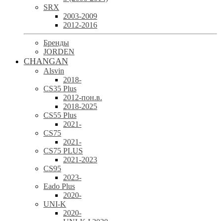
SRX
2003-2009
2012-2016
Бренды
JORDEN
CHANGAN
Alsvin
2018-
CS35 Plus
2012-пон.в.
2018-2025
CS55 Plus
2021-
CS75
2021-
CS75 PLUS
2021-2023
CS95
2023-
Eado Plus
2020-
UNI-K
2020-