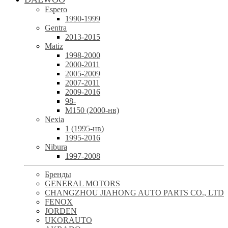
Espero
1990-1999
Gentra
2013-2015
Matiz
1998-2000
2000-2011
2005-2009
2007-2011
2009-2016
98-
М150 (2000-нв)
Nexia
1 (1995-нв)
1995-2016
Nibura
1997-2008
Бренды
GENERAL MOTORS
CHANGZHOU JIAHONG AUTO PARTS CO., LTD
FENOX
JORDEN
UKORAUTO