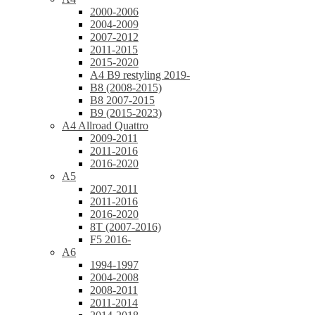
2000-2006
2004-2009
2007-2012
2011-2015
2015-2020
A4 B9 restyling 2019-
B8 (2008-2015)
B8 2007-2015
B9 (2015-2023)
A4 Allroad Quattro
2009-2011
2011-2016
2016-2020
A5
2007-2011
2011-2016
2016-2020
8T (2007-2016)
F5 2016-
A6
1994-1997
2004-2008
2008-2011
2011-2014