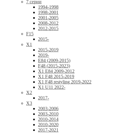
7 серии
1994-1998
1998-2001
2001-2005
2008-2012
2012-2015
F15
2015-
X1
2015-2019
2019-
E84 (2009-2015)
F48 (2015-2023)
X1 E84 2009-2012
X1 F48 2015-2019
X1 F48 restyling 2019-2022
X1 U11 2022-
X2
2017-
X3
2003-2006
2003-2010
2010-2014
2010-2020
2017-2021