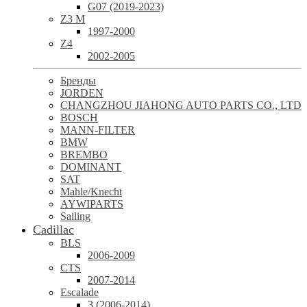
G07 (2019-2023)
Z3 M
1997-2000
Z4
2002-2005
Бренды
JORDEN
CHANGZHOU JIAHONG AUTO PARTS CO., LTD
BOSCH
MANN-FILTER
BMW
BREMBO
DOMINANT
SAT
Mahle/Knecht
AYWIPARTS
Sailing
Cadillac
BLS
2006-2009
CTS
2007-2014
Escalade
3 (2006-2014)