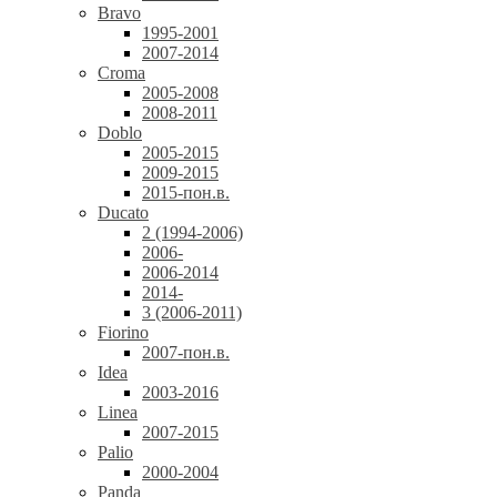
Bravo
1995-2001
2007-2014
Croma
2005-2008
2008-2011
Doblo
2005-2015
2009-2015
2015-пон.в.
Ducato
2 (1994-2006)
2006-
2006-2014
2014-
3 (2006-2011)
Fiorino
2007-пон.в.
Idea
2003-2016
Linea
2007-2015
Palio
2000-2004
Panda