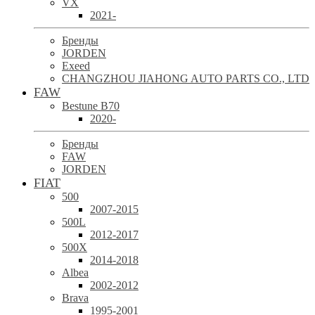
VX
2021-
Бренды
JORDEN
Exeed
CHANGZHOU JIAHONG AUTO PARTS CO., LTD
FAW
Bestune B70
2020-
Бренды
FAW
JORDEN
FIAT
500
2007-2015
500L
2012-2017
500X
2014-2018
Albea
2002-2012
Brava
1995-2001