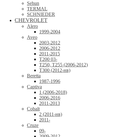
Sehun
TERMAL
SCHNIEDER
CHEVROLET
Alero
1999-2004
Aveo
2003-2012
2006-2012
2011-2015
T200 03-
T250, T255 (2006-2012)
T300 (2012-нв)
Beretta
1987-1996
Captiva
1 (2006-2018)
2006-2016
2011-2013
Cobalt
2 (2011-нв)
2011-
Cruze
09-
2009-2012