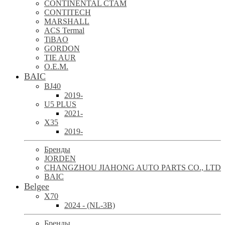
CONTINENTAL CTAM
CONTITECH
MARSHALL
ACS Termal
TiBAO
GORDON
TIE AUR
O.E.M.
BAIC
BJ40
2019-
U5 PLUS
2021-
X35
2019-
Бренды
JORDEN
CHANGZHOU JIAHONG AUTO PARTS CO., LTD
BAIC
Belgee
X70
2024 - (NL-3B)
Бренды