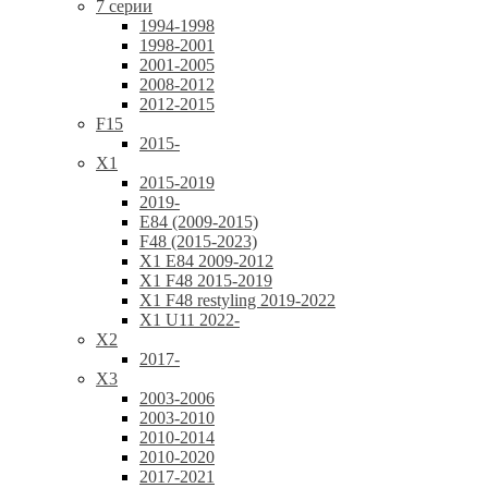
7 серии
1994-1998
1998-2001
2001-2005
2008-2012
2012-2015
F15
2015-
X1
2015-2019
2019-
E84 (2009-2015)
F48 (2015-2023)
X1 E84 2009-2012
X1 F48 2015-2019
X1 F48 restyling 2019-2022
X1 U11 2022-
X2
2017-
X3
2003-2006
2003-2010
2010-2014
2010-2020
2017-2021