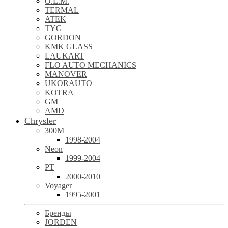
O.E.M.
TERMAL
ATEK
TYG
GORDON
KMK GLASS
LAUKART
FLO AUTO MECHANICS
MANOVER
UKORAUTO
KOTRA
GM
AMD
Chrysler
300M
1998-2004
Neon
1999-2004
PT
2000-2010
Voyager
1995-2001
Бренды
JORDEN