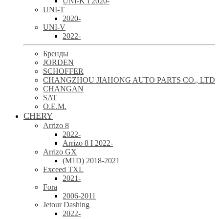
UNI-K I 2020-
UNI-T
2020-
UNI-V
2022-
Бренды
JORDEN
SCHOFFER
CHANGZHOU JIAHONG AUTO PARTS CO., LTD
CHANGAN
SAT
O.E.M.
CHERY
Arrizo 8
2022-
Arrizo 8 I 2022-
Arrizo GX
(M1D) 2018-2021
Exceed TXL
2021-
Fora
2006-2011
Jetour Dashing
2022-