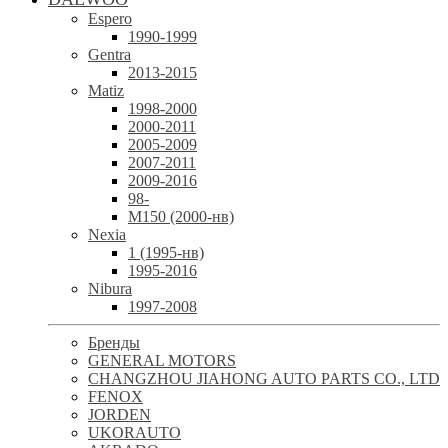
Espero
1990-1999
Gentra
2013-2015
Matiz
1998-2000
2000-2011
2005-2009
2007-2011
2009-2016
98-
М150 (2000-нв)
Nexia
1 (1995-нв)
1995-2016
Nibura
1997-2008
Бренды
GENERAL MOTORS
CHANGZHOU JIAHONG AUTO PARTS CO., LTD
FENOX
JORDEN
UKORAUTO