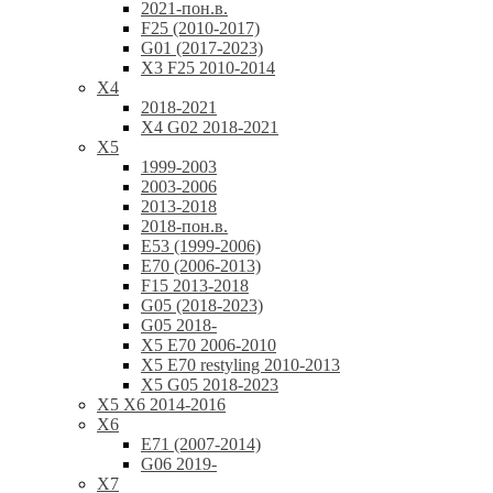
2021-пон.в.
F25 (2010-2017)
G01 (2017-2023)
X3 F25 2010-2014
X4
2018-2021
X4 G02 2018-2021
X5
1999-2003
2003-2006
2013-2018
2018-пон.в.
E53 (1999-2006)
E70 (2006-2013)
F15 2013-2018
G05 (2018-2023)
G05 2018-
X5 E70 2006-2010
X5 E70 restyling 2010-2013
X5 G05 2018-2023
X5 X6 2014-2016
X6
E71 (2007-2014)
G06 2019-
X7