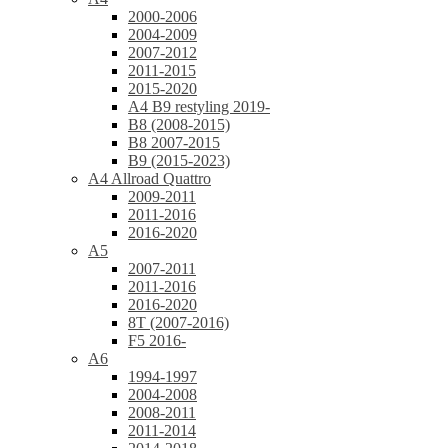
2000-2006
2004-2009
2007-2012
2011-2015
2015-2020
A4 B9 restyling 2019-
B8 (2008-2015)
B8 2007-2015
B9 (2015-2023)
A4 Allroad Quattro
2009-2011
2011-2016
2016-2020
A5
2007-2011
2011-2016
2016-2020
8T (2007-2016)
F5 2016-
A6
1994-1997
2004-2008
2008-2011
2011-2014