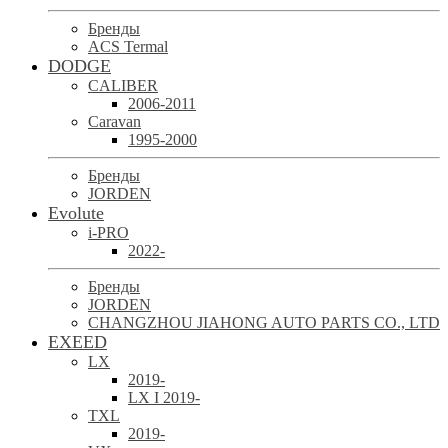
Бренды
ACS Termal
DODGE
CALIBER
2006-2011
Caravan
1995-2000
Бренды
JORDEN
Evolute
i-PRO
2022-
Бренды
JORDEN
CHANGZHOU JIAHONG AUTO PARTS CO., LTD
EXEED
LX
2019-
LX I 2019-
TXL
2019-