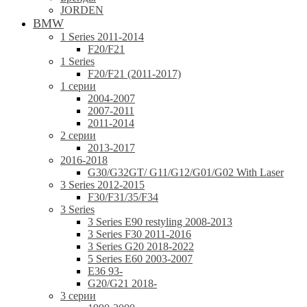
JORDEN
BMW
1 Series 2011-2014
F20/F21
1 Series
F20/F21 (2011-2017)
1 серии
2004-2007
2007-2011
2011-2014
2 серии
2013-2017
2016-2018
G30/G32GT/ G11/G12/G01/G02 With Laser
3 Series 2012-2015
F30/F31/35/F34
3 Series
3 Series E90 restyling 2008-2013
3 Series F30 2011-2016
3 Series G20 2018-2022
5 Series E60 2003-2007
E36 93-
G20/G21 2018-
3 серии