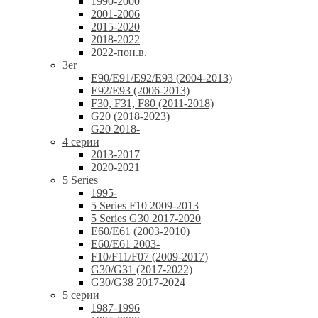
1990-2000
2001-2006
2015-2020
2018-2022
2022-пон.в.
3er
E90/E91/E92/E93 (2004-2013)
E92/E93 (2006-2013)
F30, F31, F80 (2011-2018)
G20 (2018-2023)
G20 2018-
4 серии
2013-2017
2020-2021
5 Series
1995-
5 Series F10 2009-2013
5 Series G30 2017-2020
E60/E61 (2003-2010)
E60/E61 2003-
F10/F11/F07 (2009-2017)
G30/G31 (2017-2022)
G30/G38 2017-2024
5 серии
1987-1996