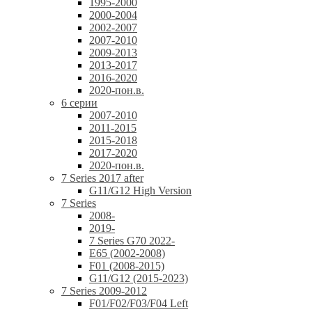
1995-2000
2000-2004
2002-2007
2007-2010
2009-2013
2013-2017
2016-2020
2020-пон.в.
6 серии
2007-2010
2011-2015
2015-2018
2017-2020
2020-пон.в.
7 Series 2017 after
G11/G12 High Version
7 Series
2008-
2019-
7 Series G70 2022-
E65 (2002-2008)
F01 (2008-2015)
G11/G12 (2015-2023)
7 Series 2009-2012
F01/F02/F03/F04 Left