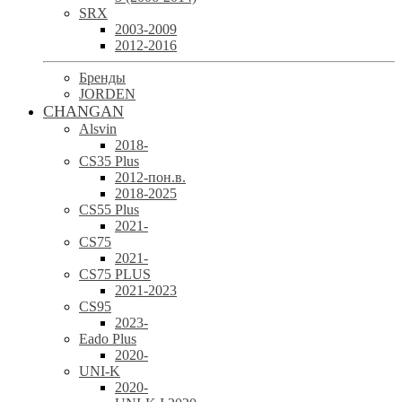
SRX
2003-2009
2012-2016
Бренды
JORDEN
CHANGAN
Alsvin
2018-
CS35 Plus
2012-пон.в.
2018-2025
CS55 Plus
2021-
CS75
2021-
CS75 PLUS
2021-2023
CS95
2023-
Eado Plus
2020-
UNI-K
2020-