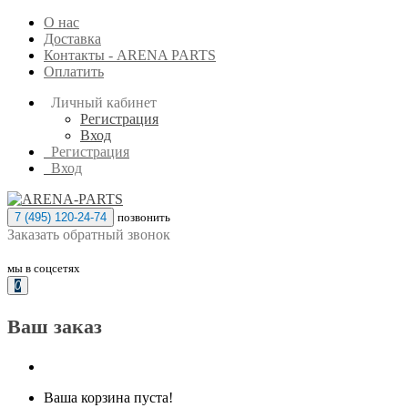
О нас
Доставка
Контакты - ARENA PARTS
Оплатить
Личный кабинет
Регистрация
Вход
Регистрация
Вход
7 (495) 120-24-74
позвонить
Заказать обратный звонок
мы в соцсетях
0
Ваш заказ
Ваша корзина пуста!