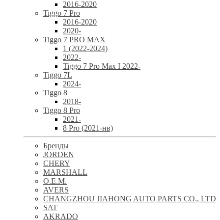
2016-2020
Tiggo 7 Pro
2016-2020
2020-
Tiggo 7 PRO MAX
1 (2022-2024)
2022-
Tiggo 7 Pro Max I 2022-
Tiggo 7L
2024-
Tiggo 8
2018-
Tiggo 8 Pro
2021-
8 Pro (2021-нв)
Бренды
JORDEN
CHERY
MARSHALL
O.E.M.
AVERS
CHANGZHOU JIAHONG AUTO PARTS CO., LTD
SAT
AKRADO