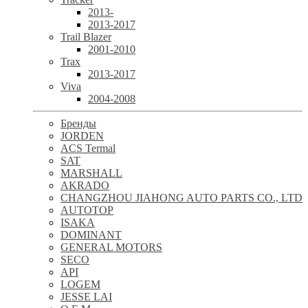
2013-
2013-2017
Trail Blazer
2001-2010
Trax
2013-2017
Viva
2004-2008
Бренды
JORDEN
ACS Termal
SAT
MARSHALL
AKRADO
CHANGZHOU JIAHONG AUTO PARTS CO., LTD
AUTOTOP
ISAKA
DOMINANT
GENERAL MOTORS
SECO
API
LOGEM
JESSE LAI