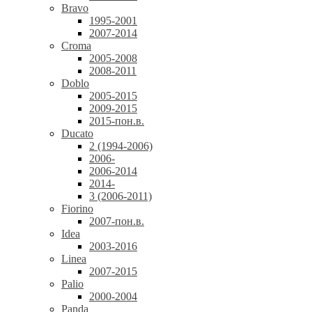
Bravo
1995-2001
2007-2014
Croma
2005-2008
2008-2011
Doblo
2005-2015
2009-2015
2015-пон.в.
Ducato
2 (1994-2006)
2006-
2006-2014
2014-
3 (2006-2011)
Fiorino
2007-пон.в.
Idea
2003-2016
Linea
2007-2015
Palio
2000-2004
Panda