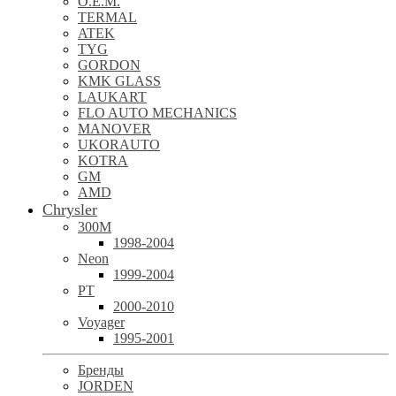
O.E.M.
TERMAL
ATEK
TYG
GORDON
KMK GLASS
LAUKART
FLO AUTO MECHANICS
MANOVER
UKORAUTO
KOTRA
GM
AMD
Chrysler
300M
1998-2004
Neon
1999-2004
PT
2000-2010
Voyager
1995-2001
Бренды
JORDEN