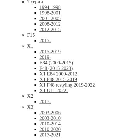
7 серии
1994-1998
1998-2001
2001-2005
2008-2012
2012-2015
F15
2015-
X1
2015-2019
2019-
E84 (2009-2015)
F48 (2015-2023)
X1 E84 2009-2012
X1 F48 2015-2019
X1 F48 restyling 2019-2022
X1 U11 2022-
X2
2017-
X3
2003-2006
2003-2010
2010-2014
2010-2020
2017-2021