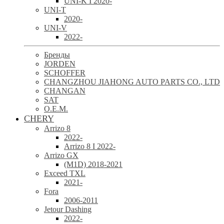
UNI-K I 2020-
UNI-T
2020-
UNI-V
2022-
Бренды
JORDEN
SCHOFFER
CHANGZHOU JIAHONG AUTO PARTS CO., LTD
CHANGAN
SAT
O.E.M.
CHERY
Arrizo 8
2022-
Arrizo 8 I 2022-
Arrizo GX
(M1D) 2018-2021
Exceed TXL
2021-
Fora
2006-2011
Jetour Dashing
2022-