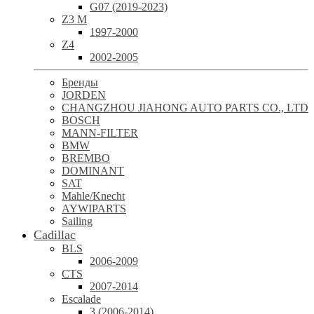
G07 (2019-2023)
Z3 M
1997-2000
Z4
2002-2005
Бренды
JORDEN
CHANGZHOU JIAHONG AUTO PARTS CO., LTD
BOSCH
MANN-FILTER
BMW
BREMBO
DOMINANT
SAT
Mahle/Knecht
AYWIPARTS
Sailing
Cadillac
BLS
2006-2009
CTS
2007-2014
Escalade
3 (2006-2014)