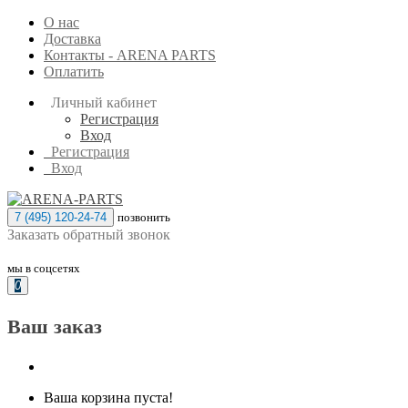
О нас
Доставка
Контакты - ARENA PARTS
Оплатить
Личный кабинет
Регистрация
Вход
Регистрация
Вход
7 (495) 120-24-74
позвонить
Заказать обратный звонок
мы в соцсетях
0
Ваш заказ
Ваша корзина пуста!