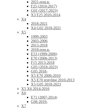
2021-пон.в.
F25 (2010-2017)
G01 (2017-2023)
X3 F25 2010-2014
X4
2018-2021
X4 G02 2018-2021
X5
1999-2003
2003-2006
2013-2018
2018-пон.в.
E53 (1999-2006)
E70 (2006-2013)
F15 2013-2018
G05 (2018-2023)
G05 2018-
X5 E70 2006-2010
X5 E70 restyling 2010-2013
X5 G05 2018-2023
X5 X6 2014-2016
X6
E71 (2007-2014)
G06 2019-
X7