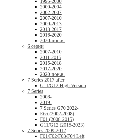
1995-2000
2000-2004
2002-2007
2007-2010
2009-2013
2013-2017
2016-2020
2020-пон.в.
6 серии
2007-2010
2011-2015
2015-2018
2017-2020
2020-пон.в.
7 Series 2017 after
G11/G12 High Version
7 Series
2008-
2019-
7 Series G70 2022-
E65 (2002-2008)
F01 (2008-2015)
G11/G12 (2015-2023)
7 Series 2009-2012
F01/F02/F03/F04 Left