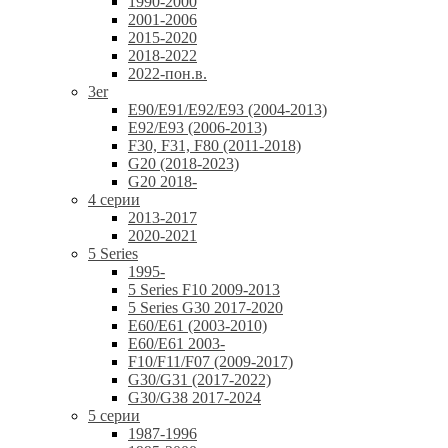
1990-2000
2001-2006
2015-2020
2018-2022
2022-пон.в.
3er
E90/E91/E92/E93 (2004-2013)
E92/E93 (2006-2013)
F30, F31, F80 (2011-2018)
G20 (2018-2023)
G20 2018-
4 серии
2013-2017
2020-2021
5 Series
1995-
5 Series F10 2009-2013
5 Series G30 2017-2020
E60/E61 (2003-2010)
E60/E61 2003-
F10/F11/F07 (2009-2017)
G30/G31 (2017-2022)
G30/G38 2017-2024
5 серии
1987-1996