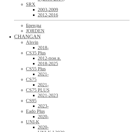
SRX
2003-2009
2012-2016
Бренды
JORDEN
CHANGAN
Alsvin
2018-
CS35 Plus
2012-пон.в.
2018-2025
CS55 Plus
2021-
CS75
2021-
CS75 PLUS
2021-2023
CS95
2023-
Eado Plus
2020-
UNI-K
2020-