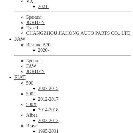
VX
2021-
Бренды
JORDEN
Exeed
CHANGZHOU JIAHONG AUTO PARTS CO., LTD
FAW
Bestune B70
2020-
Бренды
FAW
JORDEN
FIAT
500
2007-2015
500L
2012-2017
500X
2014-2018
Albea
2002-2012
Brava
1995-2001