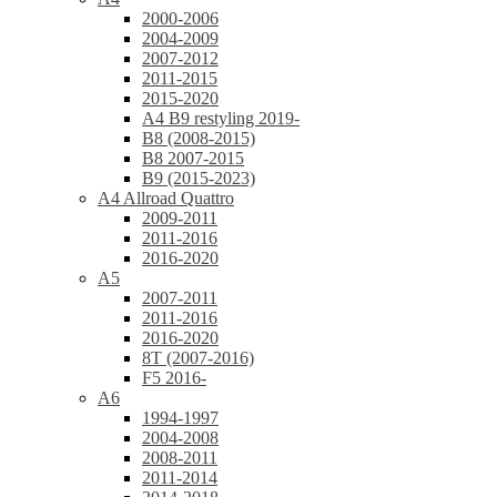
2000-2006
2004-2009
2007-2012
2011-2015
2015-2020
A4 B9 restyling 2019-
B8 (2008-2015)
B8 2007-2015
B9 (2015-2023)
A4 Allroad Quattro
2009-2011
2011-2016
2016-2020
A5
2007-2011
2011-2016
2016-2020
8T (2007-2016)
F5 2016-
A6
1994-1997
2004-2008
2008-2011
2011-2014