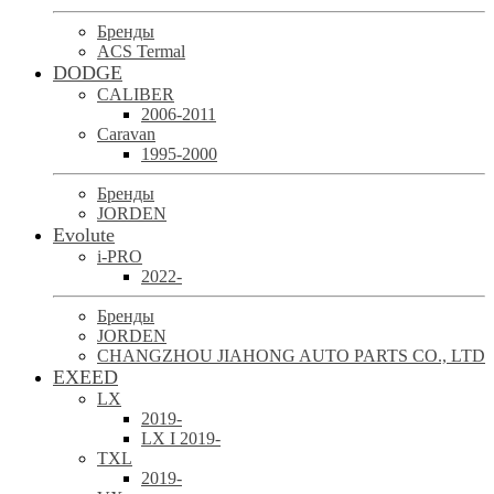
Бренды
ACS Termal
DODGE
CALIBER
2006-2011
Caravan
1995-2000
Бренды
JORDEN
Evolute
i-PRO
2022-
Бренды
JORDEN
CHANGZHOU JIAHONG AUTO PARTS CO., LTD
EXEED
LX
2019-
LX I 2019-
TXL
2019-