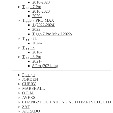
2016-2020
Tiggo 7 Pro
2016-2020
2020-
Tiggo 7 PRO MAX
1 (2022-2024)
2022-
Tiggo 7 Pro Max I 2022-
Tiggo 7L
2024-
Tiggo 8
2018-
Tiggo 8 Pro
2021-
8 Pro (2021-нв)
Бренды
JORDEN
CHERY
MARSHALL
O.E.M.
AVERS
CHANGZHOU JIAHONG AUTO PARTS CO., LTD
SAT
AKRADO