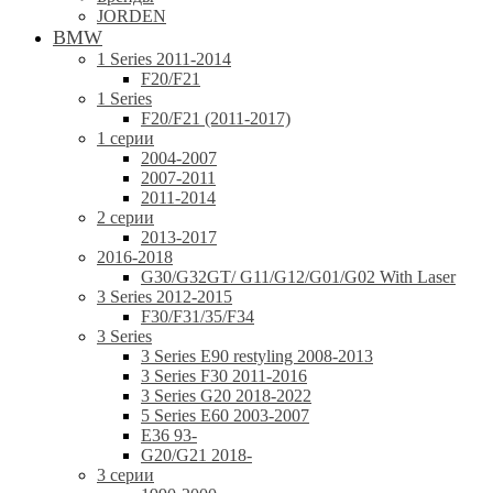
JORDEN
BMW
1 Series 2011-2014
F20/F21
1 Series
F20/F21 (2011-2017)
1 серии
2004-2007
2007-2011
2011-2014
2 серии
2013-2017
2016-2018
G30/G32GT/ G11/G12/G01/G02 With Laser
3 Series 2012-2015
F30/F31/35/F34
3 Series
3 Series E90 restyling 2008-2013
3 Series F30 2011-2016
3 Series G20 2018-2022
5 Series E60 2003-2007
E36 93-
G20/G21 2018-
3 серии