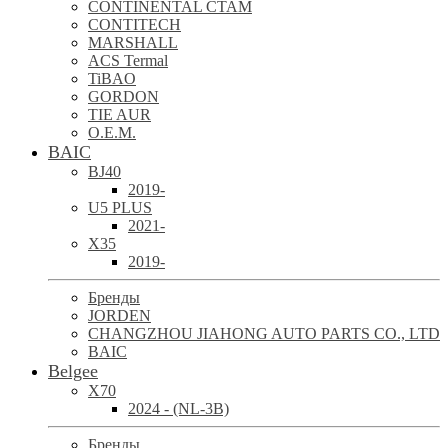
CONTINENTAL CTAM
CONTITECH
MARSHALL
ACS Termal
TiBAO
GORDON
TIE AUR
O.E.M.
BAIC
BJ40
2019-
U5 PLUS
2021-
X35
2019-
Бренды
JORDEN
CHANGZHOU JIAHONG AUTO PARTS CO., LTD
BAIC
Belgee
X70
2024 - (NL-3B)
Бренды