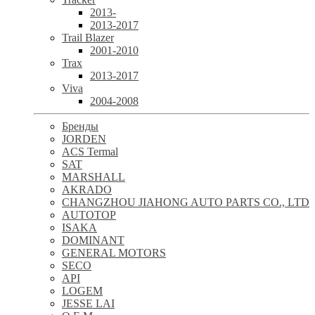
2013-
2013-2017
Trail Blazer
2001-2010
Trax
2013-2017
Viva
2004-2008
Бренды
JORDEN
ACS Termal
SAT
MARSHALL
AKRADO
CHANGZHOU JIAHONG AUTO PARTS CO., LTD
AUTOTOP
ISAKA
DOMINANT
GENERAL MOTORS
SECO
API
LOGEM
JESSE LAI