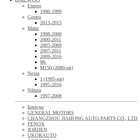
Espero
1990-1999
Gentra
2013-2015
Matiz
1998-2000
2000-2011
2005-2009
2007-2011
2009-2016
98-
М150 (2000-нв)
Nexia
1 (1995-нв)
1995-2016
Nibura
1997-2008
Бренды
GENERAL MOTORS
CHANGZHOU JIAHONG AUTO PARTS CO., LTD
FENOX
JORDEN
UKORAUTO