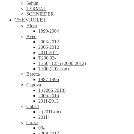
Sehun
TERMAL
SCHNIEDER
CHEVROLET
Alero
1999-2004
Aveo
2003-2012
2006-2012
2011-2015
T200 03-
T250, T255 (2006-2012)
T300 (2012-нв)
Beretta
1987-1996
Captiva
1 (2006-2018)
2006-2016
2011-2013
Cobalt
2 (2011-нв)
2011-
Cruze
09-
2009-2012