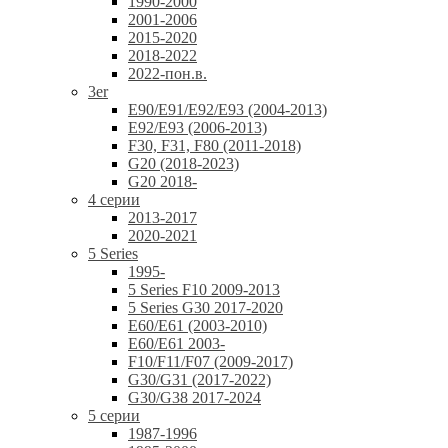
1990-2000
2001-2006
2015-2020
2018-2022
2022-пон.в.
3er
E90/E91/E92/E93 (2004-2013)
E92/E93 (2006-2013)
F30, F31, F80 (2011-2018)
G20 (2018-2023)
G20 2018-
4 серии
2013-2017
2020-2021
5 Series
1995-
5 Series F10 2009-2013
5 Series G30 2017-2020
E60/E61 (2003-2010)
E60/E61 2003-
F10/F11/F07 (2009-2017)
G30/G31 (2017-2022)
G30/G38 2017-2024
5 серии
1987-1996