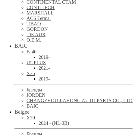
CONTINENTAL CTAM
CONTITECH
MARSHALL
ACS Termal
TiBAO
GORDON
TIE AUR
O.E.M.
BAIC
BJ40
2019-
U5 PLUS
2021-
X35
2019-
Бренды
JORDEN
CHANGZHOU JIAHONG AUTO PARTS CO., LTD
BAIC
Belgee
X70
2024 - (NL-3B)
Бренды