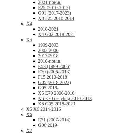
2021-пон.в.
F25 (2010-2017)
G01 (2017-2023)
X3 F25 2010-2014
X4
2018-2021
X4 G02 2018-2021
X5
1999-2003
2003-2006
2013-2018
2018-пон.в.
E53 (1999-2006)
E70 (2006-2013)
F15 2013-2018
G05 (2018-2023)
G05 2018-
X5 E70 2006-2010
X5 E70 restyling 2010-2013
X5 G05 2018-2023
X5 X6 2014-2016
X6
E71 (2007-2014)
G06 2019-
X7