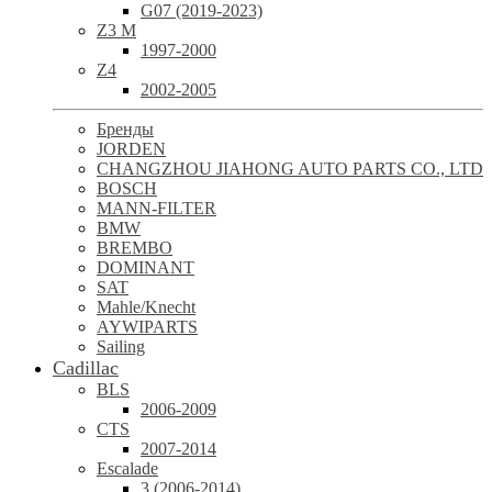
G07 (2019-2023)
Z3 M
1997-2000
Z4
2002-2005
Бренды
JORDEN
CHANGZHOU JIAHONG AUTO PARTS CO., LTD
BOSCH
MANN-FILTER
BMW
BREMBO
DOMINANT
SAT
Mahle/Knecht
AYWIPARTS
Sailing
Cadillac
BLS
2006-2009
CTS
2007-2014
Escalade
3 (2006-2014)