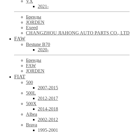
VX
2021-
Бренды
JORDEN
Exeed
CHANGZHOU JIAHONG AUTO PARTS CO., LTD
FAW
Bestune B70
2020-
Бренды
FAW
JORDEN
FIAT
500
2007-2015
500L
2012-2017
500X
2014-2018
Albea
2002-2012
Brava
1995-2001