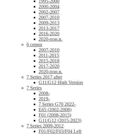
1995-2000
2000-2004
2002-2007
2007-2010
2009-2013
2013-2017
2016-2020
2020-пон.в.
6 серии
2007-2010
2011-2015
2015-2018
2017-2020
2020-пон.в.
7 Series 2017 after
G11/G12 High Version
7 Series
2008-
2019-
7 Series G70 2022-
E65 (2002-2008)
F01 (2008-2015)
G11/G12 (2015-2023)
7 Series 2009-2012
F01/F02/F03/F04 Left