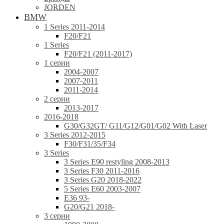
JORDEN
BMW
1 Series 2011-2014
F20/F21
1 Series
F20/F21 (2011-2017)
1 серии
2004-2007
2007-2011
2011-2014
2 серии
2013-2017
2016-2018
G30/G32GT/ G11/G12/G01/G02 With Laser
3 Series 2012-2015
F30/F31/35/F34
3 Series
3 Series E90 restyling 2008-2013
3 Series F30 2011-2016
3 Series G20 2018-2022
5 Series E60 2003-2007
E36 93-
G20/G21 2018-
3 серии