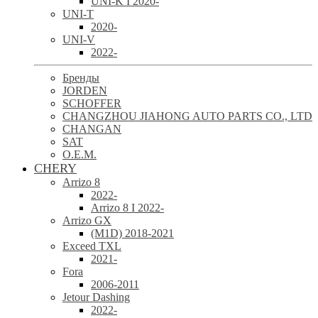
UNI-K I 2020-
UNI-T
2020-
UNI-V
2022-
Бренды
JORDEN
SCHOFFER
CHANGZHOU JIAHONG AUTO PARTS CO., LTD
CHANGAN
SAT
O.E.M.
CHERY
Arrizo 8
2022-
Arrizo 8 I 2022-
Arrizo GX
(M1D) 2018-2021
Exceed TXL
2021-
Fora
2006-2011
Jetour Dashing
2022-