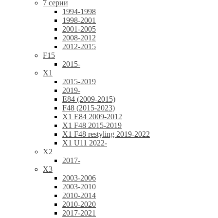
7 серии
1994-1998
1998-2001
2001-2005
2008-2012
2012-2015
F15
2015-
X1
2015-2019
2019-
E84 (2009-2015)
F48 (2015-2023)
X1 E84 2009-2012
X1 F48 2015-2019
X1 F48 restyling 2019-2022
X1 U11 2022-
X2
2017-
X3
2003-2006
2003-2010
2010-2014
2010-2020
2017-2021