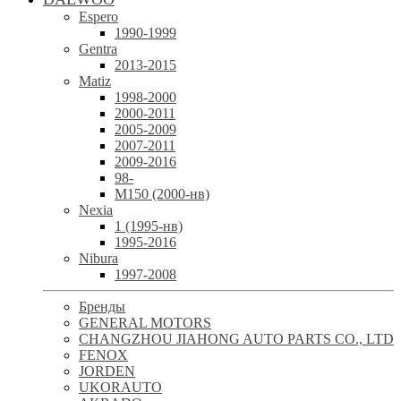
Espero
1990-1999
Gentra
2013-2015
Matiz
1998-2000
2000-2011
2005-2009
2007-2011
2009-2016
98-
М150 (2000-нв)
Nexia
1 (1995-нв)
1995-2016
Nibura
1997-2008
Бренды
GENERAL MOTORS
CHANGZHOU JIAHONG AUTO PARTS CO., LTD
FENOX
JORDEN
UKORAUTO