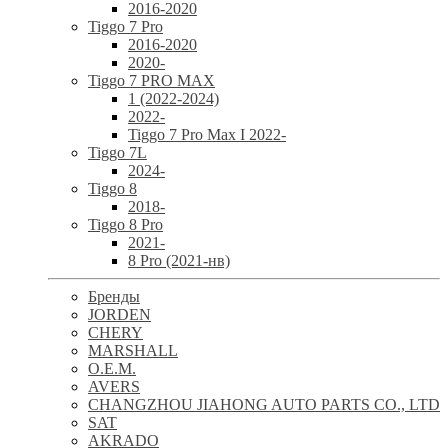
2016-2020
Tiggo 7 Pro
2016-2020
2020-
Tiggo 7 PRO MAX
1 (2022-2024)
2022-
Tiggo 7 Pro Max I 2022-
Tiggo 7L
2024-
Tiggo 8
2018-
Tiggo 8 Pro
2021-
8 Pro (2021-нв)
Бренды
JORDEN
CHERY
MARSHALL
O.E.M.
AVERS
CHANGZHOU JIAHONG AUTO PARTS CO., LTD
SAT
AKRADO