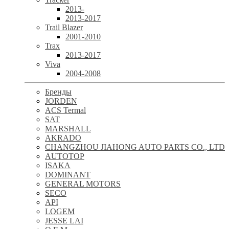
2013-
2013-2017
Trail Blazer
2001-2010
Trax
2013-2017
Viva
2004-2008
Бренды
JORDEN
ACS Termal
SAT
MARSHALL
AKRADO
CHANGZHOU JIAHONG AUTO PARTS CO., LTD
AUTOTOP
ISAKA
DOMINANT
GENERAL MOTORS
SECO
API
LOGEM
JESSE LAI