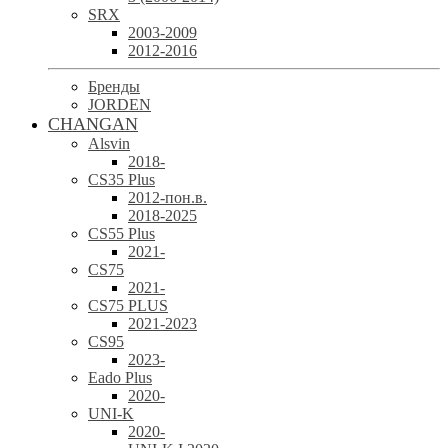
SRX
2003-2009
2012-2016
Бренды
JORDEN
CHANGAN
Alsvin
2018-
CS35 Plus
2012-пон.в.
2018-2025
CS55 Plus
2021-
CS75
2021-
CS75 PLUS
2021-2023
CS95
2023-
Eado Plus
2020-
UNI-K
2020-