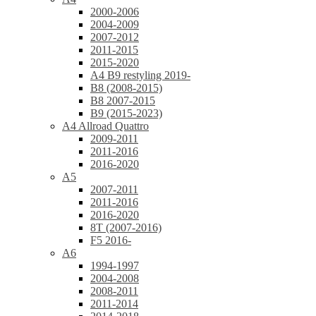
2000-2006
2004-2009
2007-2012
2011-2015
2015-2020
A4 B9 restyling 2019-
B8 (2008-2015)
B8 2007-2015
B9 (2015-2023)
A4 Allroad Quattro
2009-2011
2011-2016
2016-2020
A5
2007-2011
2011-2016
2016-2020
8T (2007-2016)
F5 2016-
A6
1994-1997
2004-2008
2008-2011
2011-2014