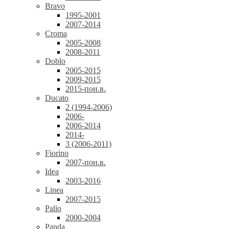
Bravo
1995-2001
2007-2014
Croma
2005-2008
2008-2011
Doblo
2005-2015
2009-2015
2015-пон.в.
Ducato
2 (1994-2006)
2006-
2006-2014
2014-
3 (2006-2011)
Fiorino
2007-пон.в.
Idea
2003-2016
Linea
2007-2015
Palio
2000-2004
Panda