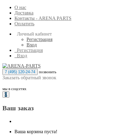
О нас
Доставка
Контакты - ARENA PARTS
Оплатить
Личный кабинет
Регистрация
Вход
Регистрация
Вход
7 (495) 120-24-74
позвонить
Заказать обратный звонок
мы в соцсетях
0
Ваш заказ
Ваша корзина пуста!