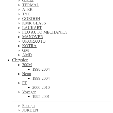
O.E.M.
TERMAL
ATEK
TYG
GORDON
KMK GLASS
LAUKART
FLO AUTO MECHANICS
MANOVER
UKORAUTO
KOTRA
GM
AMD
Chrysler
300M
1998-2004
Neon
1999-2004
PT
2000-2010
Voyager
1995-2001
Бренды
JORDEN