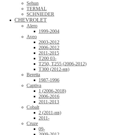
Sehun
TERMAL
SCHNIEDER
CHEVROLET
Alero
1999-2004
Aveo
2003-2012
2006-2012
2011-2015
T200 03-
T250, T255 (2006-2012)
T300 (2012-нв)
Beretta
1987-1996
Captiva
1 (2006-2018)
2006-2016
2011-2013
Cobalt
2 (2011-нв)
2011-
Cruze
09-
2009-2012