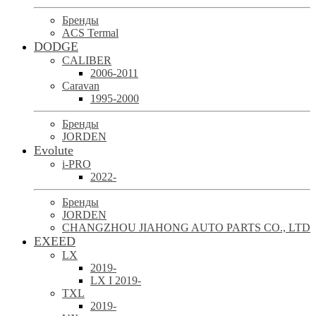
Бренды
ACS Termal
DODGE
CALIBER
2006-2011
Caravan
1995-2000
Бренды
JORDEN
Evolute
i-PRO
2022-
Бренды
JORDEN
CHANGZHOU JIAHONG AUTO PARTS CO., LTD
EXEED
LX
2019-
LX I 2019-
TXL
2019-