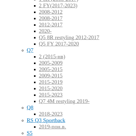
2 FY(2017-2023)
2008-2012
2008-2017
2012-2017
2020-
Q5 8R restyling 2012-2017
Q5 FY 2017-2020
Q7
2 (2015-нв)
2005-2009
2005-2015
2009-2015
2015-2019
2015-2020
2015-2023
Q7 4M restyling 2019-
Q8
2018-2023
RS Q3 Sportback
2019-пон.в.
S5