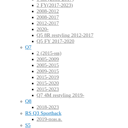
2 FY(2017-2023)
2008-2012
2008-2017
2012-2017
2020-
Q5 8R restyling 2012-2017
Q5 FY 2017-2020
Q7
2 (2015-нв)
2005-2009
2005-2015
2009-2015
2015-2019
2015-2020
2015-2023
Q7 4M restyling 2019-
Q8
2018-2023
RS Q3 Sportback
2019-пон.в.
S5