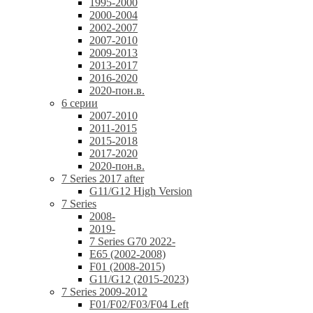
1995-2000
2000-2004
2002-2007
2007-2010
2009-2013
2013-2017
2016-2020
2020-пон.в.
6 серии
2007-2010
2011-2015
2015-2018
2017-2020
2020-пон.в.
7 Series 2017 after
G11/G12 High Version
7 Series
2008-
2019-
7 Series G70 2022-
E65 (2002-2008)
F01 (2008-2015)
G11/G12 (2015-2023)
7 Series 2009-2012
F01/F02/F03/F04 Left