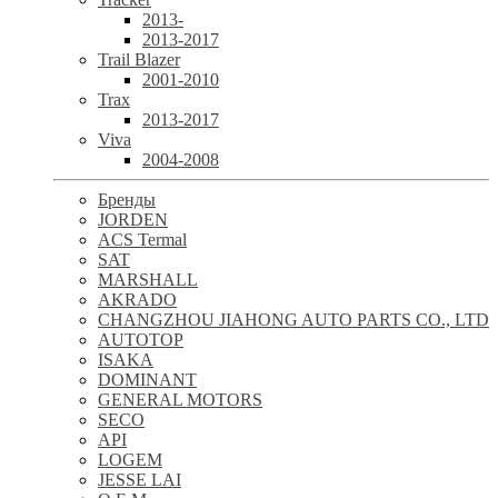
2013-
2013-2017
Trail Blazer
2001-2010
Trax
2013-2017
Viva
2004-2008
Бренды
JORDEN
ACS Termal
SAT
MARSHALL
AKRADO
CHANGZHOU JIAHONG AUTO PARTS CO., LTD
AUTOTOP
ISAKA
DOMINANT
GENERAL MOTORS
SECO
API
LOGEM
JESSE LAI