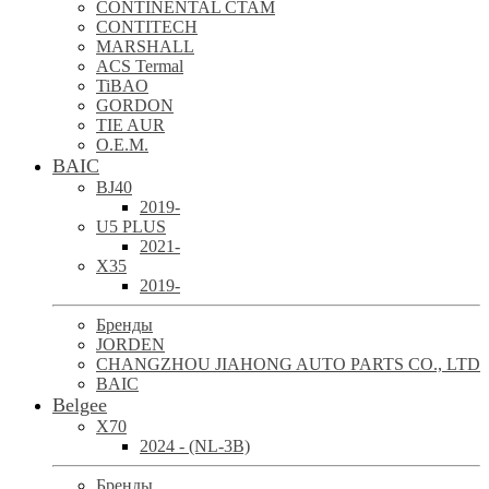
CONTINENTAL CTAM
CONTITECH
MARSHALL
ACS Termal
TiBAO
GORDON
TIE AUR
O.E.M.
BAIC
BJ40
2019-
U5 PLUS
2021-
X35
2019-
Бренды
JORDEN
CHANGZHOU JIAHONG AUTO PARTS CO., LTD
BAIC
Belgee
X70
2024 - (NL-3B)
Бренды