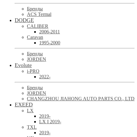
Бренды
ACS Termal
DODGE
CALIBER
2006-2011
Caravan
1995-2000
Бренды
JORDEN
Evolute
i-PRO
2022-
Бренды
JORDEN
CHANGZHOU JIAHONG AUTO PARTS CO., LTD
EXEED
LX
2019-
LX I 2019-
TXL
2019-