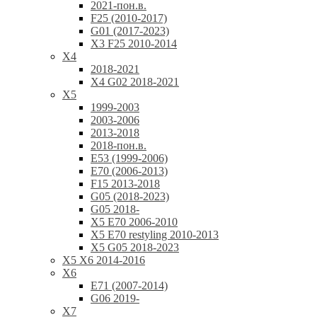
2021-пон.в.
F25 (2010-2017)
G01 (2017-2023)
X3 F25 2010-2014
X4
2018-2021
X4 G02 2018-2021
X5
1999-2003
2003-2006
2013-2018
2018-пон.в.
E53 (1999-2006)
E70 (2006-2013)
F15 2013-2018
G05 (2018-2023)
G05 2018-
X5 E70 2006-2010
X5 E70 restyling 2010-2013
X5 G05 2018-2023
X5 X6 2014-2016
X6
E71 (2007-2014)
G06 2019-
X7