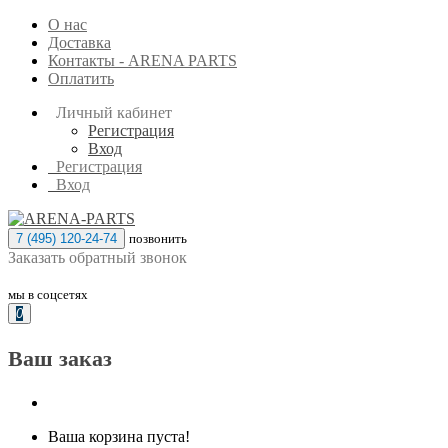
О нас
Доставка
Контакты - ARENA PARTS
Оплатить
Личный кабинет
Регистрация
Вход
Регистрация
Вход
7 (495) 120-24-74
позвонить
Заказать обратный звонок
мы в соцсетях
0
Ваш заказ
Ваша корзина пуста!