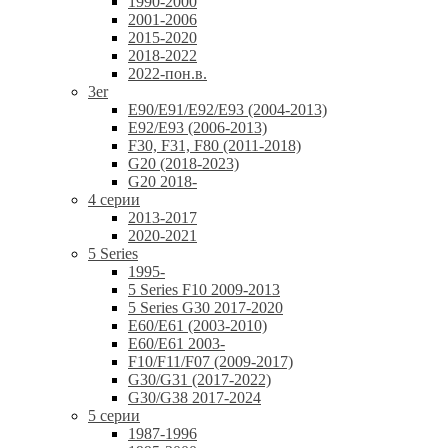
1990-2000
2001-2006
2015-2020
2018-2022
2022-пон.в.
3er
E90/E91/E92/E93 (2004-2013)
E92/E93 (2006-2013)
F30, F31, F80 (2011-2018)
G20 (2018-2023)
G20 2018-
4 серии
2013-2017
2020-2021
5 Series
1995-
5 Series F10 2009-2013
5 Series G30 2017-2020
E60/E61 (2003-2010)
E60/E61 2003-
F10/F11/F07 (2009-2017)
G30/G31 (2017-2022)
G30/G38 2017-2024
5 серии
1987-1996