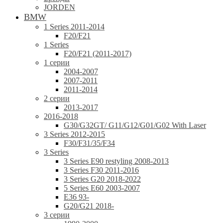
JORDEN
BMW
1 Series 2011-2014
F20/F21
1 Series
F20/F21 (2011-2017)
1 серии
2004-2007
2007-2011
2011-2014
2 серии
2013-2017
2016-2018
G30/G32GT/ G11/G12/G01/G02 With Laser
3 Series 2012-2015
F30/F31/35/F34
3 Series
3 Series E90 restyling 2008-2013
3 Series F30 2011-2016
3 Series G20 2018-2022
5 Series E60 2003-2007
E36 93-
G20/G21 2018-
3 серии