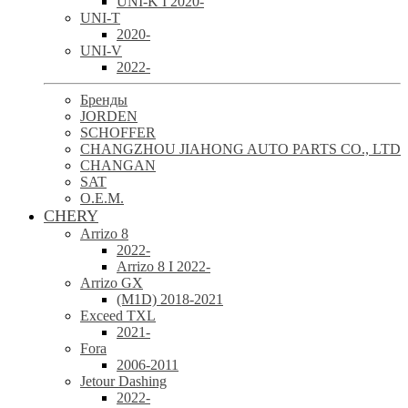
UNI-K I 2020-
UNI-T
2020-
UNI-V
2022-
Бренды
JORDEN
SCHOFFER
CHANGZHOU JIAHONG AUTO PARTS CO., LTD
CHANGAN
SAT
O.E.M.
CHERY
Arrizo 8
2022-
Arrizo 8 I 2022-
Arrizo GX
(M1D) 2018-2021
Exceed TXL
2021-
Fora
2006-2011
Jetour Dashing
2022-