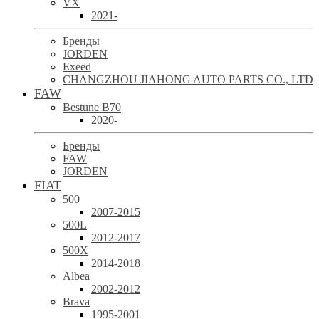
VX
2021-
Бренды
JORDEN
Exeed
CHANGZHOU JIAHONG AUTO PARTS CO., LTD
FAW
Bestune B70
2020-
Бренды
FAW
JORDEN
FIAT
500
2007-2015
500L
2012-2017
500X
2014-2018
Albea
2002-2012
Brava
1995-2001