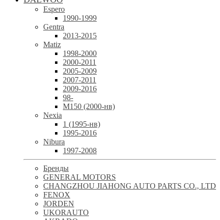
Espero
1990-1999
Gentra
2013-2015
Matiz
1998-2000
2000-2011
2005-2009
2007-2011
2009-2016
98-
М150 (2000-нв)
Nexia
1 (1995-нв)
1995-2016
Nibura
1997-2008
Бренды
GENERAL MOTORS
CHANGZHOU JIAHONG AUTO PARTS CO., LTD
FENOX
JORDEN
UKORAUTO