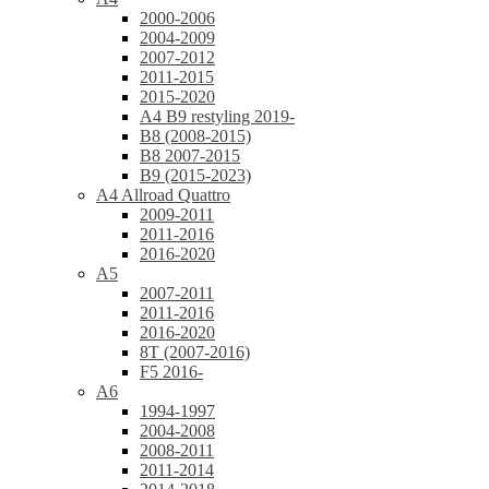
2000-2006
2004-2009
2007-2012
2011-2015
2015-2020
A4 B9 restyling 2019-
B8 (2008-2015)
B8 2007-2015
B9 (2015-2023)
A4 Allroad Quattro
2009-2011
2011-2016
2016-2020
A5
2007-2011
2011-2016
2016-2020
8T (2007-2016)
F5 2016-
A6
1994-1997
2004-2008
2008-2011
2011-2014