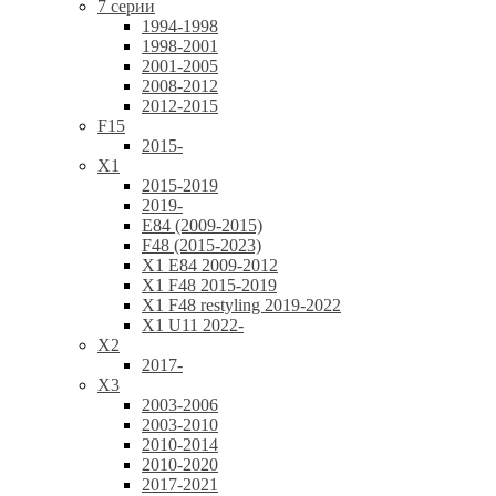
7 серии
1994-1998
1998-2001
2001-2005
2008-2012
2012-2015
F15
2015-
X1
2015-2019
2019-
E84 (2009-2015)
F48 (2015-2023)
X1 E84 2009-2012
X1 F48 2015-2019
X1 F48 restyling 2019-2022
X1 U11 2022-
X2
2017-
X3
2003-2006
2003-2010
2010-2014
2010-2020
2017-2021