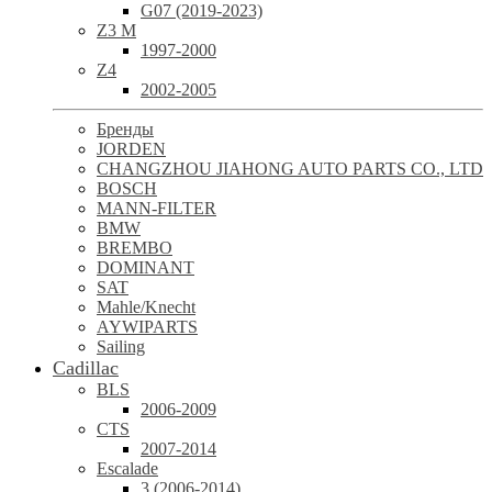
G07 (2019-2023)
Z3 M
1997-2000
Z4
2002-2005
Бренды
JORDEN
CHANGZHOU JIAHONG AUTO PARTS CO., LTD
BOSCH
MANN-FILTER
BMW
BREMBO
DOMINANT
SAT
Mahle/Knecht
AYWIPARTS
Sailing
Cadillac
BLS
2006-2009
CTS
2007-2014
Escalade
3 (2006-2014)