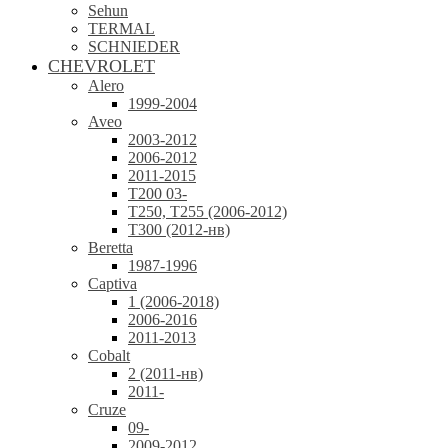
Sehun
TERMAL
SCHNIEDER
CHEVROLET
Alero
1999-2004
Aveo
2003-2012
2006-2012
2011-2015
T200 03-
T250, T255 (2006-2012)
T300 (2012-нв)
Beretta
1987-1996
Captiva
1 (2006-2018)
2006-2016
2011-2013
Cobalt
2 (2011-нв)
2011-
Cruze
09-
2009-2012