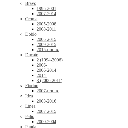
Bravo
1995-2001
2007-2014
Croma
2005-2008
2008-2011
Doblo
2005-2015
2009-2015
2015-пон.в.
Ducato
2 (1994-2006)
2006-
2006-2014
2014-
3 (2006-2011)
Fiorino
2007-пон.в.
Idea
2003-2016
Linea
2007-2015
Palio
2000-2004
Panda