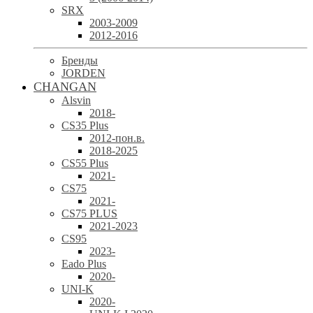
SRX
2003-2009
2012-2016
Бренды
JORDEN
CHANGAN
Alsvin
2018-
CS35 Plus
2012-пон.в.
2018-2025
CS55 Plus
2021-
CS75
2021-
CS75 PLUS
2021-2023
CS95
2023-
Eado Plus
2020-
UNI-K
2020-