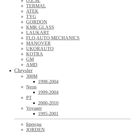
O.E.M.
TERMAL
ATEK
TYG
GORDON
KMK GLASS
LAUKART
FLO AUTO MECHANICS
MANOVER
UKORAUTO
KOTRA
GM
AMD
Chrysler
300M
1998-2004
Neon
1999-2004
PT
2000-2010
Voyager
1995-2001
Бренды
JORDEN