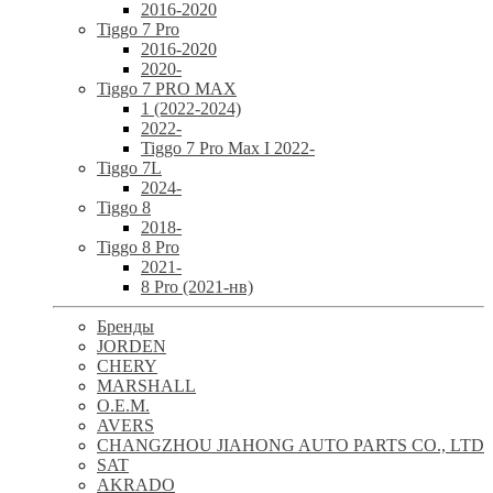
2016-2020
Tiggo 7 Pro
2016-2020
2020-
Tiggo 7 PRO MAX
1 (2022-2024)
2022-
Tiggo 7 Pro Max I 2022-
Tiggo 7L
2024-
Tiggo 8
2018-
Tiggo 8 Pro
2021-
8 Pro (2021-нв)
Бренды
JORDEN
CHERY
MARSHALL
O.E.M.
AVERS
CHANGZHOU JIAHONG AUTO PARTS CO., LTD
SAT
AKRADO