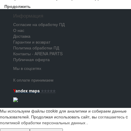
Продолжить
Информация
Согласие на обработку ПД
О нас
Доставка
Гарантии и возврат
Политика обработки ПД
Контакты - ARENA PARTS
Публичная оферта
Мы в соцсетях
К оплате принимаем
Y
andex maps
⭐️⭐️⭐️⭐️⭐️
Мы используем файлы cookie для аналитики и собираем данные
пользователей. Продолжая использовать сайт, вы
соглашаетесь
c
политикой обработки персональных данных
.