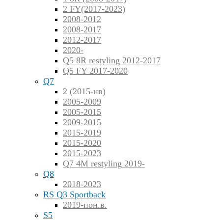
2 FY(2017-2023)
2008-2012
2008-2017
2012-2017
2020-
Q5 8R restyling 2012-2017
Q5 FY 2017-2020
Q7
2 (2015-нв)
2005-2009
2005-2015
2009-2015
2015-2019
2015-2020
2015-2023
Q7 4M restyling 2019-
Q8
2018-2023
RS Q3 Sportback
2019-пон.в.
S5