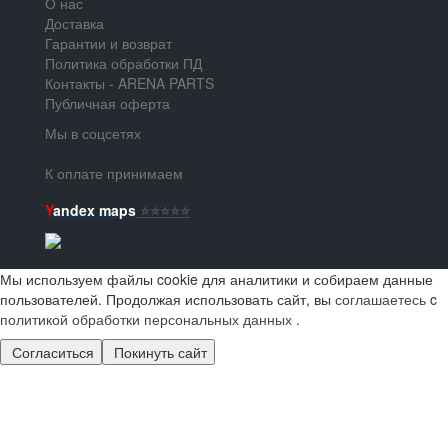
О нас
Доставка
Гарантии и возврат
Политика обработки ПД
Контакты - ARENA PARTS
Публичная оферта
Мы в соцсетях
К оплате принимаем
Y
andex maps
⭐️⭐️⭐️⭐️⭐️
Мы используем файлы cookie для аналитики и собираем данные
пользователей. Продолжая использовать сайт, вы
соглашаетесь
c
политикой обработки персональных данных
.
Согласиться
Покинуть сайт