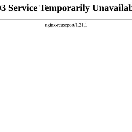
03 Service Temporarily Unavailab
nginx-reuseport/1.21.1