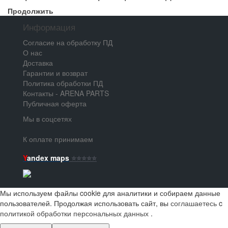
Продолжить
Информация
Согласие на обработку ПД
О нас
Доставка
Гарантии и возврат
Политика обработки ПД
Контакты - ARENA PARTS
Публичная оферта
Мы в соцсетях
К оплате принимаем
Y
andex maps
⭐️⭐️⭐️⭐️⭐️
Мы используем файлы cookie для аналитики и собираем данные
пользователей. Продолжая использовать сайт, вы
соглашаетесь
c
политикой обработки персональных данных
.