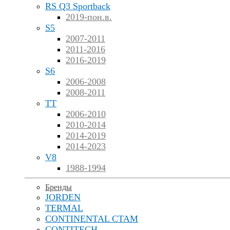
RS Q3 Sportback
2019-пон.в.
S5
2007-2011
2011-2016
2016-2019
S6
2006-2008
2008-2011
TT
2006-2010
2010-2014
2014-2019
2014-2023
V8
1988-1994
Бренды
JORDEN
TERMAL
CONTINENTAL CTAM
CONTITECH