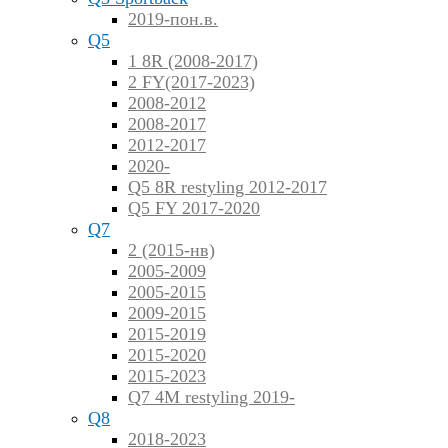
2019-пон.в.
Q5
1 8R (2008-2017)
2 FY(2017-2023)
2008-2012
2008-2017
2012-2017
2020-
Q5 8R restyling 2012-2017
Q5 FY 2017-2020
Q7
2 (2015-нв)
2005-2009
2005-2015
2009-2015
2015-2019
2015-2020
2015-2023
Q7 4M restyling 2019-
Q8
2018-2023