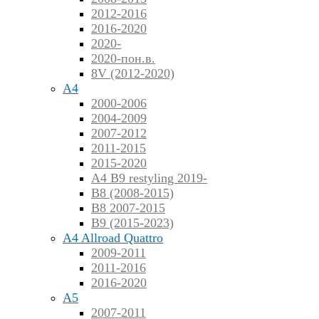
2012-2016
2016-2020
2020-
2020-пон.в.
8V (2012-2020)
A4
2000-2006
2004-2009
2007-2012
2011-2015
2015-2020
A4 B9 restyling 2019-
B8 (2008-2015)
B8 2007-2015
B9 (2015-2023)
A4 Allroad Quattro
2009-2011
2011-2016
2016-2020
A5
2007-2011