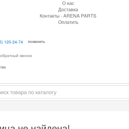
О нас
Доставка
Контакты - ARENA PARTS
Оплатить
позвонить
5) 120-24-74
 обратный звонок
етях
ица не найдена!