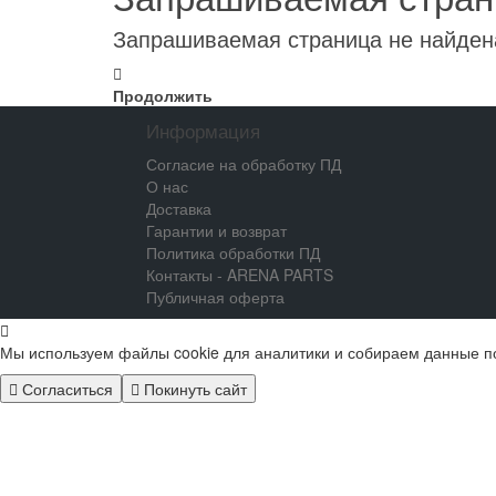
Запрашиваемая страница не найден
Продолжить
Информация
Согласие на обработку ПД
О нас
Доставка
Гарантии и возврат
Политика обработки ПД
Контакты - ARENA PARTS
Публичная оферта
Мы используем файлы cookie для аналитики и собираем данные п
Согласиться
Покинуть сайт