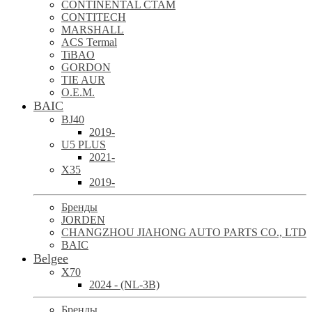
CONTINENTAL CTAM
CONTITECH
MARSHALL
ACS Termal
TiBAO
GORDON
TIE AUR
O.E.M.
BAIC
BJ40
2019-
U5 PLUS
2021-
X35
2019-
Бренды
JORDEN
CHANGZHOU JIAHONG AUTO PARTS CO., LTD
BAIC
Belgee
X70
2024 - (NL-3B)
Бренды