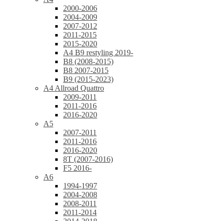
2000-2006
2004-2009
2007-2012
2011-2015
2015-2020
A4 B9 restyling 2019-
B8 (2008-2015)
B8 2007-2015
B9 (2015-2023)
A4 Allroad Quattro
2009-2011
2011-2016
2016-2020
A5
2007-2011
2011-2016
2016-2020
8T (2007-2016)
F5 2016-
A6
1994-1997
2004-2008
2008-2011
2011-2014