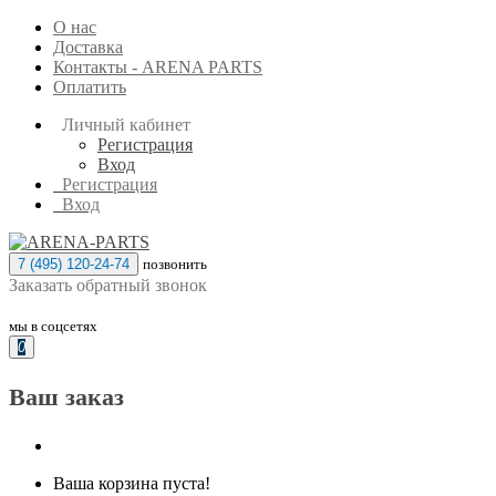
О нас
Доставка
Контакты - ARENA PARTS
Оплатить
Личный кабинет
Регистрация
Вход
Регистрация
Вход
7 (495) 120-24-74
позвонить
Заказать обратный звонок
мы в соцсетях
0
Ваш заказ
Ваша корзина пуста!