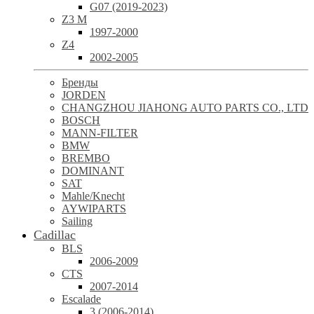
G07 (2019-2023)
Z3 M
1997-2000
Z4
2002-2005
Бренды
JORDEN
CHANGZHOU JIAHONG AUTO PARTS CO., LTD
BOSCH
MANN-FILTER
BMW
BREMBO
DOMINANT
SAT
Mahle/Knecht
AYWIPARTS
Sailing
Cadillac
BLS
2006-2009
CTS
2007-2014
Escalade
3 (2006-2014)