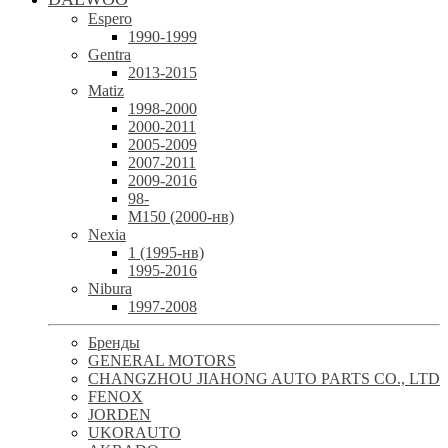
Espero
1990-1999
Gentra
2013-2015
Matiz
1998-2000
2000-2011
2005-2009
2007-2011
2009-2016
98-
М150 (2000-нв)
Nexia
1 (1995-нв)
1995-2016
Nibura
1997-2008
Бренды
GENERAL MOTORS
CHANGZHOU JIAHONG AUTO PARTS CO., LTD
FENOX
JORDEN
UKORAUTO