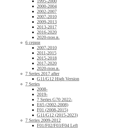
1995-2000
2000-2004
2002-2007
2007-2010
2009-2013
2013-2017
2016-2020
2020-пон.в.
6 серии
2007-2010
2011-2015
2015-2018
2017-2020
2020-пон.в.
7 Series 2017 after
G11/G12 High Version
7 Series
2008-
2019-
7 Series G70 2022-
E65 (2002-2008)
F01 (2008-2015)
G11/G12 (2015-2023)
7 Series 2009-2012
F01/F02/F03/F04 Left