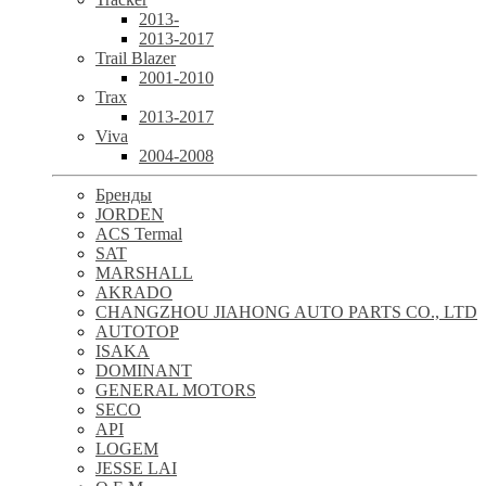
2013-
2013-2017
Trail Blazer
2001-2010
Trax
2013-2017
Viva
2004-2008
Бренды
JORDEN
ACS Termal
SAT
MARSHALL
AKRADO
CHANGZHOU JIAHONG AUTO PARTS CO., LTD
AUTOTOP
ISAKA
DOMINANT
GENERAL MOTORS
SECO
API
LOGEM
JESSE LAI