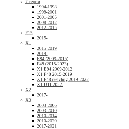
7 серии
1994-1998
1998-2001
2001-2005
2008-2012
2012-2015
F15
2015-
X1
2015-2019
2019-
E84 (2009-2015)
F48 (2015-2023)
X1 E84 2009-2012
X1 F48 2015-2019
X1 F48 restyling 2019-2022
X1 U11 2022-
X2
2017-
X3
2003-2006
2003-2010
2010-2014
2010-2020
2017-2021