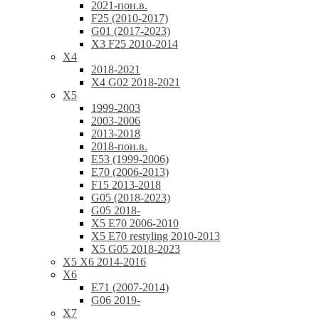
2021-пон.в.
F25 (2010-2017)
G01 (2017-2023)
X3 F25 2010-2014
X4
2018-2021
X4 G02 2018-2021
X5
1999-2003
2003-2006
2013-2018
2018-пон.в.
E53 (1999-2006)
E70 (2006-2013)
F15 2013-2018
G05 (2018-2023)
G05 2018-
X5 E70 2006-2010
X5 E70 restyling 2010-2013
X5 G05 2018-2023
X5 X6 2014-2016
X6
E71 (2007-2014)
G06 2019-
X7