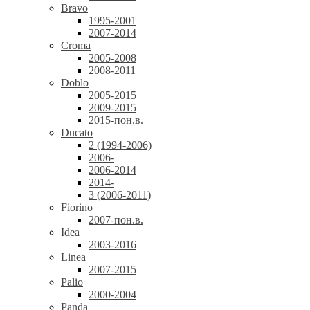
Bravo
1995-2001
2007-2014
Croma
2005-2008
2008-2011
Doblo
2005-2015
2009-2015
2015-пон.в.
Ducato
2 (1994-2006)
2006-
2006-2014
2014-
3 (2006-2011)
Fiorino
2007-пон.в.
Idea
2003-2016
Linea
2007-2015
Palio
2000-2004
Panda