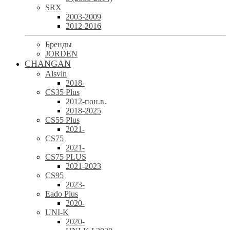
SRX
2003-2009
2012-2016
Бренды
JORDEN
CHANGAN
Alsvin
2018-
CS35 Plus
2012-пон.в.
2018-2025
CS55 Plus
2021-
CS75
2021-
CS75 PLUS
2021-2023
CS95
2023-
Eado Plus
2020-
UNI-K
2020-