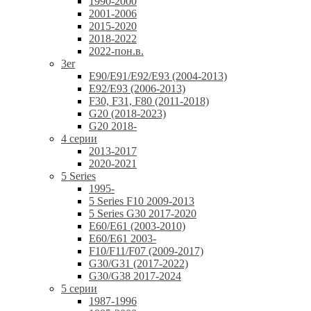
1990-2000
2001-2006
2015-2020
2018-2022
2022-пон.в.
3er
E90/E91/E92/E93 (2004-2013)
E92/E93 (2006-2013)
F30, F31, F80 (2011-2018)
G20 (2018-2023)
G20 2018-
4 серии
2013-2017
2020-2021
5 Series
1995-
5 Series F10 2009-2013
5 Series G30 2017-2020
E60/E61 (2003-2010)
E60/E61 2003-
F10/F11/F07 (2009-2017)
G30/G31 (2017-2022)
G30/G38 2017-2024
5 серии
1987-1996