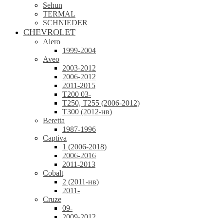
Sehun
TERMAL
SCHNIEDER
CHEVROLET
Alero
1999-2004
Aveo
2003-2012
2006-2012
2011-2015
T200 03-
T250, T255 (2006-2012)
T300 (2012-нв)
Beretta
1987-1996
Captiva
1 (2006-2018)
2006-2016
2011-2013
Cobalt
2 (2011-нв)
2011-
Cruze
09-
2009-2012