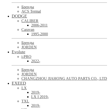
Бренды
ACS Termal
DODGE
CALIBER
2006-2011
Caravan
1995-2000
Бренды
JORDEN
Evolute
i-PRO
2022-
Бренды
JORDEN
CHANGZHOU JIAHONG AUTO PARTS CO., LTD
EXEED
LX
2019-
LX I 2019-
TXL
2019-