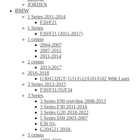
JORDEN
BMW
1 Series 2011-2014
F20/F21
1 Series
F20/F21 (2011-2017)
1 серии
2004-2007
2007-2011
2011-2014
2 серии
2013-2017
2016-2018
G30/G32GT/ G11/G12/G01/G02 With Laser
3 Series 2012-2015
F30/F31/35/F34
3 Series
3 Series E90 restyling 2008-2013
3 Series F30 2011-2016
3 Series G20 2018-2022
5 Series E60 2003-2007
E36 93-
G20/G21 2018-
3 серии