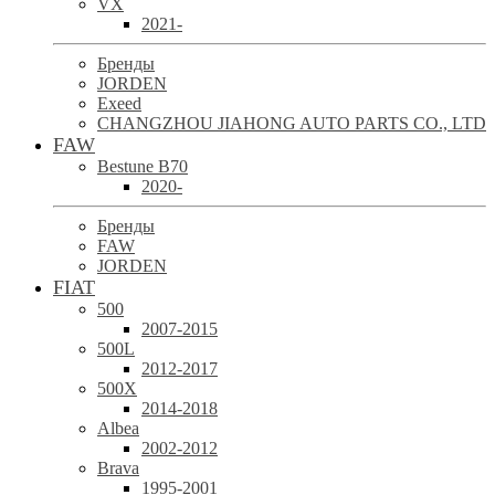
VX
2021-
Бренды
JORDEN
Exeed
CHANGZHOU JIAHONG AUTO PARTS CO., LTD
FAW
Bestune B70
2020-
Бренды
FAW
JORDEN
FIAT
500
2007-2015
500L
2012-2017
500X
2014-2018
Albea
2002-2012
Brava
1995-2001