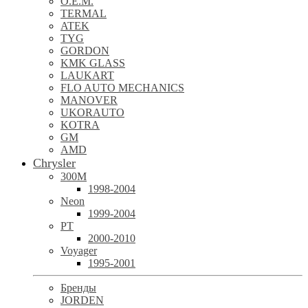
O.E.M.
TERMAL
ATEK
TYG
GORDON
KMK GLASS
LAUKART
FLO AUTO MECHANICS
MANOVER
UKORAUTO
KOTRA
GM
AMD
Chrysler
300M
1998-2004
Neon
1999-2004
PT
2000-2010
Voyager
1995-2001
Бренды
JORDEN