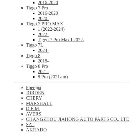
2016-2020
Tiggo 7 Pro
2016-2020
2020-
Tiggo 7 PRO MAX
1 (2022-2024)
2022-
Tiggo 7 Pro Max I 2022-
Tiggo 7L
2024-
Tiggo 8
2018-
Tiggo 8 Pro
2021-
8 Pro (2021-нв)
Бренды
JORDEN
CHERY
MARSHALL
O.E.M.
AVERS
CHANGZHOU JIAHONG AUTO PARTS CO., LTD
SAT
AKRADO