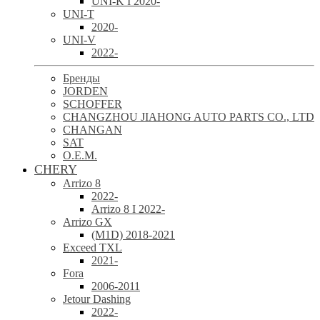
UNI-K I 2020-
UNI-T
2020-
UNI-V
2022-
Бренды
JORDEN
SCHOFFER
CHANGZHOU JIAHONG AUTO PARTS CO., LTD
CHANGAN
SAT
O.E.M.
CHERY
Arrizo 8
2022-
Arrizo 8 I 2022-
Arrizo GX
(M1D) 2018-2021
Exceed TXL
2021-
Fora
2006-2011
Jetour Dashing
2022-