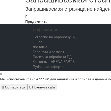
Запрашиваемая страница не найден
Продолжить
Информация
Согласие на обработку ПД
О нас
Доставка
Гарантии и возврат
Политика обработки ПД
Контакты - ARENA PARTS
Публичная оферта
Мы используем файлы cookie для аналитики и собираем данные п
Согласиться
Покинуть сайт