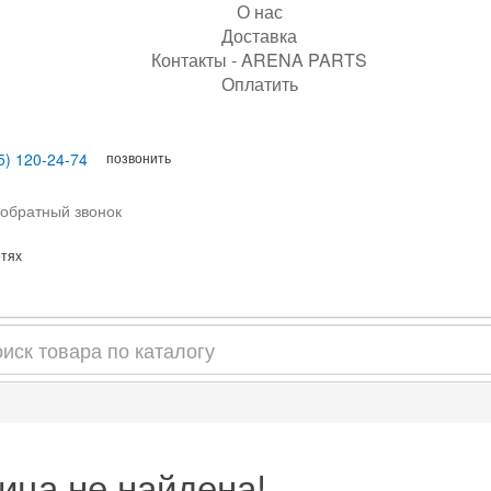
О нас
Доставка
Контакты - ARENA PARTS
Оплатить
позвонить
5) 120-24-74
 обратный звонок
етях
ица не найдена!