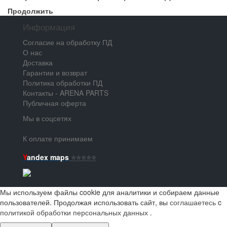
Продолжить
Информация
Согласие на обработку ПД
О нас
Доставка
Гарантии и возврат
Политика обработки ПД
Контакты - ARENA PARTS
Публичная оферта
Мы в соцсетях
К оплате принимаем
Y
andex maps
⭐️⭐️⭐️⭐️⭐️
Мы используем файлы cookie для аналитики и собираем данные
пользователей. Продолжая использовать сайт, вы
соглашаетесь
c
политикой обработки персональных данных
.