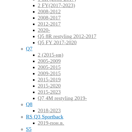
2 FY(2017-2023)
2008-2012
2008-2017
2012-2017
2020-
Q5 8R restyling 2012-2017
Q5 FY 2017-2020
Q7
2 (2015-нв)
2005-2009
2005-2015
2009-2015
2015-2019
2015-2020
2015-2023
Q7 4M restyling 2019-
Q8
2018-2023
RS Q3 Sportback
2019-пон.в.
S5