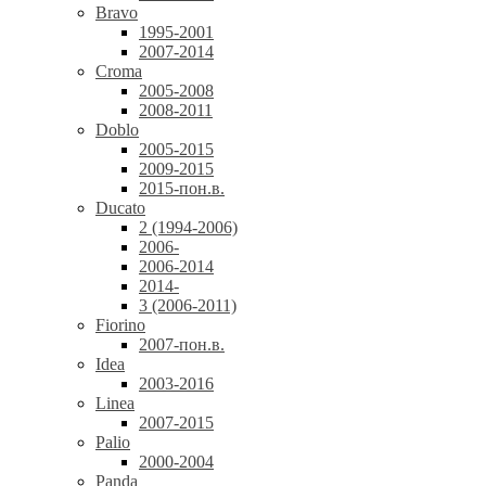
Bravo
1995-2001
2007-2014
Croma
2005-2008
2008-2011
Doblo
2005-2015
2009-2015
2015-пон.в.
Ducato
2 (1994-2006)
2006-
2006-2014
2014-
3 (2006-2011)
Fiorino
2007-пон.в.
Idea
2003-2016
Linea
2007-2015
Palio
2000-2004
Panda