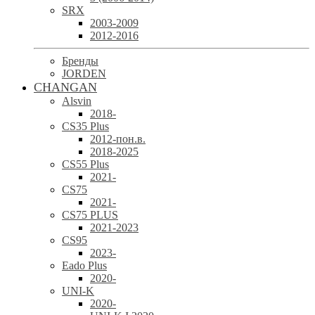
SRX
2003-2009
2012-2016
Бренды
JORDEN
CHANGAN
Alsvin
2018-
CS35 Plus
2012-пон.в.
2018-2025
CS55 Plus
2021-
CS75
2021-
CS75 PLUS
2021-2023
CS95
2023-
Eado Plus
2020-
UNI-K
2020-