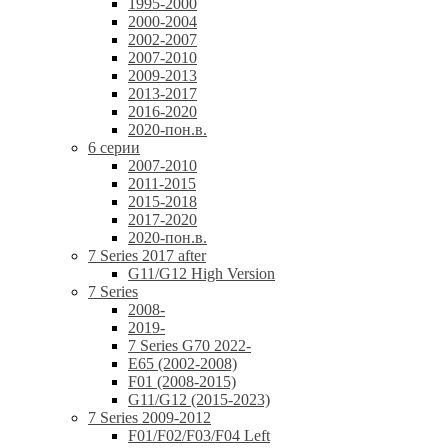
1995-2000
2000-2004
2002-2007
2007-2010
2009-2013
2013-2017
2016-2020
2020-пон.в.
6 серии
2007-2010
2011-2015
2015-2018
2017-2020
2020-пон.в.
7 Series 2017 after
G11/G12 High Version
7 Series
2008-
2019-
7 Series G70 2022-
E65 (2002-2008)
F01 (2008-2015)
G11/G12 (2015-2023)
7 Series 2009-2012
F01/F02/F03/F04 Left