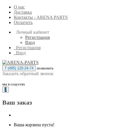
О нас
Доставка
Контакты - ARENA PARTS
Оплатить
Личный кабинет
Регистрация
Вход
Регистрация
Вход
7 (495) 120-24-74
позвонить
Заказать обратный звонок
мы в соцсетях
0
Ваш заказ
Ваша корзина пуста!