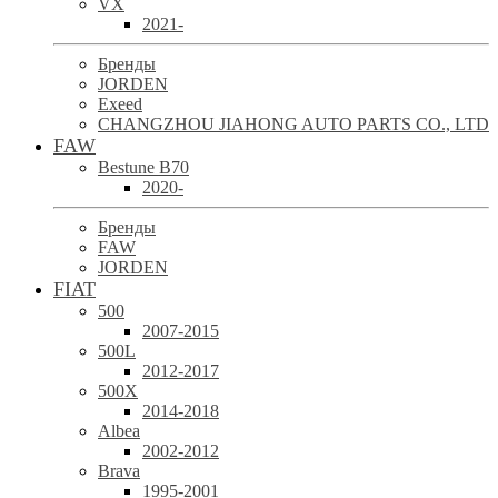
VX
2021-
Бренды
JORDEN
Exeed
CHANGZHOU JIAHONG AUTO PARTS CO., LTD
FAW
Bestune B70
2020-
Бренды
FAW
JORDEN
FIAT
500
2007-2015
500L
2012-2017
500X
2014-2018
Albea
2002-2012
Brava
1995-2001