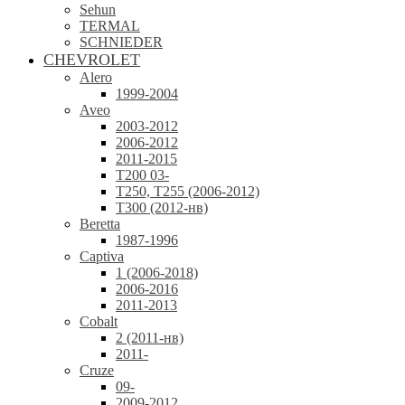
Sehun
TERMAL
SCHNIEDER
CHEVROLET
Alero
1999-2004
Aveo
2003-2012
2006-2012
2011-2015
T200 03-
T250, T255 (2006-2012)
T300 (2012-нв)
Beretta
1987-1996
Captiva
1 (2006-2018)
2006-2016
2011-2013
Cobalt
2 (2011-нв)
2011-
Cruze
09-
2009-2012