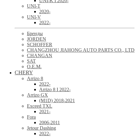
UNI-K I 2020-
UNI-T
2020-
UNI-V
2022-
Бренды
JORDEN
SCHOFFER
CHANGZHOU JIAHONG AUTO PARTS CO., LTD
CHANGAN
SAT
O.E.M.
CHERY
Arrizo 8
2022-
Arrizo 8 I 2022-
Arrizo GX
(M1D) 2018-2021
Exceed TXL
2021-
Fora
2006-2011
Jetour Dashing
2022-