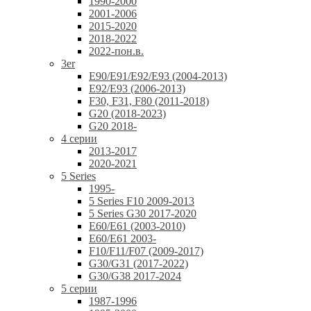
1990-2000
2001-2006
2015-2020
2018-2022
2022-пон.в.
3er
E90/E91/E92/E93 (2004-2013)
E92/E93 (2006-2013)
F30, F31, F80 (2011-2018)
G20 (2018-2023)
G20 2018-
4 серии
2013-2017
2020-2021
5 Series
1995-
5 Series F10 2009-2013
5 Series G30 2017-2020
E60/E61 (2003-2010)
E60/E61 2003-
F10/F11/F07 (2009-2017)
G30/G31 (2017-2022)
G30/G38 2017-2024
5 серии
1987-1996