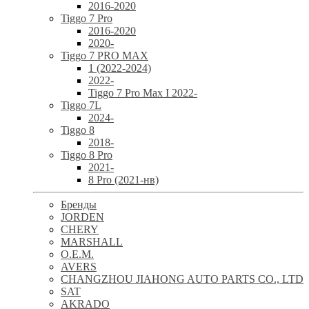
2016-2020
Tiggo 7 Pro
2016-2020
2020-
Tiggo 7 PRO MAX
1 (2022-2024)
2022-
Tiggo 7 Pro Max I 2022-
Tiggo 7L
2024-
Tiggo 8
2018-
Tiggo 8 Pro
2021-
8 Pro (2021-нв)
Бренды
JORDEN
CHERY
MARSHALL
O.E.M.
AVERS
CHANGZHOU JIAHONG AUTO PARTS CO., LTD
SAT
AKRADO