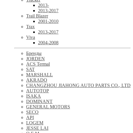
2013-
2013-2017
Trail Blazer
2001-2010
Trax
2013-2017
Viva
2004-2008
Бренды
JORDEN
ACS Termal
SAT
MARSHALL
AKRADO
CHANGZHOU JIAHONG AUTO PARTS CO., LTD
AUTOTOP
ISAKA
DOMINANT
GENERAL MOTORS
SECO
API
LOGEM
JESSE LAI