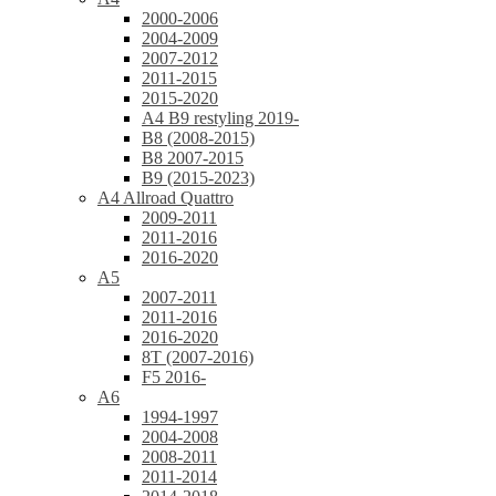
2000-2006
2004-2009
2007-2012
2011-2015
2015-2020
A4 B9 restyling 2019-
B8 (2008-2015)
B8 2007-2015
B9 (2015-2023)
A4 Allroad Quattro
2009-2011
2011-2016
2016-2020
A5
2007-2011
2011-2016
2016-2020
8T (2007-2016)
F5 2016-
A6
1994-1997
2004-2008
2008-2011
2011-2014