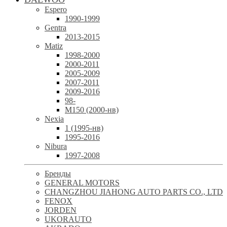
Espero
1990-1999
Gentra
2013-2015
Matiz
1998-2000
2000-2011
2005-2009
2007-2011
2009-2016
98-
М150 (2000-нв)
Nexia
1 (1995-нв)
1995-2016
Nibura
1997-2008
Бренды
GENERAL MOTORS
CHANGZHOU JIAHONG AUTO PARTS CO., LTD
FENOX
JORDEN
UKORAUTO