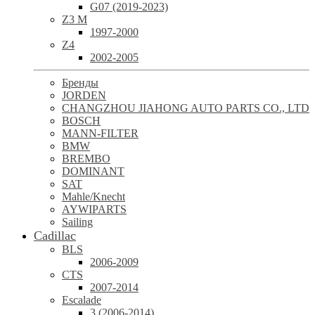
G07 (2019-2023)
Z3 M
1997-2000
Z4
2002-2005
Бренды
JORDEN
CHANGZHOU JIAHONG AUTO PARTS CO., LTD
BOSCH
MANN-FILTER
BMW
BREMBO
DOMINANT
SAT
Mahle/Knecht
AYWIPARTS
Sailing
Cadillac
BLS
2006-2009
CTS
2007-2014
Escalade
3 (2006-2014)