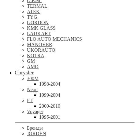
O.E.M.
TERMAL
ATEK
TYG
GORDON
KMK GLASS
LAUKART
FLO AUTO MECHANICS
MANOVER
UKORAUTO
KOTRA
GM
AMD
Chrysler
300M
1998-2004
Neon
1999-2004
PT
2000-2010
Voyager
1995-2001
Бренды
JORDEN