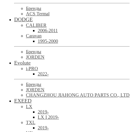
Бренды
ACS Termal
DODGE
CALIBER
2006-2011
Caravan
1995-2000
Бренды
JORDEN
Evolute
i-PRO
2022-
Бренды
JORDEN
CHANGZHOU JIAHONG AUTO PARTS CO., LTD
EXEED
LX
2019-
LX I 2019-
TXL
2019-