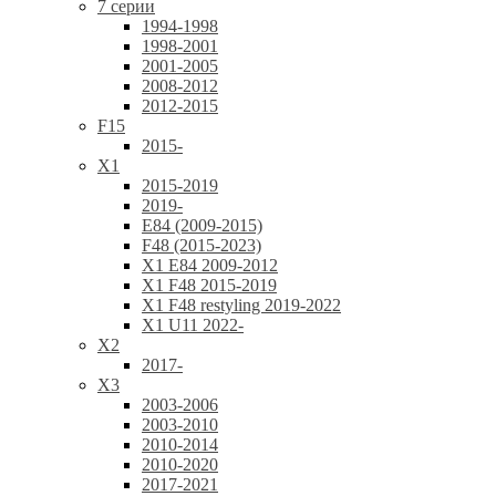
7 серии
1994-1998
1998-2001
2001-2005
2008-2012
2012-2015
F15
2015-
X1
2015-2019
2019-
E84 (2009-2015)
F48 (2015-2023)
X1 E84 2009-2012
X1 F48 2015-2019
X1 F48 restyling 2019-2022
X1 U11 2022-
X2
2017-
X3
2003-2006
2003-2010
2010-2014
2010-2020
2017-2021