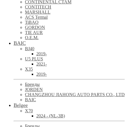
CONTINENTAL CTAM
CONTITECH
MARSHALL
ACS Termal
TiBAO
GORDON
TIE AUR
O.E.M.
BAIC
BJ40
2019-
U5 PLUS
2021-
X35
2019-
Бренды
JORDEN
CHANGZHOU JIAHONG AUTO PARTS CO., LTD
BAIC
Belgee
X70
2024 - (NL-3B)
Бренды