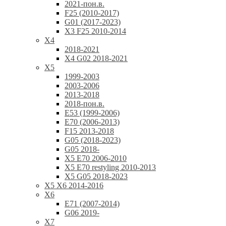
2021-пон.в.
F25 (2010-2017)
G01 (2017-2023)
X3 F25 2010-2014
X4
2018-2021
X4 G02 2018-2021
X5
1999-2003
2003-2006
2013-2018
2018-пон.в.
E53 (1999-2006)
E70 (2006-2013)
F15 2013-2018
G05 (2018-2023)
G05 2018-
X5 E70 2006-2010
X5 E70 restyling 2010-2013
X5 G05 2018-2023
X5 X6 2014-2016
X6
E71 (2007-2014)
G06 2019-
X7