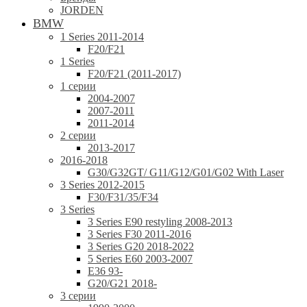
JORDEN
BMW
1 Series 2011-2014
F20/F21
1 Series
F20/F21 (2011-2017)
1 серии
2004-2007
2007-2011
2011-2014
2 серии
2013-2017
2016-2018
G30/G32GT/ G11/G12/G01/G02 With Laser
3 Series 2012-2015
F30/F31/35/F34
3 Series
3 Series E90 restyling 2008-2013
3 Series F30 2011-2016
3 Series G20 2018-2022
5 Series E60 2003-2007
E36 93-
G20/G21 2018-
3 серии