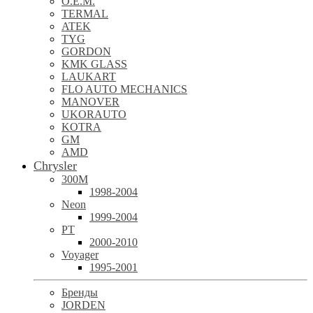
O.E.M.
TERMAL
ATEK
TYG
GORDON
KMK GLASS
LAUKART
FLO AUTO MECHANICS
MANOVER
UKORAUTO
KOTRA
GM
AMD
Chrysler
300M
1998-2004
Neon
1999-2004
PT
2000-2010
Voyager
1995-2001
Бренды
JORDEN