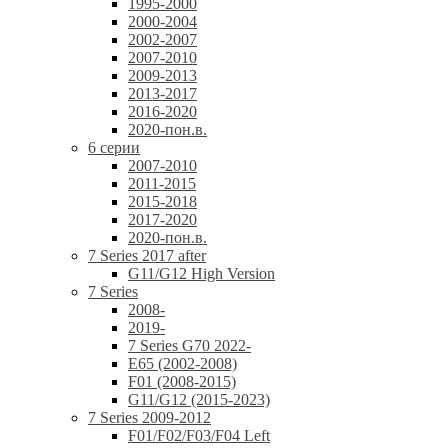
1995-2000
2000-2004
2002-2007
2007-2010
2009-2013
2013-2017
2016-2020
2020-пон.в.
6 серии
2007-2010
2011-2015
2015-2018
2017-2020
2020-пон.в.
7 Series 2017 after
G11/G12 High Version
7 Series
2008-
2019-
7 Series G70 2022-
E65 (2002-2008)
F01 (2008-2015)
G11/G12 (2015-2023)
7 Series 2009-2012
F01/F02/F03/F04 Left