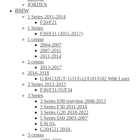
JORDEN
BMW
1 Series 2011-2014
F20/F21
1 Series
F20/F21 (2011-2017)
1 серии
2004-2007
2007-2011
2011-2014
2 серии
2013-2017
2016-2018
G30/G32GT/ G11/G12/G01/G02 With Laser
3 Series 2012-2015
F30/F31/35/F34
3 Series
3 Series E90 restyling 2008-2013
3 Series F30 2011-2016
3 Series G20 2018-2022
5 Series E60 2003-2007
E36 93-
G20/G21 2018-
3 серии