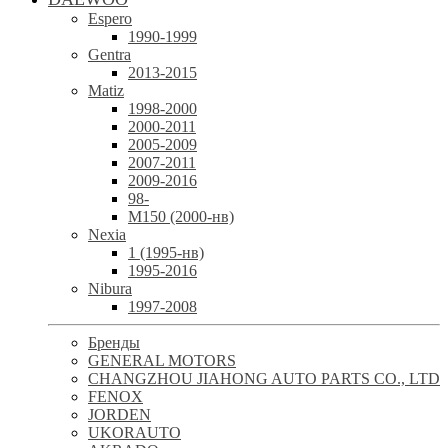
Espero
1990-1999
Gentra
2013-2015
Matiz
1998-2000
2000-2011
2005-2009
2007-2011
2009-2016
98-
М150 (2000-нв)
Nexia
1 (1995-нв)
1995-2016
Nibura
1997-2008
Бренды
GENERAL MOTORS
CHANGZHOU JIAHONG AUTO PARTS CO., LTD
FENOX
JORDEN
UKORAUTO