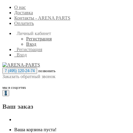
О нас
Доставка
Контакты - ARENA PARTS
Оплатить
Личный кабинет
Регистрация
Вход
Регистрация
Вход
7 (495) 120-24-74
позвонить
Заказать обратный звонок
мы в соцсетях
0
Ваш заказ
Ваша корзина пуста!