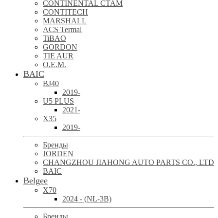
CONTINENTAL CTAM
CONTITECH
MARSHALL
ACS Termal
TiBAO
GORDON
TIE AUR
O.E.M.
BAIC
BJ40
2019-
U5 PLUS
2021-
X35
2019-
Бренды
JORDEN
CHANGZHOU JIAHONG AUTO PARTS CO., LTD
BAIC
Belgee
X70
2024 - (NL-3B)
Бренды