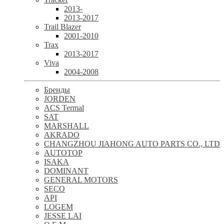
2013-
2013-2017
Trail Blazer
2001-2010
Trax
2013-2017
Viva
2004-2008
Бренды
JORDEN
ACS Termal
SAT
MARSHALL
AKRADO
CHANGZHOU JIAHONG AUTO PARTS CO., LTD
AUTOTOP
ISAKA
DOMINANT
GENERAL MOTORS
SECO
API
LOGEM
JESSE LAI