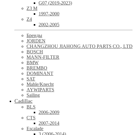
G07 (2019-2023)
Z3 M
1997-2000
Z4
2002-2005
Бренды
JORDEN
CHANGZHOU JIAHONG AUTO PARTS CO., LTD
BOSCH
MANN-FILTER
BMW
BREMBO
DOMINANT
SAT
Mahle/Knecht
AYWIPARTS
Sailing
Cadillac
BLS
2006-2009
CTS
2007-2014
Escalade
3 (2006-2014)