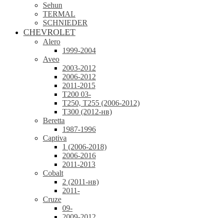
Sehun
TERMAL
SCHNIEDER
CHEVROLET
Alero
1999-2004
Aveo
2003-2012
2006-2012
2011-2015
T200 03-
T250, T255 (2006-2012)
T300 (2012-нв)
Beretta
1987-1996
Captiva
1 (2006-2018)
2006-2016
2011-2013
Cobalt
2 (2011-нв)
2011-
Cruze
09-
2009-2012