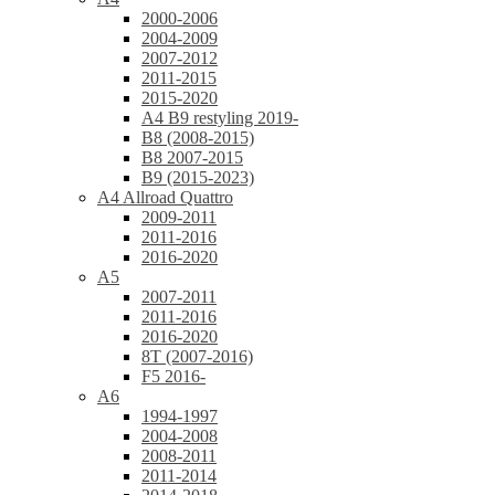
2000-2006
2004-2009
2007-2012
2011-2015
2015-2020
A4 B9 restyling 2019-
B8 (2008-2015)
B8 2007-2015
B9 (2015-2023)
A4 Allroad Quattro
2009-2011
2011-2016
2016-2020
A5
2007-2011
2011-2016
2016-2020
8T (2007-2016)
F5 2016-
A6
1994-1997
2004-2008
2008-2011
2011-2014