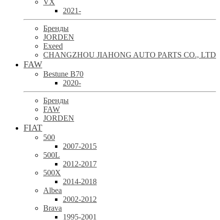
VX
2021-
Бренды
JORDEN
Exeed
CHANGZHOU JIAHONG AUTO PARTS CO., LTD
FAW
Bestune B70
2020-
Бренды
FAW
JORDEN
FIAT
500
2007-2015
500L
2012-2017
500X
2014-2018
Albea
2002-2012
Brava
1995-2001