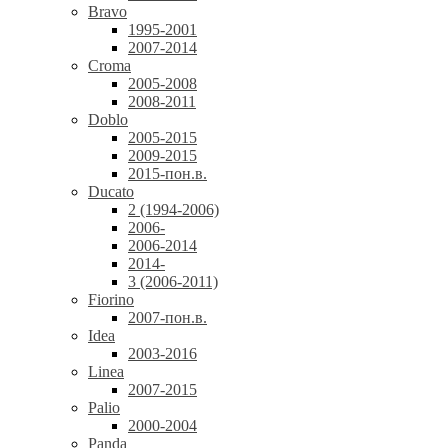
Bravo
1995-2001
2007-2014
Croma
2005-2008
2008-2011
Doblo
2005-2015
2009-2015
2015-пон.в.
Ducato
2 (1994-2006)
2006-
2006-2014
2014-
3 (2006-2011)
Fiorino
2007-пон.в.
Idea
2003-2016
Linea
2007-2015
Palio
2000-2004
Panda