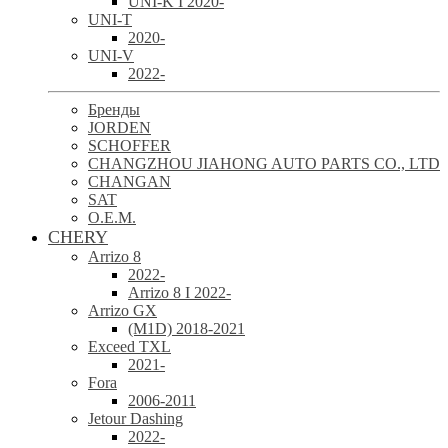
UNI-K I 2020-
UNI-T
2020-
UNI-V
2022-
Бренды
JORDEN
SCHOFFER
CHANGZHOU JIAHONG AUTO PARTS CO., LTD
CHANGAN
SAT
O.E.M.
CHERY
Arrizo 8
2022-
Arrizo 8 I 2022-
Arrizo GX
(M1D) 2018-2021
Exceed TXL
2021-
Fora
2006-2011
Jetour Dashing
2022-