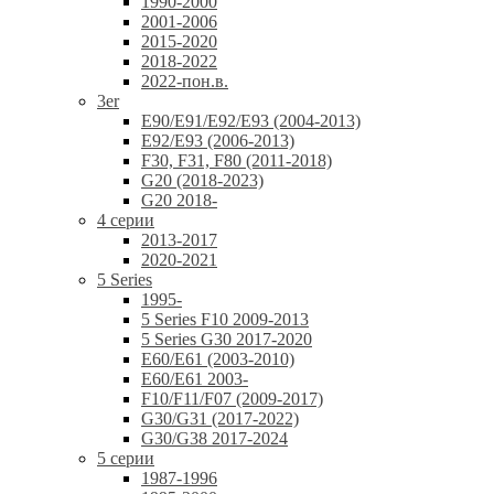
1990-2000
2001-2006
2015-2020
2018-2022
2022-пон.в.
3er
E90/E91/E92/E93 (2004-2013)
E92/E93 (2006-2013)
F30, F31, F80 (2011-2018)
G20 (2018-2023)
G20 2018-
4 серии
2013-2017
2020-2021
5 Series
1995-
5 Series F10 2009-2013
5 Series G30 2017-2020
E60/E61 (2003-2010)
E60/E61 2003-
F10/F11/F07 (2009-2017)
G30/G31 (2017-2022)
G30/G38 2017-2024
5 серии
1987-1996