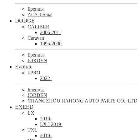
Бренды
ACS Termal
DODGE
CALIBER
2006-2011
Caravan
1995-2000
Бренды
JORDEN
Evolute
i-PRO
2022-
Бренды
JORDEN
CHANGZHOU JIAHONG AUTO PARTS CO., LTD
EXEED
LX
2019-
LX I 2019-
TXL
2019-