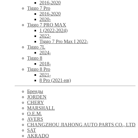
2016-2020
Tiggo 7 Pro
2016-2020
2020-
Tiggo 7 PRO MAX
1 (2022-2024)
2022-
Tiggo 7 Pro Max I 2022-
Tiggo 7L
2024-
Tiggo 8
2018-
Tiggo 8 Pro
2021-
8 Pro (2021-нв)
Бренды
JORDEN
CHERY
MARSHALL
O.E.M.
AVERS
CHANGZHOU JIAHONG AUTO PARTS CO., LTD
SAT
AKRADO