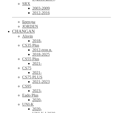
SRX
2003-2009
2012-2016
Бренды
JORDEN
CHANGAN
Alsvin
2018-
CS35 Plus
2012-пон.в.
2018-2025
CS55 Plus
2021-
CS75
2021-
CS75 PLUS
2021-2023
CS95
2023-
Eado Plus
2020-
UNI-K
2020-