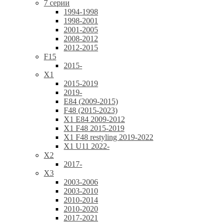
7 серии
1994-1998
1998-2001
2001-2005
2008-2012
2012-2015
F15
2015-
X1
2015-2019
2019-
E84 (2009-2015)
F48 (2015-2023)
X1 E84 2009-2012
X1 F48 2015-2019
X1 F48 restyling 2019-2022
X1 U11 2022-
X2
2017-
X3
2003-2006
2003-2010
2010-2014
2010-2020
2017-2021