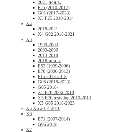
2021-пон.в.
F25 (2010-2017)
G01 (2017-2023)
X3 F25 2010-2014
X4
2018-2021
X4 G02 2018-2021
X5
1999-2003
2003-2006
2013-2018
2018-пон.в.
E53 (1999-2006)
E70 (2006-2013)
F15 2013-2018
G05 (2018-2023)
G05 2018-
X5 E70 2006-2010
X5 E70 restyling 2010-2013
X5 G05 2018-2023
X5 X6 2014-2016
X6
E71 (2007-2014)
G06 2019-
X7