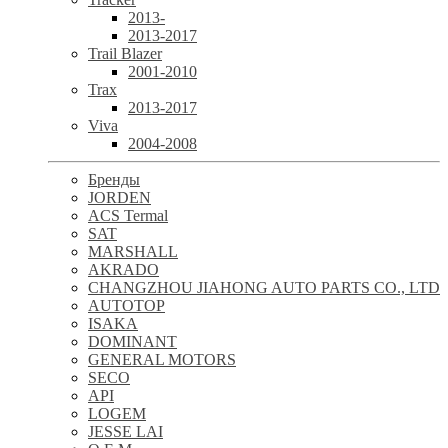
2013-
2013-2017
Trail Blazer
2001-2010
Trax
2013-2017
Viva
2004-2008
Бренды
JORDEN
ACS Termal
SAT
MARSHALL
AKRADO
CHANGZHOU JIAHONG AUTO PARTS CO., LTD
AUTOTOP
ISAKA
DOMINANT
GENERAL MOTORS
SECO
API
LOGEM
JESSE LAI