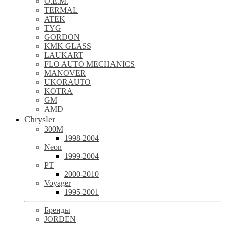
O.E.M.
TERMAL
ATEK
TYG
GORDON
KMK GLASS
LAUKART
FLO AUTO MECHANICS
MANOVER
UKORAUTO
KOTRA
GM
AMD
Chrysler
300M
1998-2004
Neon
1999-2004
PT
2000-2010
Voyager
1995-2001
Бренды
JORDEN