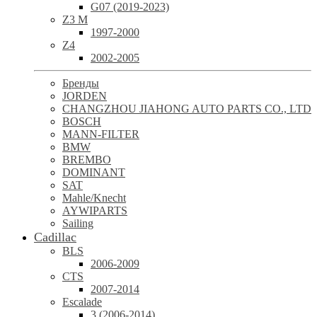
G07 (2019-2023)
Z3 M
1997-2000
Z4
2002-2005
Бренды
JORDEN
CHANGZHOU JIAHONG AUTO PARTS CO., LTD
BOSCH
MANN-FILTER
BMW
BREMBO
DOMINANT
SAT
Mahle/Knecht
AYWIPARTS
Sailing
Cadillac
BLS
2006-2009
CTS
2007-2014
Escalade
3 (2006-2014)