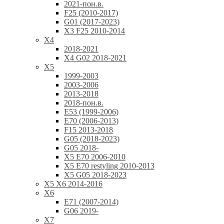
2021-пон.в.
F25 (2010-2017)
G01 (2017-2023)
X3 F25 2010-2014
X4
2018-2021
X4 G02 2018-2021
X5
1999-2003
2003-2006
2013-2018
2018-пон.в.
E53 (1999-2006)
E70 (2006-2013)
F15 2013-2018
G05 (2018-2023)
G05 2018-
X5 E70 2006-2010
X5 E70 restyling 2010-2013
X5 G05 2018-2023
X5 X6 2014-2016
X6
E71 (2007-2014)
G06 2019-
X7