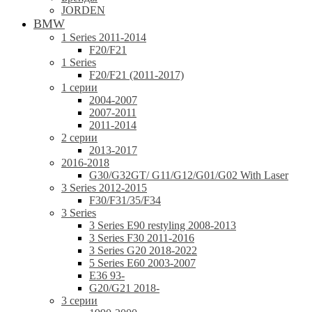
JORDEN
BMW
1 Series 2011-2014
F20/F21
1 Series
F20/F21 (2011-2017)
1 серии
2004-2007
2007-2011
2011-2014
2 серии
2013-2017
2016-2018
G30/G32GT/ G11/G12/G01/G02 With Laser
3 Series 2012-2015
F30/F31/35/F34
3 Series
3 Series E90 restyling 2008-2013
3 Series F30 2011-2016
3 Series G20 2018-2022
5 Series E60 2003-2007
E36 93-
G20/G21 2018-
3 серии