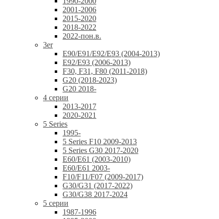
1990-2000
2001-2006
2015-2020
2018-2022
2022-пон.в.
3er
E90/E91/E92/E93 (2004-2013)
E92/E93 (2006-2013)
F30, F31, F80 (2011-2018)
G20 (2018-2023)
G20 2018-
4 серии
2013-2017
2020-2021
5 Series
1995-
5 Series F10 2009-2013
5 Series G30 2017-2020
E60/E61 (2003-2010)
E60/E61 2003-
F10/F11/F07 (2009-2017)
G30/G31 (2017-2022)
G30/G38 2017-2024
5 серии
1987-1996