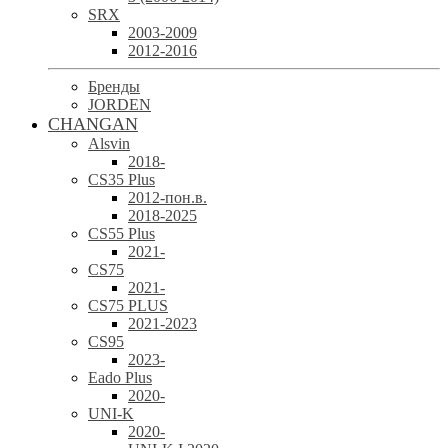
SRX
2003-2009
2012-2016
Бренды
JORDEN
CHANGAN
Alsvin
2018-
CS35 Plus
2012-пон.в.
2018-2025
CS55 Plus
2021-
CS75
2021-
CS75 PLUS
2021-2023
CS95
2023-
Eado Plus
2020-
UNI-K
2020-