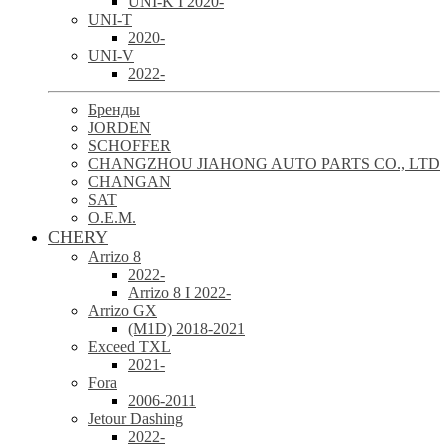
UNI-K I 2020-
UNI-T
2020-
UNI-V
2022-
Бренды
JORDEN
SCHOFFER
CHANGZHOU JIAHONG AUTO PARTS CO., LTD
CHANGAN
SAT
O.E.M.
CHERY
Arrizo 8
2022-
Arrizo 8 I 2022-
Arrizo GX
(M1D) 2018-2021
Exceed TXL
2021-
Fora
2006-2011
Jetour Dashing
2022-