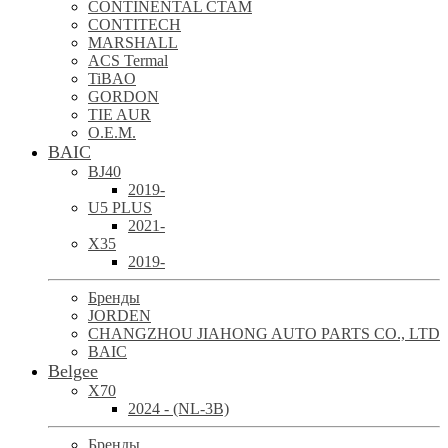
CONTINENTAL CTAM
CONTITECH
MARSHALL
ACS Termal
TiBAO
GORDON
TIE AUR
O.E.M.
BAIC
BJ40
2019-
U5 PLUS
2021-
X35
2019-
Бренды
JORDEN
CHANGZHOU JIAHONG AUTO PARTS CO., LTD
BAIC
Belgee
X70
2024 - (NL-3B)
Бренды