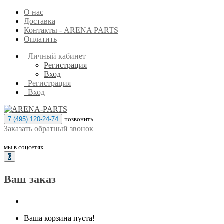
О нас
Доставка
Контакты - ARENA PARTS
Оплатить
Личный кабинет
Регистрация
Вход
Регистрация
Вход
7 (495) 120-24-74
позвонить
Заказать обратный звонок
мы в соцсетях
0
Ваш заказ
Ваша корзина пуста!