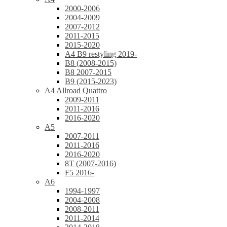
2000-2006
2004-2009
2007-2012
2011-2015
2015-2020
A4 B9 restyling 2019-
B8 (2008-2015)
B8 2007-2015
B9 (2015-2023)
A4 Allroad Quattro
2009-2011
2011-2016
2016-2020
A5
2007-2011
2011-2016
2016-2020
8T (2007-2016)
F5 2016-
A6
1994-1997
2004-2008
2008-2011
2011-2014