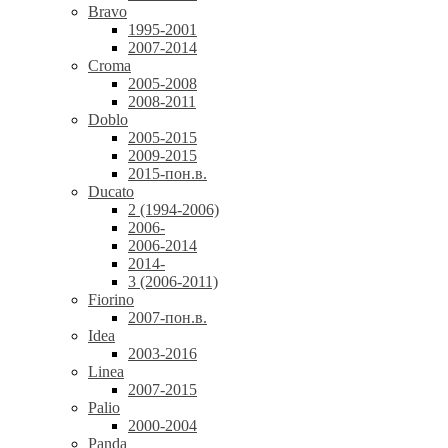
Bravo
1995-2001
2007-2014
Croma
2005-2008
2008-2011
Doblo
2005-2015
2009-2015
2015-пон.в.
Ducato
2 (1994-2006)
2006-
2006-2014
2014-
3 (2006-2011)
Fiorino
2007-пон.в.
Idea
2003-2016
Linea
2007-2015
Palio
2000-2004
Panda