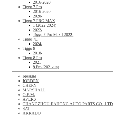
2016-2020
Tiggo 7 Pro
2016-2020
2020-
Tiggo 7 PRO MAX
1 (2022-2024)
2022-
Tiggo 7 Pro Max I 2022-
Tiggo 7L
2024-
Tiggo 8
2018-
Tiggo 8 Pro
2021-
8 Pro (2021-нв)
Бренды
JORDEN
CHERY
MARSHALL
O.E.M.
AVERS
CHANGZHOU JIAHONG AUTO PARTS CO., LTD
SAT
AKRADO