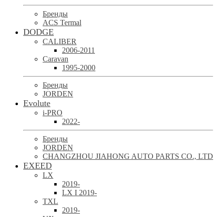
Бренды
ACS Termal
DODGE
CALIBER
2006-2011
Caravan
1995-2000
Бренды
JORDEN
Evolute
i-PRO
2022-
Бренды
JORDEN
CHANGZHOU JIAHONG AUTO PARTS CO., LTD
EXEED
LX
2019-
LX I 2019-
TXL
2019-