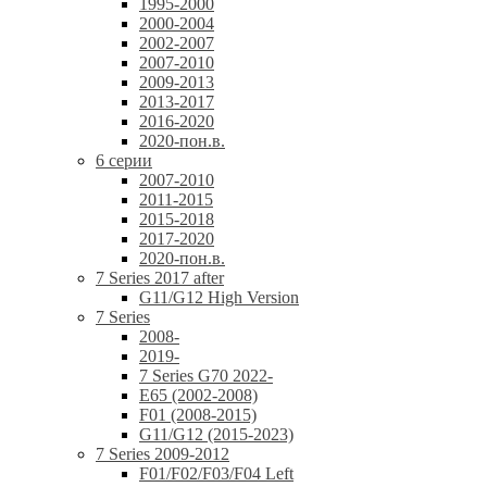
1995-2000
2000-2004
2002-2007
2007-2010
2009-2013
2013-2017
2016-2020
2020-пон.в.
6 серии
2007-2010
2011-2015
2015-2018
2017-2020
2020-пон.в.
7 Series 2017 after
G11/G12 High Version
7 Series
2008-
2019-
7 Series G70 2022-
E65 (2002-2008)
F01 (2008-2015)
G11/G12 (2015-2023)
7 Series 2009-2012
F01/F02/F03/F04 Left