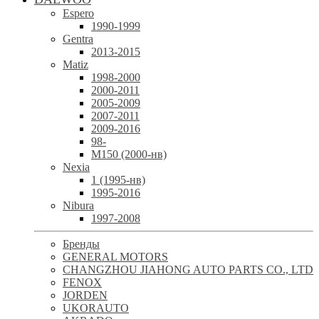
Espero
1990-1999
Gentra
2013-2015
Matiz
1998-2000
2000-2011
2005-2009
2007-2011
2009-2016
98-
М150 (2000-нв)
Nexia
1 (1995-нв)
1995-2016
Nibura
1997-2008
Бренды
GENERAL MOTORS
CHANGZHOU JIAHONG AUTO PARTS CO., LTD
FENOX
JORDEN
UKORAUTO