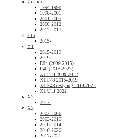
7 серии
1994-1998
1998-2001
2001-2005
2008-2012
2012-2015
F15
2015-
X1
2015-2019
2019-
E84 (2009-2015)
F48 (2015-2023)
X1 E84 2009-2012
X1 F48 2015-2019
X1 F48 restyling 2019-2022
X1 U11 2022-
X2
2017-
X3
2003-2006
2003-2010
2010-2014
2010-2020
2017-2021