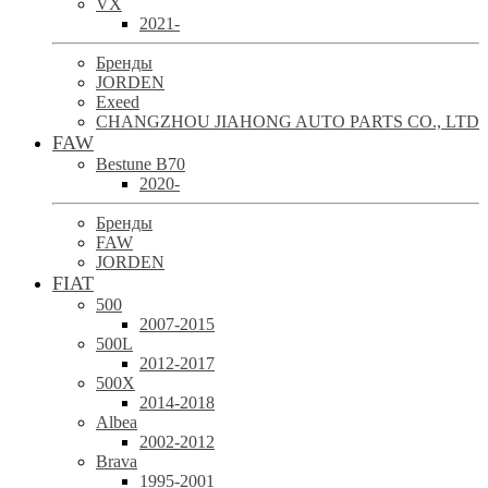
VX
2021-
Бренды
JORDEN
Exeed
CHANGZHOU JIAHONG AUTO PARTS CO., LTD
FAW
Bestune B70
2020-
Бренды
FAW
JORDEN
FIAT
500
2007-2015
500L
2012-2017
500X
2014-2018
Albea
2002-2012
Brava
1995-2001