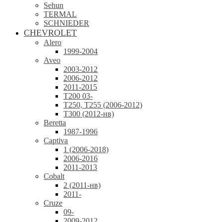
Sehun
TERMAL
SCHNIEDER
CHEVROLET
Alero
1999-2004
Aveo
2003-2012
2006-2012
2011-2015
T200 03-
T250, T255 (2006-2012)
T300 (2012-нв)
Beretta
1987-1996
Captiva
1 (2006-2018)
2006-2016
2011-2013
Cobalt
2 (2011-нв)
2011-
Cruze
09-
2009-2012