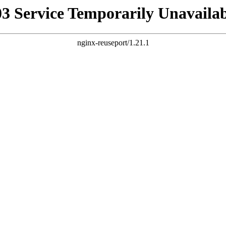
03 Service Temporarily Unavailab
nginx-reuseport/1.21.1