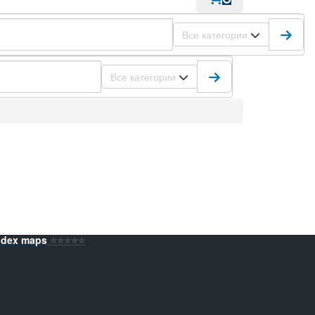
Все категории
Все категории
ndex maps
⭐️⭐️⭐️⭐️⭐️