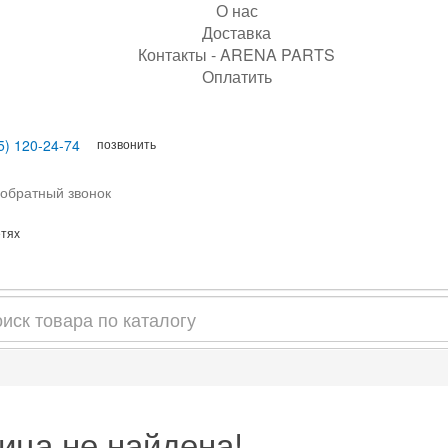
О нас
Доставка
Контакты - ARENA PARTS
Оплатить
позвонить
5) 120-24-74
 обратный звонок
етях
ица не найдена!