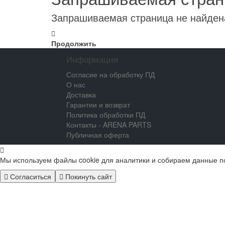
Запрашиваемая страница не найден
Продолжить
Информация
Согласие на обработку ПД
О нас
Доставка
Гарантии и возврат
Политика обработки ПД
Контакты - ARENA PARTS
Публичная оферта
Мы используем файлы cookie для аналитики и собираем данные п
Согласиться
Покинуть сайт