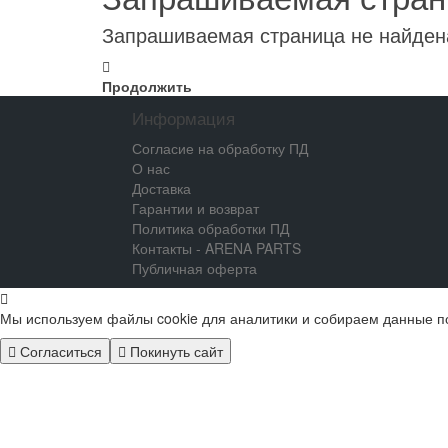
Запрашиваемая страница не найден
Продолжить
Информация
Согласие на обработку ПД
О нас
Доставка
Гарантии и возврат
Политика обработки ПД
Контакты - ARENA PARTS
Публичная оферта
Мы используем файлы cookie для аналитики и собираем данные п
Согласиться
Покинуть сайт