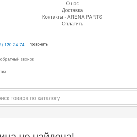
О нас
Доставка
Контакты - ARENA PARTS
Оплатить
позвонить
5) 120-24-74
 обратный звонок
етях
ица не найдена!