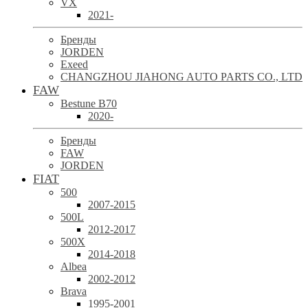
VX
2021-
Бренды
JORDEN
Exeed
CHANGZHOU JIAHONG AUTO PARTS CO., LTD
FAW
Bestune B70
2020-
Бренды
FAW
JORDEN
FIAT
500
2007-2015
500L
2012-2017
500X
2014-2018
Albea
2002-2012
Brava
1995-2001