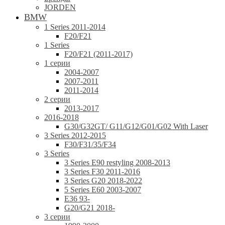
JORDEN
BMW
1 Series 2011-2014
F20/F21
1 Series
F20/F21 (2011-2017)
1 серии
2004-2007
2007-2011
2011-2014
2 серии
2013-2017
2016-2018
G30/G32GT/ G11/G12/G01/G02 With Laser
3 Series 2012-2015
F30/F31/35/F34
3 Series
3 Series E90 restyling 2008-2013
3 Series F30 2011-2016
3 Series G20 2018-2022
5 Series E60 2003-2007
E36 93-
G20/G21 2018-
3 серии