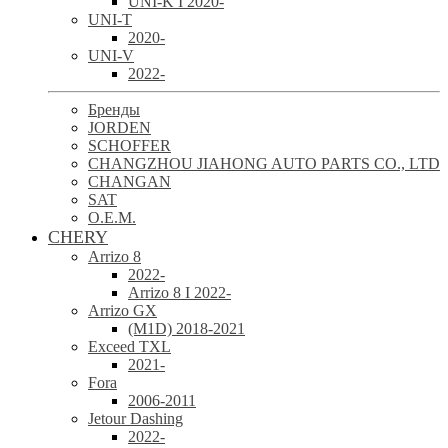
UNI-K I 2020-
UNI-T
2020-
UNI-V
2022-
Бренды
JORDEN
SCHOFFER
CHANGZHOU JIAHONG AUTO PARTS CO., LTD
CHANGAN
SAT
O.E.M.
CHERY
Arrizo 8
2022-
Arrizo 8 I 2022-
Arrizo GX
(M1D) 2018-2021
Exceed TXL
2021-
Fora
2006-2011
Jetour Dashing
2022-