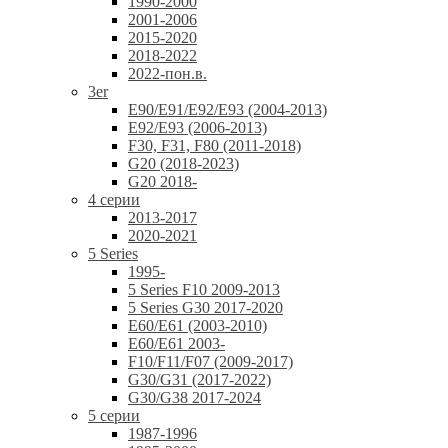
1990-2000
2001-2006
2015-2020
2018-2022
2022-пон.в.
3er
E90/E91/E92/E93 (2004-2013)
E92/E93 (2006-2013)
F30, F31, F80 (2011-2018)
G20 (2018-2023)
G20 2018-
4 серии
2013-2017
2020-2021
5 Series
1995-
5 Series F10 2009-2013
5 Series G30 2017-2020
E60/E61 (2003-2010)
E60/E61 2003-
F10/F11/F07 (2009-2017)
G30/G31 (2017-2022)
G30/G38 2017-2024
5 серии
1987-1996