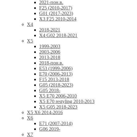
2021-пон.в.
F25 (2010-2017)
G01 (2017-2023)
X3 F25 2010-2014
X4
2018-2021
X4 G02 2018-2021
X5
1999-2003
2003-2006
2013-2018
2018-пон.в.
E53 (1999-2006)
E70 (2006-2013)
F15 2013-2018
G05 (2018-2023)
G05 2018-
X5 E70 2006-2010
X5 E70 restyling 2010-2013
X5 G05 2018-2023
X5 X6 2014-2016
X6
E71 (2007-2014)
G06 2019-
X7