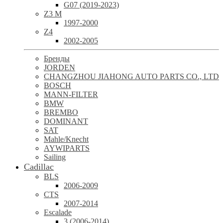
G07 (2019-2023)
Z3 M
1997-2000
Z4
2002-2005
Бренды
JORDEN
CHANGZHOU JIAHONG AUTO PARTS CO., LTD
BOSCH
MANN-FILTER
BMW
BREMBO
DOMINANT
SAT
Mahle/Knecht
AYWIPARTS
Sailing
Cadillac
BLS
2006-2009
CTS
2007-2014
Escalade
3 (2006-2014)