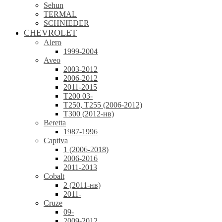
Sehun
TERMAL
SCHNIEDER
CHEVROLET
Alero
1999-2004
Aveo
2003-2012
2006-2012
2011-2015
T200 03-
T250, T255 (2006-2012)
T300 (2012-нв)
Beretta
1987-1996
Captiva
1 (2006-2018)
2006-2016
2011-2013
Cobalt
2 (2011-нв)
2011-
Cruze
09-
2009-2012