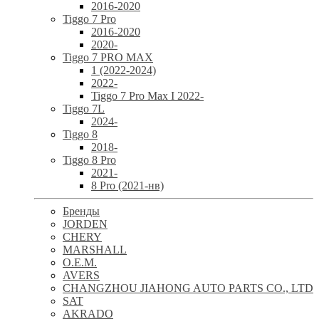
2016-2020
Tiggo 7 Pro
2016-2020
2020-
Tiggo 7 PRO MAX
1 (2022-2024)
2022-
Tiggo 7 Pro Max I 2022-
Tiggo 7L
2024-
Tiggo 8
2018-
Tiggo 8 Pro
2021-
8 Pro (2021-нв)
Бренды
JORDEN
CHERY
MARSHALL
O.E.M.
AVERS
CHANGZHOU JIAHONG AUTO PARTS CO., LTD
SAT
AKRADO