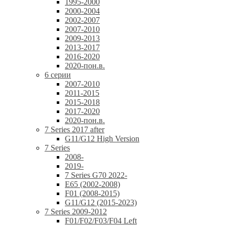
1995-2000
2000-2004
2002-2007
2007-2010
2009-2013
2013-2017
2016-2020
2020-пон.в.
6 серии
2007-2010
2011-2015
2015-2018
2017-2020
2020-пон.в.
7 Series 2017 after
G11/G12 High Version
7 Series
2008-
2019-
7 Series G70 2022-
E65 (2002-2008)
F01 (2008-2015)
G11/G12 (2015-2023)
7 Series 2009-2012
F01/F02/F03/F04 Left