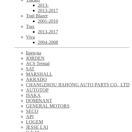
2013-
2013-2017
Trail Blazer
2001-2010
Trax
2013-2017
Viva
2004-2008
Бренды
JORDEN
ACS Termal
SAT
MARSHALL
AKRADO
CHANGZHOU JIAHONG AUTO PARTS CO., LTD
AUTOTOP
ISAKA
DOMINANT
GENERAL MOTORS
SECO
API
LOGEM
JESSE LAI