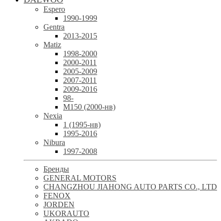
Espero
1990-1999
Gentra
2013-2015
Matiz
1998-2000
2000-2011
2005-2009
2007-2011
2009-2016
98-
М150 (2000-нв)
Nexia
1 (1995-нв)
1995-2016
Nibura
1997-2008
Бренды
GENERAL MOTORS
CHANGZHOU JIAHONG AUTO PARTS CO., LTD
FENOX
JORDEN
UKORAUTO