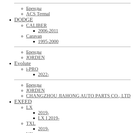
Бренды
ACS Termal
DODGE
CALIBER
2006-2011
Caravan
1995-2000
Бренды
JORDEN
Evolute
i-PRO
2022-
Бренды
JORDEN
CHANGZHOU JIAHONG AUTO PARTS CO., LTD
EXEED
LX
2019-
LX I 2019-
TXL
2019-