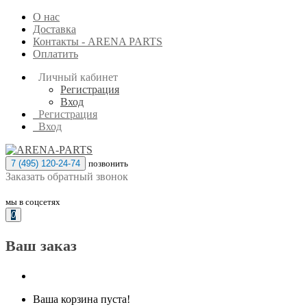
О нас
Доставка
Контакты - ARENA PARTS
Оплатить
Личный кабинет
Регистрация
Вход
Регистрация
Вход
7 (495) 120-24-74
позвонить
Заказать обратный звонок
мы в соцсетях
0
Ваш заказ
Ваша корзина пуста!