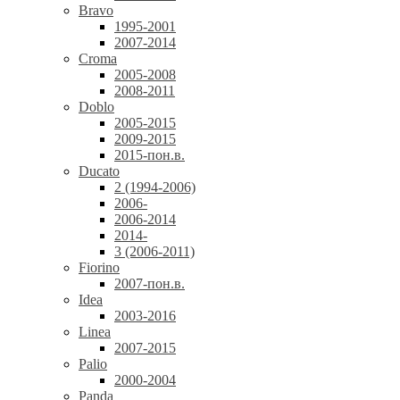
Bravo
1995-2001
2007-2014
Croma
2005-2008
2008-2011
Doblo
2005-2015
2009-2015
2015-пон.в.
Ducato
2 (1994-2006)
2006-
2006-2014
2014-
3 (2006-2011)
Fiorino
2007-пон.в.
Idea
2003-2016
Linea
2007-2015
Palio
2000-2004
Panda