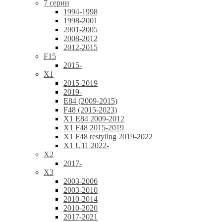
7 серии
1994-1998
1998-2001
2001-2005
2008-2012
2012-2015
F15
2015-
X1
2015-2019
2019-
E84 (2009-2015)
F48 (2015-2023)
X1 E84 2009-2012
X1 F48 2015-2019
X1 F48 restyling 2019-2022
X1 U11 2022-
X2
2017-
X3
2003-2006
2003-2010
2010-2014
2010-2020
2017-2021