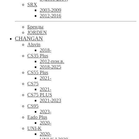
SRX
2003-2009
2012-2016
Бренды
JORDEN
CHANGAN
Alsvin
2018-
CS35 Plus
2012-пон.в.
2018-2025
CS55 Plus
2021-
CS75
2021-
CS75 PLUS
2021-2023
CS95
2023-
Eado Plus
2020-
UNI-K
2020-