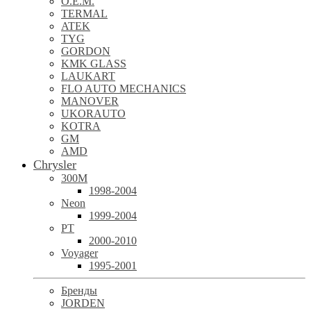
O.E.M.
TERMAL
ATEK
TYG
GORDON
KMK GLASS
LAUKART
FLO AUTO MECHANICS
MANOVER
UKORAUTO
KOTRA
GM
AMD
Chrysler
300M
1998-2004
Neon
1999-2004
PT
2000-2010
Voyager
1995-2001
Бренды
JORDEN