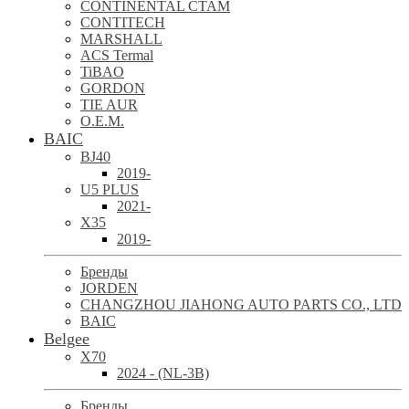
CONTINENTAL CTAM
CONTITECH
MARSHALL
ACS Termal
TiBAO
GORDON
TIE AUR
O.E.M.
BAIC
BJ40
2019-
U5 PLUS
2021-
X35
2019-
Бренды
JORDEN
CHANGZHOU JIAHONG AUTO PARTS CO., LTD
BAIC
Belgee
X70
2024 - (NL-3B)
Бренды