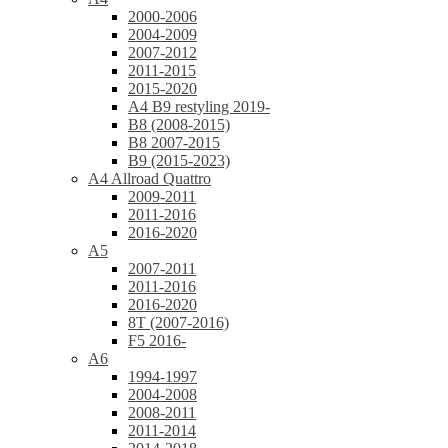
2000-2006
2004-2009
2007-2012
2011-2015
2015-2020
A4 B9 restyling 2019-
B8 (2008-2015)
B8 2007-2015
B9 (2015-2023)
A4 Allroad Quattro
2009-2011
2011-2016
2016-2020
A5
2007-2011
2011-2016
2016-2020
8T (2007-2016)
F5 2016-
A6
1994-1997
2004-2008
2008-2011
2011-2014