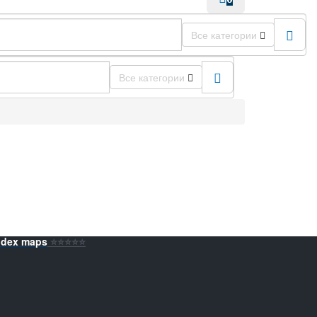
Все категории
Все категории
ndex maps
⭐️⭐️⭐️⭐️⭐️