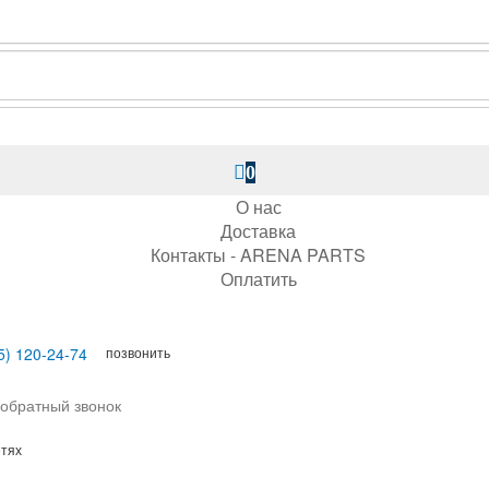
0
О нас
Доставка
Контакты - ARENA PARTS
Оплатить
позвонить
5) 120-24-74
 обратный звонок
етях