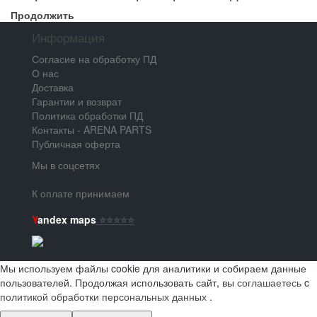
Продолжить
Информация
Согласие на обработку ПД
О нас
Доставка
Гарантии и возврат
Политика обработки ПД
Контакты - ARENA PARTS
Публичная оферта
Мы в соцсетях
К оплате принимаем
Y
andex maps
⭐️⭐️⭐️⭐️⭐️
Мы используем файлы cookie для аналитики и собираем данные
пользователей. Продолжая использовать сайт, вы
соглашаетесь
c
политикой обработки персональных данных
.