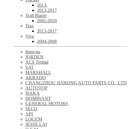
2013-
2013-2017
Trail Blazer
2001-2010
Trax
2013-2017
Viva
2004-2008
Бренды
JORDEN
ACS Termal
SAT
MARSHALL
AKRADO
CHANGZHOU JIAHONG AUTO PARTS CO., LTD
AUTOTOP
ISAKA
DOMINANT
GENERAL MOTORS
SECO
API
LOGEM
JESSE LAI