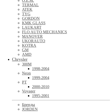
O.E.M.
TERMAL
ATEK
TYG
GORDON
KMK GLASS
LAUKART
FLO AUTO MECHANICS
MANOVER
UKORAUTO
KOTRA
GM
AMD
Chrysler
300M
1998-2004
Neon
1999-2004
PT
2000-2010
Voyager
1995-2001
Бренды
JORDEN