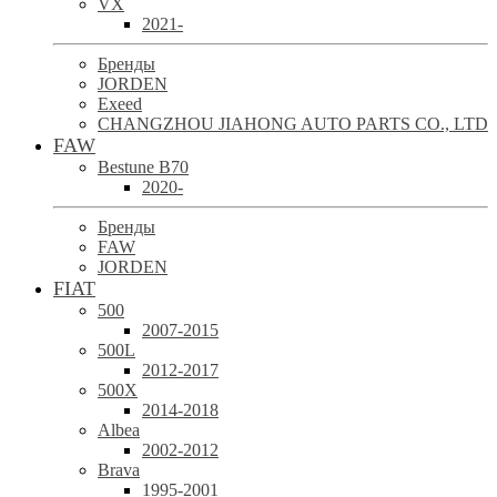
VX
2021-
Бренды
JORDEN
Exeed
CHANGZHOU JIAHONG AUTO PARTS CO., LTD
FAW
Bestune B70
2020-
Бренды
FAW
JORDEN
FIAT
500
2007-2015
500L
2012-2017
500X
2014-2018
Albea
2002-2012
Brava
1995-2001