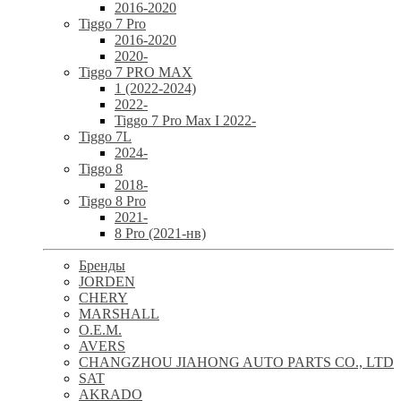
2016-2020
Tiggo 7 Pro
2016-2020
2020-
Tiggo 7 PRO MAX
1 (2022-2024)
2022-
Tiggo 7 Pro Max I 2022-
Tiggo 7L
2024-
Tiggo 8
2018-
Tiggo 8 Pro
2021-
8 Pro (2021-нв)
Бренды
JORDEN
CHERY
MARSHALL
O.E.M.
AVERS
CHANGZHOU JIAHONG AUTO PARTS CO., LTD
SAT
AKRADO