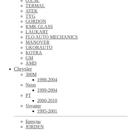
O.E.M.
TERMAL
ATEK
TYG
GORDON
KMK GLASS
LAUKART
FLO AUTO MECHANICS
MANOVER
UKORAUTO
KOTRA
GM
AMD
Chrysler
300M
1998-2004
Neon
1999-2004
PT
2000-2010
Voyager
1995-2001
Бренды
JORDEN