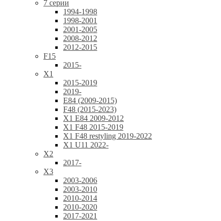
7 серии
1994-1998
1998-2001
2001-2005
2008-2012
2012-2015
F15
2015-
X1
2015-2019
2019-
E84 (2009-2015)
F48 (2015-2023)
X1 E84 2009-2012
X1 F48 2015-2019
X1 F48 restyling 2019-2022
X1 U11 2022-
X2
2017-
X3
2003-2006
2003-2010
2010-2014
2010-2020
2017-2021