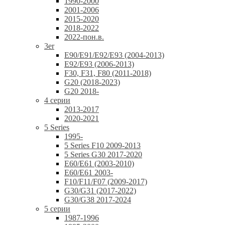
1990-2000
2001-2006
2015-2020
2018-2022
2022-пон.в.
3er
E90/E91/E92/E93 (2004-2013)
E92/E93 (2006-2013)
F30, F31, F80 (2011-2018)
G20 (2018-2023)
G20 2018-
4 серии
2013-2017
2020-2021
5 Series
1995-
5 Series F10 2009-2013
5 Series G30 2017-2020
E60/E61 (2003-2010)
E60/E61 2003-
F10/F11/F07 (2009-2017)
G30/G31 (2017-2022)
G30/G38 2017-2024
5 серии
1987-1996