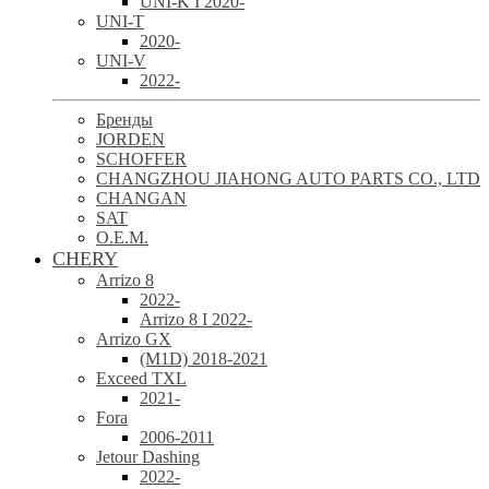
UNI-K I 2020-
UNI-T
2020-
UNI-V
2022-
Бренды
JORDEN
SCHOFFER
CHANGZHOU JIAHONG AUTO PARTS CO., LTD
CHANGAN
SAT
O.E.M.
CHERY
Arrizo 8
2022-
Arrizo 8 I 2022-
Arrizo GX
(M1D) 2018-2021
Exceed TXL
2021-
Fora
2006-2011
Jetour Dashing
2022-