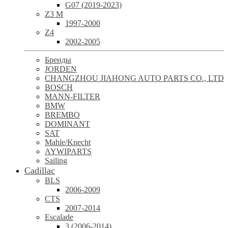
G07 (2019-2023)
Z3 M
1997-2000
Z4
2002-2005
Бренды
JORDEN
CHANGZHOU JIAHONG AUTO PARTS CO., LTD
BOSCH
MANN-FILTER
BMW
BREMBO
DOMINANT
SAT
Mahle/Knecht
AYWIPARTS
Sailing
Cadillac
BLS
2006-2009
CTS
2007-2014
Escalade
3 (2006-2014)