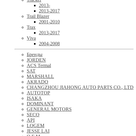
2013-
2013-2017
Trail Blazer
2001-2010
Trax
2013-2017
Viva
2004-2008
Бренды
JORDEN
ACS Termal
SAT
MARSHALL
AKRADO
CHANGZHOU JIAHONG AUTO PARTS CO., LTD
AUTOTOP
ISAKA
DOMINANT
GENERAL MOTORS
SECO
API
LOGEM
JESSE LAI