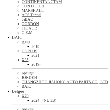
CONTINENTAL CTAM
CONTITECH
MARSHALL
ACS Termal
TiBAO
GORDON
TIE AUR
O.E.M.
BAIC
BJ40
2019-
U5 PLUS
2021-
X35
2019-
Бренды
JORDEN
CHANGZHOU JIAHONG AUTO PARTS CO., LTD
BAIC
Belgee
X70
2024 - (NL-3B)
Бренды