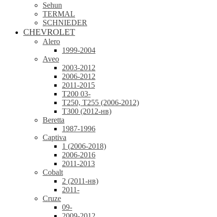
Sehun
TERMAL
SCHNIEDER
CHEVROLET
Alero
1999-2004
Aveo
2003-2012
2006-2012
2011-2015
T200 03-
T250, T255 (2006-2012)
T300 (2012-нв)
Beretta
1987-1996
Captiva
1 (2006-2018)
2006-2016
2011-2013
Cobalt
2 (2011-нв)
2011-
Cruze
09-
2009-2012