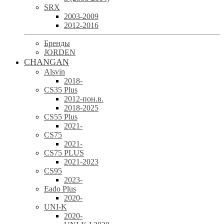
SRX
2003-2009
2012-2016
Бренды
JORDEN
CHANGAN
Alsvin
2018-
CS35 Plus
2012-пон.в.
2018-2025
CS55 Plus
2021-
CS75
2021-
CS75 PLUS
2021-2023
CS95
2023-
Eado Plus
2020-
UNI-K
2020-