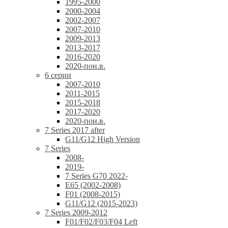
1995-2000
2000-2004
2002-2007
2007-2010
2009-2013
2013-2017
2016-2020
2020-пон.в.
6 серии
2007-2010
2011-2015
2015-2018
2017-2020
2020-пон.в.
7 Series 2017 after
G11/G12 High Version
7 Series
2008-
2019-
7 Series G70 2022-
E65 (2002-2008)
F01 (2008-2015)
G11/G12 (2015-2023)
7 Series 2009-2012
F01/F02/F03/F04 Left