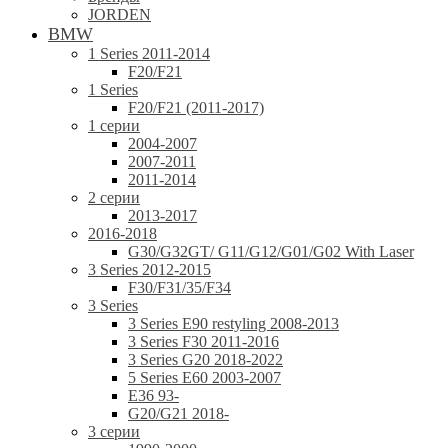
JORDEN
BMW
1 Series 2011-2014
F20/F21
1 Series
F20/F21 (2011-2017)
1 серии
2004-2007
2007-2011
2011-2014
2 серии
2013-2017
2016-2018
G30/G32GT/ G11/G12/G01/G02 With Laser
3 Series 2012-2015
F30/F31/35/F34
3 Series
3 Series E90 restyling 2008-2013
3 Series F30 2011-2016
3 Series G20 2018-2022
5 Series E60 2003-2007
E36 93-
G20/G21 2018-
3 серии