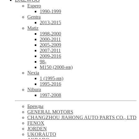
Espero
1990-1999
Gentra
2013-2015
Matiz
1998-2000
2000-2011
2005-2009
2007-2011
2009-2016
98-
М150 (2000-нв)
Nexia
1 (1995-нв)
1995-2016
Nibura
1997-2008
Бренды
GENERAL MOTORS
CHANGZHOU JIAHONG AUTO PARTS CO., LTD
FENOX
JORDEN
UKORAUTO