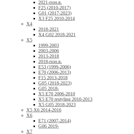
2021-пон.в.
F25 (2010-2017)
G01 (2017-2023)
X3 F25 2010-2014
X4
2018-2021
X4 G02 2018-2021
X5
1999-2003
2003-2006
2013-2018
2018-пон.в.
E53 (1999-2006)
E70 (2006-2013)
F15 2013-2018
G05 (2018-2023)
G05 2018-
X5 E70 2006-2010
X5 E70 restyling 2010-2013
X5 G05 2018-2023
X5 X6 2014-2016
X6
E71 (2007-2014)
G06 2019-
X7