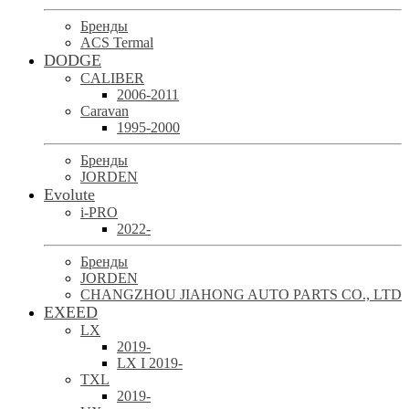
Бренды
ACS Termal
DODGE
CALIBER
2006-2011
Caravan
1995-2000
Бренды
JORDEN
Evolute
i-PRO
2022-
Бренды
JORDEN
CHANGZHOU JIAHONG AUTO PARTS CO., LTD
EXEED
LX
2019-
LX I 2019-
TXL
2019-