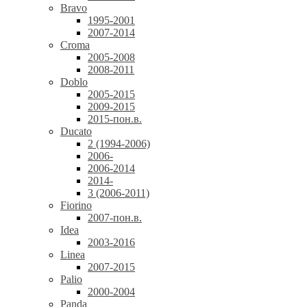
Bravo
1995-2001
2007-2014
Croma
2005-2008
2008-2011
Doblo
2005-2015
2009-2015
2015-пон.в.
Ducato
2 (1994-2006)
2006-
2006-2014
2014-
3 (2006-2011)
Fiorino
2007-пон.в.
Idea
2003-2016
Linea
2007-2015
Palio
2000-2004
Panda