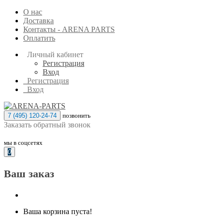
О нас
Доставка
Контакты - ARENA PARTS
Оплатить
Личный кабинет
Регистрация
Вход
Регистрация
Вход
7 (495) 120-24-74
позвонить
Заказать обратный звонок
мы в соцсетях
0
Ваш заказ
Ваша корзина пуста!