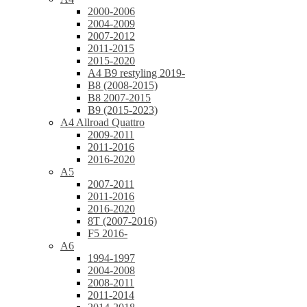
2000-2006
2004-2009
2007-2012
2011-2015
2015-2020
A4 B9 restyling 2019-
B8 (2008-2015)
B8 2007-2015
B9 (2015-2023)
A4 Allroad Quattro
2009-2011
2011-2016
2016-2020
A5
2007-2011
2011-2016
2016-2020
8T (2007-2016)
F5 2016-
A6
1994-1997
2004-2008
2008-2011
2011-2014