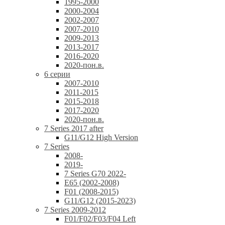
1995-2000
2000-2004
2002-2007
2007-2010
2009-2013
2013-2017
2016-2020
2020-пон.в.
6 серии
2007-2010
2011-2015
2015-2018
2017-2020
2020-пон.в.
7 Series 2017 after
G11/G12 High Version
7 Series
2008-
2019-
7 Series G70 2022-
E65 (2002-2008)
F01 (2008-2015)
G11/G12 (2015-2023)
7 Series 2009-2012
F01/F02/F03/F04 Left