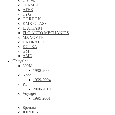
O.E.M.
TERMAL
ATEK
TYG
GORDON
KMK GLASS
LAUKART
FLO AUTO MECHANICS
MANOVER
UKORAUTO
KOTRA
GM
AMD
Chrysler
300M
1998-2004
Neon
1999-2004
PT
2000-2010
Voyager
1995-2001
Бренды
JORDEN