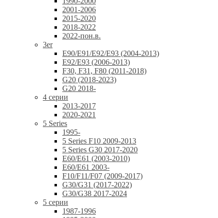
1990-2000
2001-2006
2015-2020
2018-2022
2022-пон.в.
3er
E90/E91/E92/E93 (2004-2013)
E92/E93 (2006-2013)
F30, F31, F80 (2011-2018)
G20 (2018-2023)
G20 2018-
4 серии
2013-2017
2020-2021
5 Series
1995-
5 Series F10 2009-2013
5 Series G30 2017-2020
E60/E61 (2003-2010)
E60/E61 2003-
F10/F11/F07 (2009-2017)
G30/G31 (2017-2022)
G30/G38 2017-2024
5 серии
1987-1996