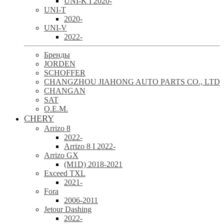
UNI-K I 2020-
UNI-T
2020-
UNI-V
2022-
Бренды
JORDEN
SCHOFFER
CHANGZHOU JIAHONG AUTO PARTS CO., LTD
CHANGAN
SAT
O.E.M.
CHERY
Arrizo 8
2022-
Arrizo 8 I 2022-
Arrizo GX
(M1D) 2018-2021
Exceed TXL
2021-
Fora
2006-2011
Jetour Dashing
2022-