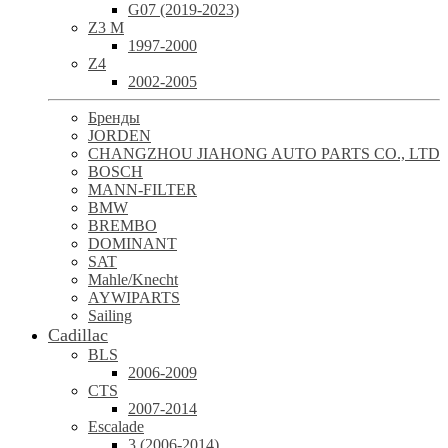
G07 (2019-2023)
Z3 M
1997-2000
Z4
2002-2005
Бренды
JORDEN
CHANGZHOU JIAHONG AUTO PARTS CO., LTD
BOSCH
MANN-FILTER
BMW
BREMBO
DOMINANT
SAT
Mahle/Knecht
AYWIPARTS
Sailing
Cadillac
BLS
2006-2009
CTS
2007-2014
Escalade
3 (2006-2014)