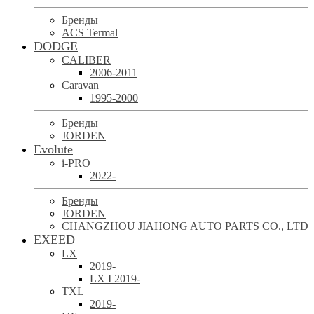
Бренды
ACS Termal
DODGE
CALIBER
2006-2011
Caravan
1995-2000
Бренды
JORDEN
Evolute
i-PRO
2022-
Бренды
JORDEN
CHANGZHOU JIAHONG AUTO PARTS CO., LTD
EXEED
LX
2019-
LX I 2019-
TXL
2019-