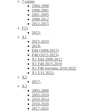
7 серии
1994-1998
1998-2001
2001-2005
2008-2012
2012-2015
F15
2015-
X1
2015-2019
2019-
E84 (2009-2015)
F48 (2015-2023)
X1 E84 2009-2012
X1 F48 2015-2019
X1 F48 restyling 2019-2022
X1 U11 2022-
X2
2017-
X3
2003-2006
2003-2010
2010-2014
2010-2020
2017-2021