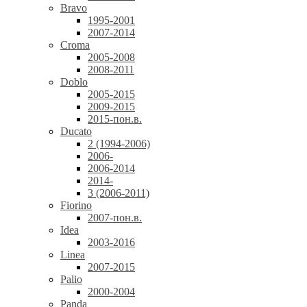
Bravo
1995-2001
2007-2014
Croma
2005-2008
2008-2011
Doblo
2005-2015
2009-2015
2015-пон.в.
Ducato
2 (1994-2006)
2006-
2006-2014
2014-
3 (2006-2011)
Fiorino
2007-пон.в.
Idea
2003-2016
Linea
2007-2015
Palio
2000-2004
Panda