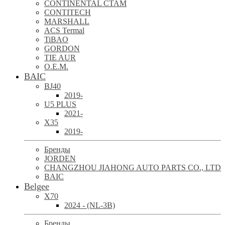
CONTINENTAL CTAM
CONTITECH
MARSHALL
ACS Termal
TiBAO
GORDON
TIE AUR
O.E.M.
BAIC
BJ40
2019-
U5 PLUS
2021-
X35
2019-
Бренды
JORDEN
CHANGZHOU JIAHONG AUTO PARTS CO., LTD
BAIC
Belgee
X70
2024 - (NL-3B)
Бренды