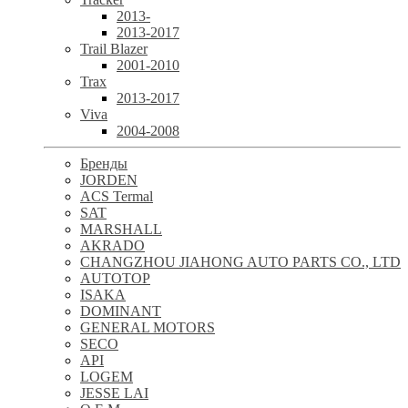
2013-
2013-2017
Trail Blazer
2001-2010
Trax
2013-2017
Viva
2004-2008
Бренды
JORDEN
ACS Termal
SAT
MARSHALL
AKRADO
CHANGZHOU JIAHONG AUTO PARTS CO., LTD
AUTOTOP
ISAKA
DOMINANT
GENERAL MOTORS
SECO
API
LOGEM
JESSE LAI