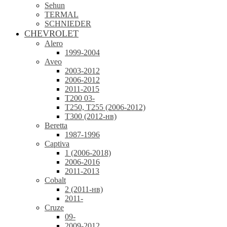
Sehun
TERMAL
SCHNIEDER
CHEVROLET
Alero
1999-2004
Aveo
2003-2012
2006-2012
2011-2015
T200 03-
T250, T255 (2006-2012)
T300 (2012-нв)
Beretta
1987-1996
Captiva
1 (2006-2018)
2006-2016
2011-2013
Cobalt
2 (2011-нв)
2011-
Cruze
09-
2009-2012