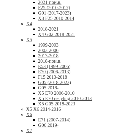
2021-пон.в.
F25 (2010-2017)
G01 (2017-2023)
X3 F25 2010-2014
X4
2018-2021
X4 G02 2018-2021
X5
1999-2003
2003-2006
2013-2018
2018-пон.в.
E53 (1999-2006)
E70 (2006-2013)
F15 2013-2018
G05 (2018-2023)
G05 2018-
X5 E70 2006-2010
X5 E70 restyling 2010-2013
X5 G05 2018-2023
X5 X6 2014-2016
X6
E71 (2007-2014)
G06 2019-
X7