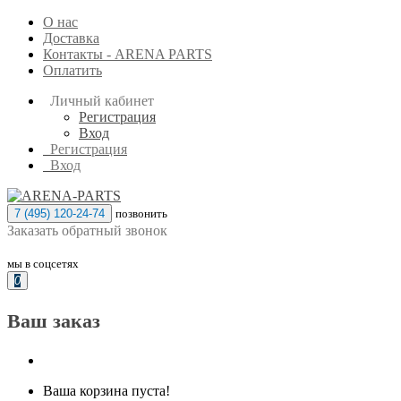
О нас
Доставка
Контакты - ARENA PARTS
Оплатить
Личный кабинет
Регистрация
Вход
Регистрация
Вход
7 (495) 120-24-74
позвонить
Заказать обратный звонок
мы в соцсетях
0
Ваш заказ
Ваша корзина пуста!