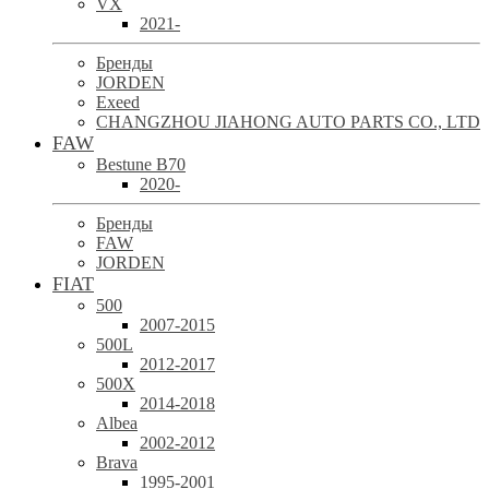
VX
2021-
Бренды
JORDEN
Exeed
CHANGZHOU JIAHONG AUTO PARTS CO., LTD
FAW
Bestune B70
2020-
Бренды
FAW
JORDEN
FIAT
500
2007-2015
500L
2012-2017
500X
2014-2018
Albea
2002-2012
Brava
1995-2001