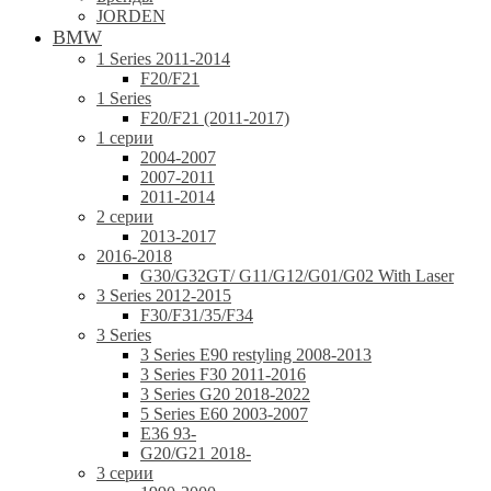
JORDEN
BMW
1 Series 2011-2014
F20/F21
1 Series
F20/F21 (2011-2017)
1 серии
2004-2007
2007-2011
2011-2014
2 серии
2013-2017
2016-2018
G30/G32GT/ G11/G12/G01/G02 With Laser
3 Series 2012-2015
F30/F31/35/F34
3 Series
3 Series E90 restyling 2008-2013
3 Series F30 2011-2016
3 Series G20 2018-2022
5 Series E60 2003-2007
E36 93-
G20/G21 2018-
3 серии