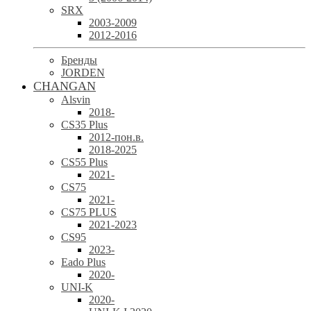
SRX
2003-2009
2012-2016
Бренды
JORDEN
CHANGAN
Alsvin
2018-
CS35 Plus
2012-пон.в.
2018-2025
CS55 Plus
2021-
CS75
2021-
CS75 PLUS
2021-2023
CS95
2023-
Eado Plus
2020-
UNI-K
2020-