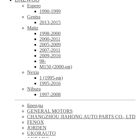
Espero
1990-1999
Gentra
2013-2015
Matiz
1998-2000
2000-2011
2005-2009
2007-2011
2009-2016
98-
М150 (2000-нв)
Nexia
1 (1995-нв)
1995-2016
Nibura
1997-2008
Бренды
GENERAL MOTORS
CHANGZHOU JIAHONG AUTO PARTS CO., LTD
FENOX
JORDEN
UKORAUTO