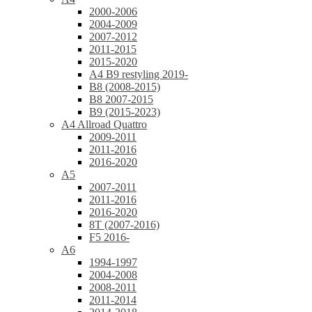
2000-2006
2004-2009
2007-2012
2011-2015
2015-2020
A4 B9 restyling 2019-
B8 (2008-2015)
B8 2007-2015
B9 (2015-2023)
A4 Allroad Quattro
2009-2011
2011-2016
2016-2020
A5
2007-2011
2011-2016
2016-2020
8T (2007-2016)
F5 2016-
A6
1994-1997
2004-2008
2008-2011
2011-2014