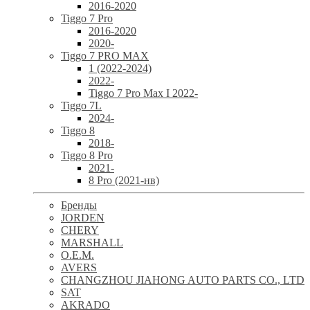
2016-2020
Tiggo 7 Pro
2016-2020
2020-
Tiggo 7 PRO MAX
1 (2022-2024)
2022-
Tiggo 7 Pro Max I 2022-
Tiggo 7L
2024-
Tiggo 8
2018-
Tiggo 8 Pro
2021-
8 Pro (2021-нв)
Бренды
JORDEN
CHERY
MARSHALL
O.E.M.
AVERS
CHANGZHOU JIAHONG AUTO PARTS CO., LTD
SAT
AKRADO