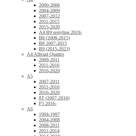
2000-2006
2004-2009
2007-2012
2011-2015
2015-2020
A4 B9 restyling 2019-
B8 (2008-2015)
B8 2007-2015
B9 (2015-2023)
A4 Allroad Quattro
2009-2011
2011-2016
2016-2020
A5
2007-2011
2011-2016
2016-2020
8T (2007-2016)
F5 2016-
A6
1994-1997
2004-2008
2008-2011
2011-2014