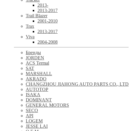
2013-
2013-2017
Trail Blazer
2001-2010
Trax
2013-2017
Viva
2004-2008
Бренды
JORDEN
ACS Termal
SAT
MARSHALL
AKRADO
CHANGZHOU JIAHONG AUTO PARTS CO., LTD
AUTOTOP
ISAKA
DOMINANT
GENERAL MOTORS
SECO
API
LOGEM
JESSE LAI