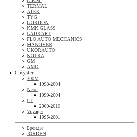
O.E.M.
TERMAL
ATEK
TYG
GORDON
KMK GLASS
LAUKART
FLO AUTO MECHANICS
MANOVER
UKORAUTO
KOTRA
GM
AMD
Chrysler
300M
1998-2004
Neon
1999-2004
PT
2000-2010
Voyager
1995-2001
Бренды
JORDEN