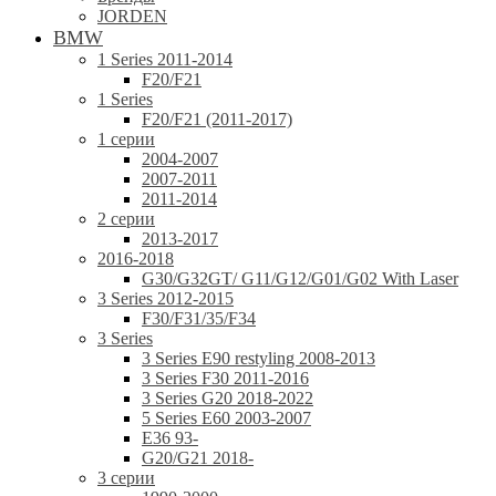
JORDEN
BMW
1 Series 2011-2014
F20/F21
1 Series
F20/F21 (2011-2017)
1 серии
2004-2007
2007-2011
2011-2014
2 серии
2013-2017
2016-2018
G30/G32GT/ G11/G12/G01/G02 With Laser
3 Series 2012-2015
F30/F31/35/F34
3 Series
3 Series E90 restyling 2008-2013
3 Series F30 2011-2016
3 Series G20 2018-2022
5 Series E60 2003-2007
E36 93-
G20/G21 2018-
3 серии