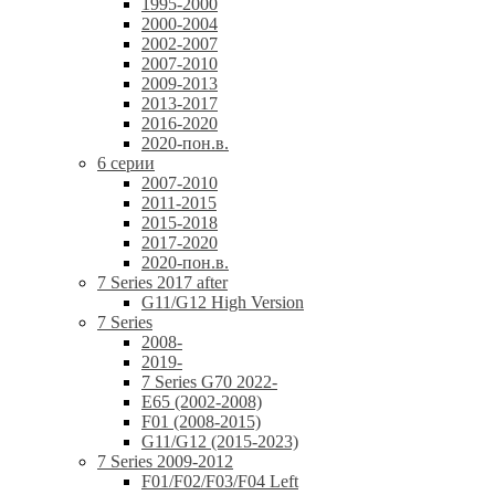
1995-2000
2000-2004
2002-2007
2007-2010
2009-2013
2013-2017
2016-2020
2020-пон.в.
6 серии
2007-2010
2011-2015
2015-2018
2017-2020
2020-пон.в.
7 Series 2017 after
G11/G12 High Version
7 Series
2008-
2019-
7 Series G70 2022-
E65 (2002-2008)
F01 (2008-2015)
G11/G12 (2015-2023)
7 Series 2009-2012
F01/F02/F03/F04 Left