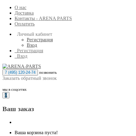
О нас
Доставка
Контакты - ARENA PARTS
Оплатить
Личный кабинет
Регистрация
Вход
Регистрация
Вход
7 (495) 120-24-74
позвонить
Заказать обратный звонок
мы в соцсетях
0
Ваш заказ
Ваша корзина пуста!