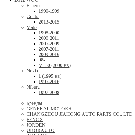
Espero
1990-1999
Gentra
2013-2015
Matiz
1998-2000
2000-2011
2005-2009
2007-2011
2009-2016
98-
М150 (2000-нв)
Nexia
1 (1995-нв)
1995-2016
Nibura
1997-2008
Бренды
GENERAL MOTORS
CHANGZHOU JIAHONG AUTO PARTS CO., LTD
FENOX
JORDEN
UKORAUTO