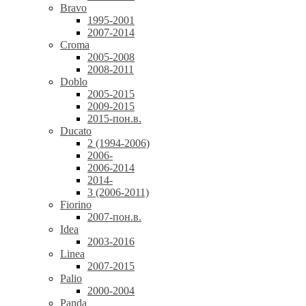
Bravo
1995-2001
2007-2014
Croma
2005-2008
2008-2011
Doblo
2005-2015
2009-2015
2015-пон.в.
Ducato
2 (1994-2006)
2006-
2006-2014
2014-
3 (2006-2011)
Fiorino
2007-пон.в.
Idea
2003-2016
Linea
2007-2015
Palio
2000-2004
Panda