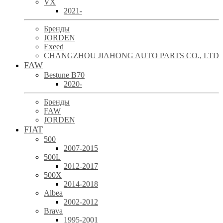
VX
2021-
Бренды
JORDEN
Exeed
CHANGZHOU JIAHONG AUTO PARTS CO., LTD
FAW
Bestune B70
2020-
Бренды
FAW
JORDEN
FIAT
500
2007-2015
500L
2012-2017
500X
2014-2018
Albea
2002-2012
Brava
1995-2001