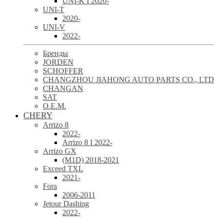
UNI-K I 2020-
UNI-T
2020-
UNI-V
2022-
Бренды
JORDEN
SCHOFFER
CHANGZHOU JIAHONG AUTO PARTS CO., LTD
CHANGAN
SAT
O.E.M.
CHERY
Arrizo 8
2022-
Arrizo 8 I 2022-
Arrizo GX
(M1D) 2018-2021
Exceed TXL
2021-
Fora
2006-2011
Jetour Dashing
2022-