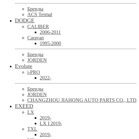
Бренды
ACS Termal
DODGE
CALIBER
2006-2011
Caravan
1995-2000
Бренды
JORDEN
Evolute
i-PRO
2022-
Бренды
JORDEN
CHANGZHOU JIAHONG AUTO PARTS CO., LTD
EXEED
LX
2019-
LX I 2019-
TXL
2019-