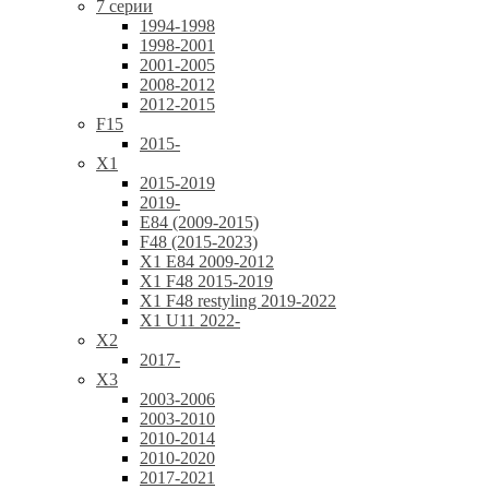
7 серии
1994-1998
1998-2001
2001-2005
2008-2012
2012-2015
F15
2015-
X1
2015-2019
2019-
E84 (2009-2015)
F48 (2015-2023)
X1 E84 2009-2012
X1 F48 2015-2019
X1 F48 restyling 2019-2022
X1 U11 2022-
X2
2017-
X3
2003-2006
2003-2010
2010-2014
2010-2020
2017-2021