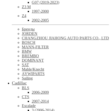
G07 (2019-2023)
Z3 M
1997-2000
Z4
2002-2005
Бренды
JORDEN
CHANGZHOU JIAHONG AUTO PARTS CO., LTD
BOSCH
MANN-FILTER
BMW
BREMBO
DOMINANT
SAT
Mahle/Knecht
AYWIPARTS
Sailing
Cadillac
BLS
2006-2009
CTS
2007-2014
Escalade
3 (2006-2014)