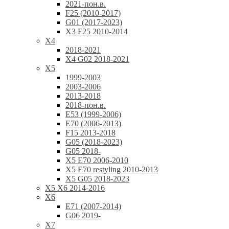
2021-пон.в.
F25 (2010-2017)
G01 (2017-2023)
X3 F25 2010-2014
X4
2018-2021
X4 G02 2018-2021
X5
1999-2003
2003-2006
2013-2018
2018-пон.в.
E53 (1999-2006)
E70 (2006-2013)
F15 2013-2018
G05 (2018-2023)
G05 2018-
X5 E70 2006-2010
X5 E70 restyling 2010-2013
X5 G05 2018-2023
X5 X6 2014-2016
X6
E71 (2007-2014)
G06 2019-
X7