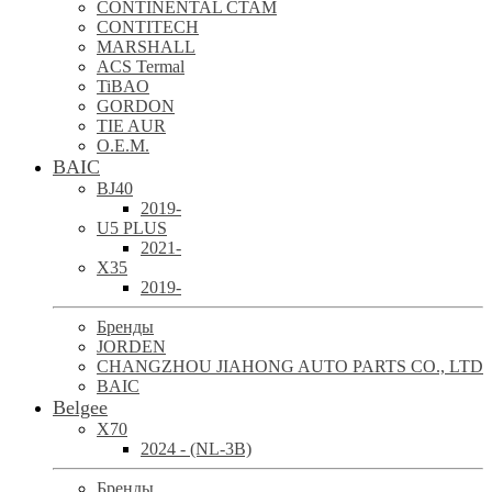
CONTINENTAL CTAM
CONTITECH
MARSHALL
ACS Termal
TiBAO
GORDON
TIE AUR
O.E.M.
BAIC
BJ40
2019-
U5 PLUS
2021-
X35
2019-
Бренды
JORDEN
CHANGZHOU JIAHONG AUTO PARTS CO., LTD
BAIC
Belgee
X70
2024 - (NL-3B)
Бренды