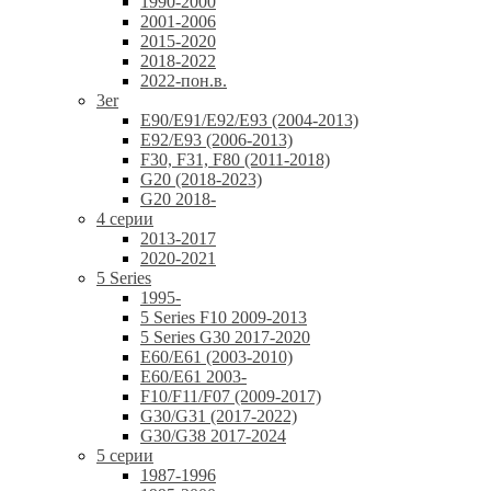
1990-2000
2001-2006
2015-2020
2018-2022
2022-пон.в.
3er
E90/E91/E92/E93 (2004-2013)
E92/E93 (2006-2013)
F30, F31, F80 (2011-2018)
G20 (2018-2023)
G20 2018-
4 серии
2013-2017
2020-2021
5 Series
1995-
5 Series F10 2009-2013
5 Series G30 2017-2020
E60/E61 (2003-2010)
E60/E61 2003-
F10/F11/F07 (2009-2017)
G30/G31 (2017-2022)
G30/G38 2017-2024
5 серии
1987-1996