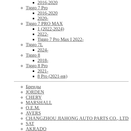
2016-2020
Tiggo 7 Pro
2016-2020
2020-
Tiggo 7 PRO MAX
1 (2022-2024)
2022-
Tiggo 7 Pro Max I 2022-
Tiggo 7L
2024-
Tiggo 8
2018-
Tiggo 8 Pro
2021-
8 Pro (2021-нв)
Бренды
JORDEN
CHERY
MARSHALL
O.E.M.
AVERS
CHANGZHOU JIAHONG AUTO PARTS CO., LTD
SAT
AKRADO