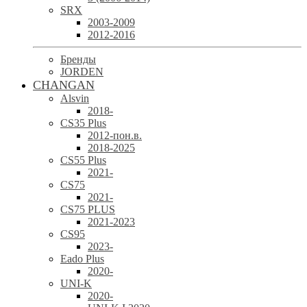
SRX
2003-2009
2012-2016
Бренды
JORDEN
CHANGAN
Alsvin
2018-
CS35 Plus
2012-пон.в.
2018-2025
CS55 Plus
2021-
CS75
2021-
CS75 PLUS
2021-2023
CS95
2023-
Eado Plus
2020-
UNI-K
2020-