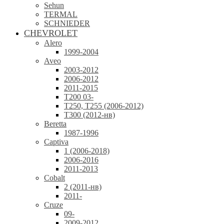
Sehun
TERMAL
SCHNIEDER
CHEVROLET
Alero
1999-2004
Aveo
2003-2012
2006-2012
2011-2015
T200 03-
T250, T255 (2006-2012)
T300 (2012-нв)
Beretta
1987-1996
Captiva
1 (2006-2018)
2006-2016
2011-2013
Cobalt
2 (2011-нв)
2011-
Cruze
09-
2009-2012