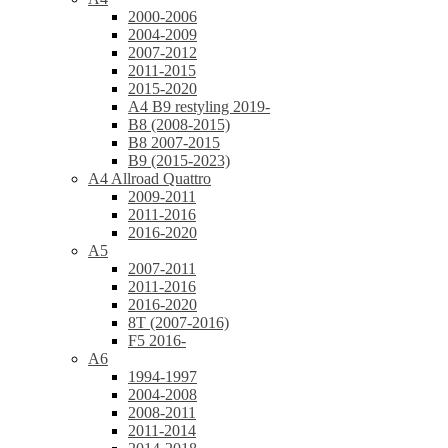
2000-2006
2004-2009
2007-2012
2011-2015
2015-2020
A4 B9 restyling 2019-
B8 (2008-2015)
B8 2007-2015
B9 (2015-2023)
A4 Allroad Quattro
2009-2011
2011-2016
2016-2020
A5
2007-2011
2011-2016
2016-2020
8T (2007-2016)
F5 2016-
A6
1994-1997
2004-2008
2008-2011
2011-2014