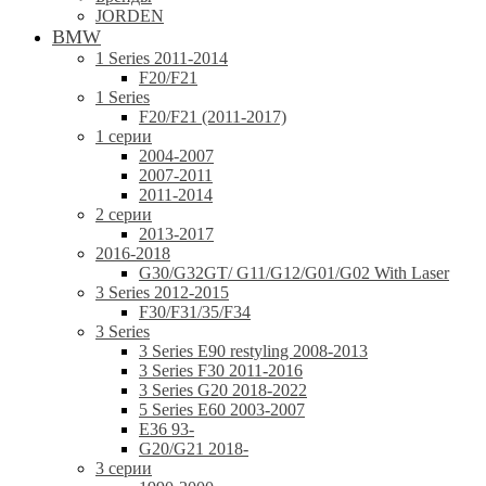
JORDEN
BMW
1 Series 2011-2014
F20/F21
1 Series
F20/F21 (2011-2017)
1 серии
2004-2007
2007-2011
2011-2014
2 серии
2013-2017
2016-2018
G30/G32GT/ G11/G12/G01/G02 With Laser
3 Series 2012-2015
F30/F31/35/F34
3 Series
3 Series E90 restyling 2008-2013
3 Series F30 2011-2016
3 Series G20 2018-2022
5 Series E60 2003-2007
E36 93-
G20/G21 2018-
3 серии