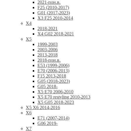
2021-пон.в.
F25 (2010-2017)
G01 (2017-2023)
X3 F25 2010-2014
X4
2018-2021
X4 G02 2018-2021
X5
1999-2003
2003-2006
2013-2018
2018-пон.в.
E53 (1999-2006)
E70 (2006-2013)
F15 2013-2018
G05 (2018-2023)
G05 2018-
X5 E70 2006-2010
X5 E70 restyling 2010-2013
X5 G05 2018-2023
X5 X6 2014-2016
X6
E71 (2007-2014)
G06 2019-
X7