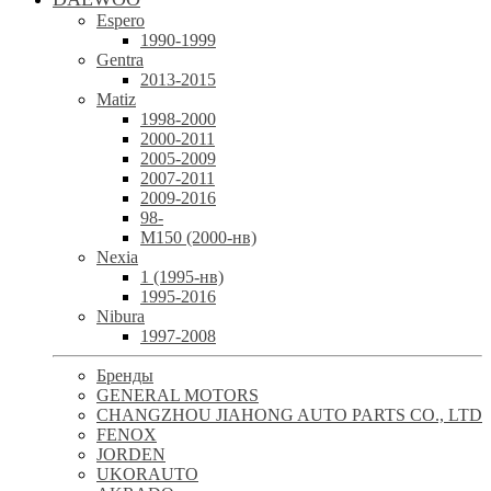
Espero
1990-1999
Gentra
2013-2015
Matiz
1998-2000
2000-2011
2005-2009
2007-2011
2009-2016
98-
М150 (2000-нв)
Nexia
1 (1995-нв)
1995-2016
Nibura
1997-2008
Бренды
GENERAL MOTORS
CHANGZHOU JIAHONG AUTO PARTS CO., LTD
FENOX
JORDEN
UKORAUTO