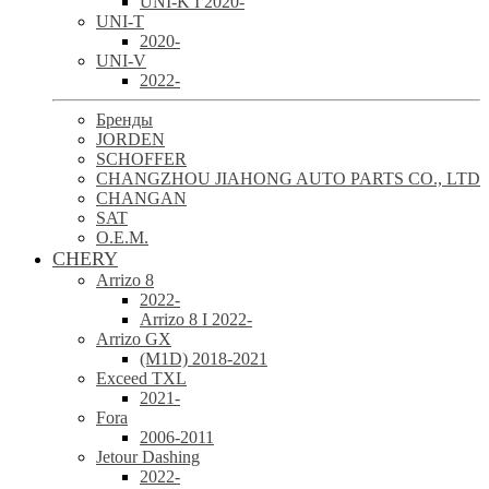
UNI-K I 2020-
UNI-T
2020-
UNI-V
2022-
Бренды
JORDEN
SCHOFFER
CHANGZHOU JIAHONG AUTO PARTS CO., LTD
CHANGAN
SAT
O.E.M.
CHERY
Arrizo 8
2022-
Arrizo 8 I 2022-
Arrizo GX
(M1D) 2018-2021
Exceed TXL
2021-
Fora
2006-2011
Jetour Dashing
2022-