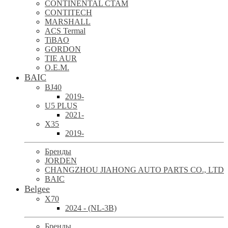
CONTINENTAL CTAM
CONTITECH
MARSHALL
ACS Termal
TiBAO
GORDON
TIE AUR
O.E.M.
BAIC
BJ40
2019-
U5 PLUS
2021-
X35
2019-
Бренды
JORDEN
CHANGZHOU JIAHONG AUTO PARTS CO., LTD
BAIC
Belgee
X70
2024 - (NL-3B)
Бренды