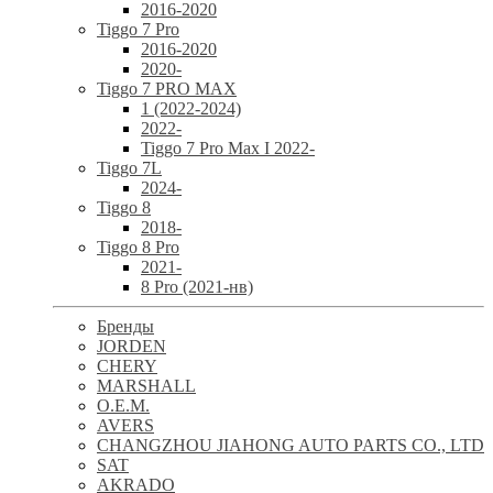
2016-2020
Tiggo 7 Pro
2016-2020
2020-
Tiggo 7 PRO MAX
1 (2022-2024)
2022-
Tiggo 7 Pro Max I 2022-
Tiggo 7L
2024-
Tiggo 8
2018-
Tiggo 8 Pro
2021-
8 Pro (2021-нв)
Бренды
JORDEN
CHERY
MARSHALL
O.E.M.
AVERS
CHANGZHOU JIAHONG AUTO PARTS CO., LTD
SAT
AKRADO