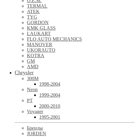
O.E.M.
TERMAL
ATEK
TYG
GORDON
KMK GLASS
LAUKART
FLO AUTO MECHANICS
MANOVER
UKORAUTO
KOTRA
GM
AMD
Chrysler
300M
1998-2004
Neon
1999-2004
PT
2000-2010
Voyager
1995-2001
Бренды
JORDEN