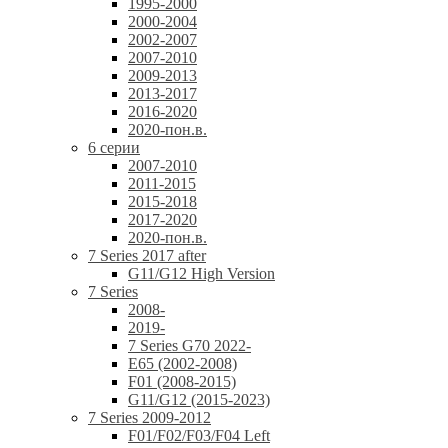
1995-2000
2000-2004
2002-2007
2007-2010
2009-2013
2013-2017
2016-2020
2020-пон.в.
6 серии
2007-2010
2011-2015
2015-2018
2017-2020
2020-пон.в.
7 Series 2017 after
G11/G12 High Version
7 Series
2008-
2019-
7 Series G70 2022-
E65 (2002-2008)
F01 (2008-2015)
G11/G12 (2015-2023)
7 Series 2009-2012
F01/F02/F03/F04 Left