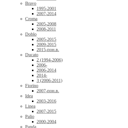
Bravo
1995-2001
2007-2014
Croma
2005-2008
2008-2011
Doblo
2005-2015
2009-2015
2015-пон.в.
Ducato
2 (1994-2006)
2006-
2006-2014
2014-
3 (2006-2011)
Fiorino
2007-пон.в.
Idea
2003-2016
Linea
2007-2015
Palio
2000-2004
Panda