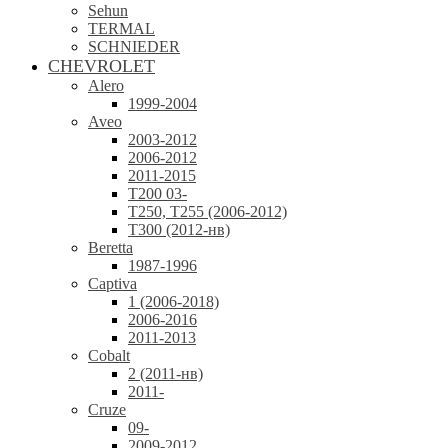
Sehun
TERMAL
SCHNIEDER
CHEVROLET
Alero
1999-2004
Aveo
2003-2012
2006-2012
2011-2015
T200 03-
T250, T255 (2006-2012)
T300 (2012-нв)
Beretta
1987-1996
Captiva
1 (2006-2018)
2006-2016
2011-2013
Cobalt
2 (2011-нв)
2011-
Cruze
09-
2009-2012