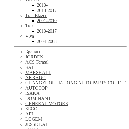
2013-
2013-2017
Trail Blazer
2001-2010
Trax
2013-2017
Viva
2004-2008
Бренды
JORDEN
ACS Termal
SAT
MARSHALL
AKRADO
CHANGZHOU JIAHONG AUTO PARTS CO., LTD
AUTOTOP
ISAKA
DOMINANT
GENERAL MOTORS
SECO
API
LOGEM
JESSE LAI