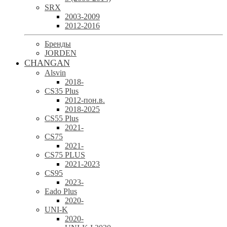
SRX
2003-2009
2012-2016
Бренды
JORDEN
CHANGAN
Alsvin
2018-
CS35 Plus
2012-пон.в.
2018-2025
CS55 Plus
2021-
CS75
2021-
CS75 PLUS
2021-2023
CS95
2023-
Eado Plus
2020-
UNI-K
2020-