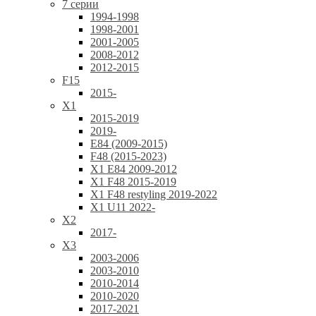
7 серии
1994-1998
1998-2001
2001-2005
2008-2012
2012-2015
F15
2015-
X1
2015-2019
2019-
E84 (2009-2015)
F48 (2015-2023)
X1 E84 2009-2012
X1 F48 2015-2019
X1 F48 restyling 2019-2022
X1 U11 2022-
X2
2017-
X3
2003-2006
2003-2010
2010-2014
2010-2020
2017-2021