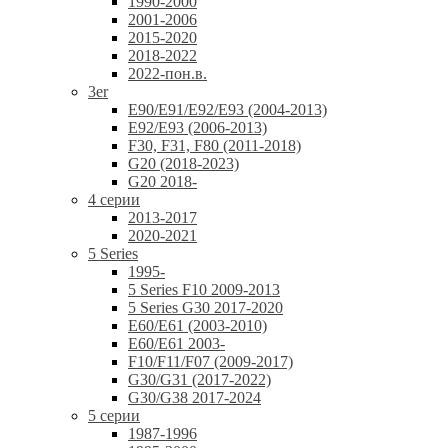
1990-2000
2001-2006
2015-2020
2018-2022
2022-пон.в.
3er
E90/E91/E92/E93 (2004-2013)
E92/E93 (2006-2013)
F30, F31, F80 (2011-2018)
G20 (2018-2023)
G20 2018-
4 серии
2013-2017
2020-2021
5 Series
1995-
5 Series F10 2009-2013
5 Series G30 2017-2020
E60/E61 (2003-2010)
E60/E61 2003-
F10/F11/F07 (2009-2017)
G30/G31 (2017-2022)
G30/G38 2017-2024
5 серии
1987-1996