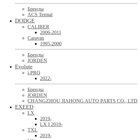
Бренды
ACS Termal
DODGE
CALIBER
2006-2011
Caravan
1995-2000
Бренды
JORDEN
Evolute
i-PRO
2022-
Бренды
JORDEN
CHANGZHOU JIAHONG AUTO PARTS CO., LTD
EXEED
LX
2019-
LX I 2019-
TXL
2019-