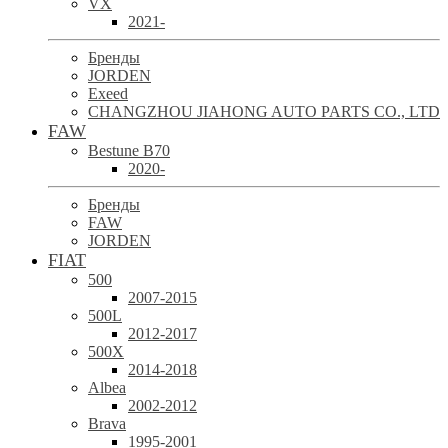
VX
2021-
Бренды
JORDEN
Exeed
CHANGZHOU JIAHONG AUTO PARTS CO., LTD
FAW
Bestune B70
2020-
Бренды
FAW
JORDEN
FIAT
500
2007-2015
500L
2012-2017
500X
2014-2018
Albea
2002-2012
Brava
1995-2001