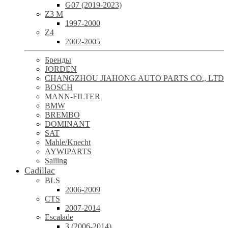
G07 (2019-2023)
Z3 M
1997-2000
Z4
2002-2005
Бренды
JORDEN
CHANGZHOU JIAHONG AUTO PARTS CO., LTD
BOSCH
MANN-FILTER
BMW
BREMBO
DOMINANT
SAT
Mahle/Knecht
AYWIPARTS
Sailing
Cadillac
BLS
2006-2009
CTS
2007-2014
Escalade
3 (2006-2014)