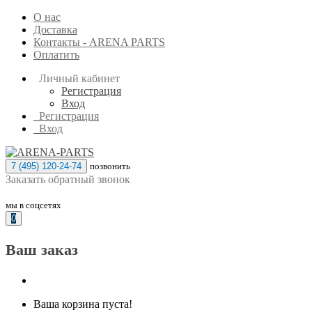
О нас
Доставка
Контакты - ARENA PARTS
Оплатить
Личный кабинет
Регистрация
Вход
Регистрация
Вход
7 (495) 120-24-74
позвонить
Заказать обратный звонок
мы в соцсетях
0
Ваш заказ
Ваша корзина пуста!