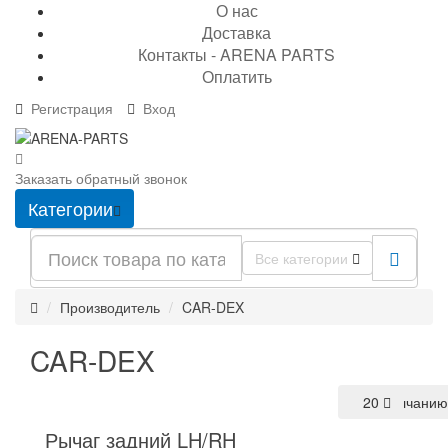
О нас
Доставка
Контакты - ARENA PARTS
Оплатить
Регистрация
Вход
Заказать обратный звонок
Категории
Все категории
Производитель
CAR-DEX
CAR-DEX
По умолчанию
20
Рычаг задний LH/RH