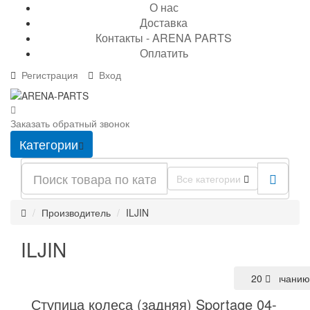
О нас
Доставка
Контакты - ARENA PARTS
Оплатить
Регистрация
Вход
Заказать обратный звонок
Категории
Все категории
Производитель
ILJIN
ILJIN
По умолчанию
20
Ступица колеса (задняя) Sportage 04-