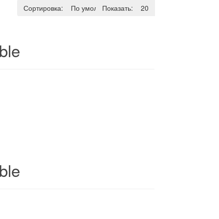
Сортировка:
По умолчанию
Показать:
20
ble
ble