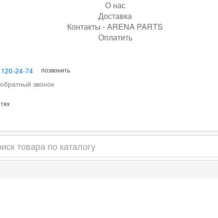
О нас
Доставка
Контакты - ARENA PARTS
Оплатить
позвонить
 120-24-74
 обратный звонок
етях