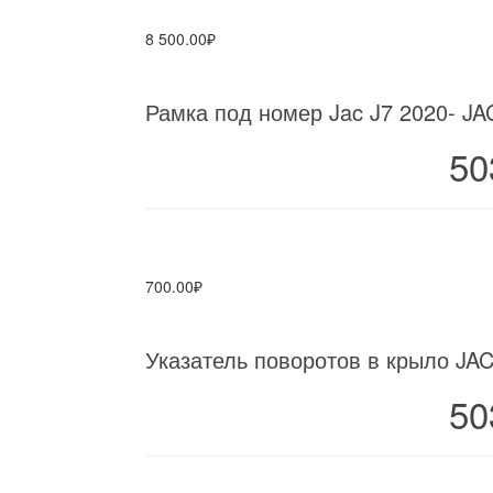
8 500.00₽
Рамка под номер Jac J7 2020- JA
50
700.00₽
Указатель поворотов в крыло JAC 
50