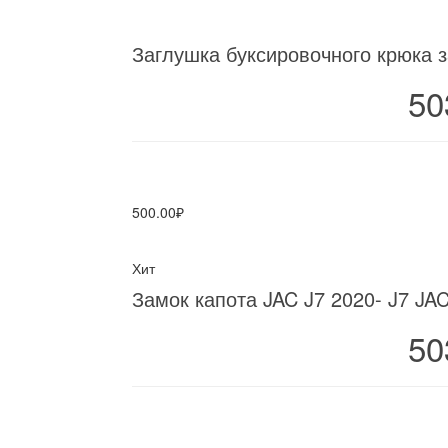
Заглушка буксировочного крюка з
50
500.00₽
Хит
Замок капота JAC J7 2020- J7 JA
50