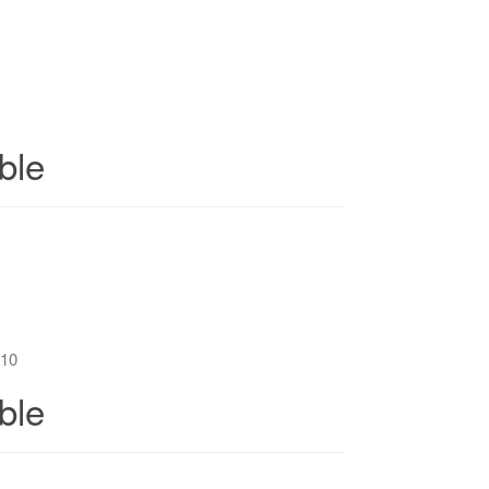
ble
10
ble