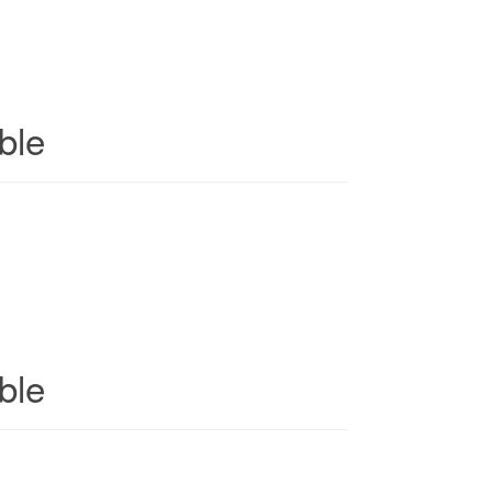
ble
ble