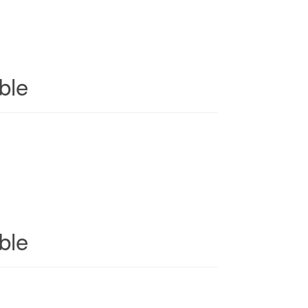
ble
ble