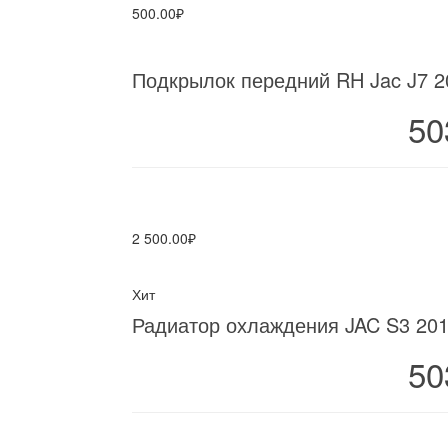
500.00₽
Подкрылок передний RH Jac J7 2
50
2 500.00₽
Хит
Радиатор охлаждения JAC S3 201
50