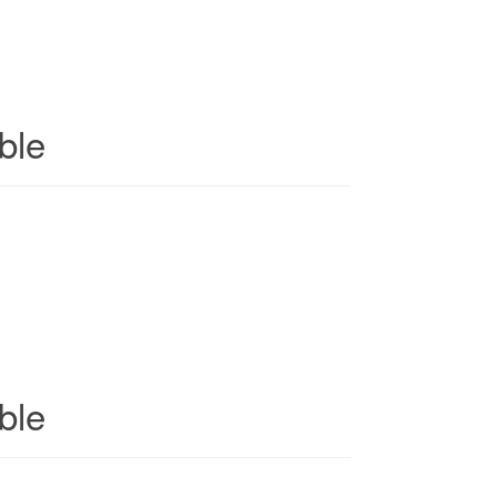
ble
ble